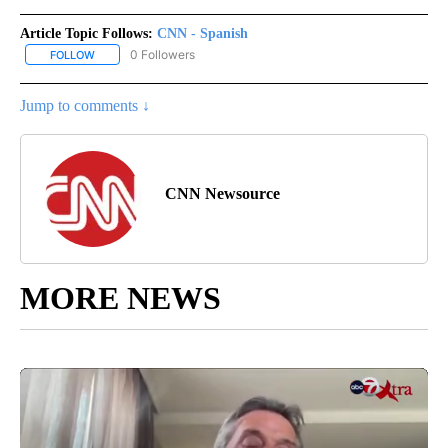
Article Topic Follows:
CNN - Spanish
0 Followers
FOLLOW
FOLLOW "CNN - SPANISH" TO RECEIVE NOTIFICATIONS ABOUT NE
Jump to comments ↓
CNN Newsource
MORE NEWS