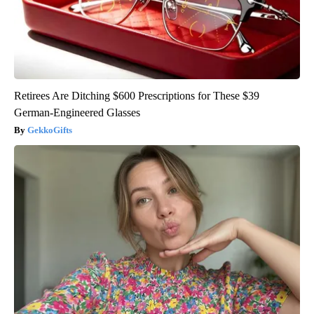
Retirees Are Ditching $600 Prescriptions for These $39
German-Engineered Glasses
GekkoGifts