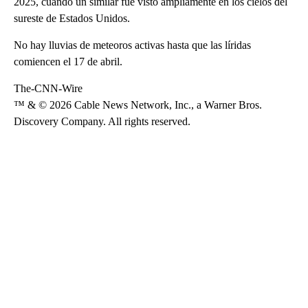
2025, cuando un similar fue visto ampliamente en los cielos del
sureste de Estados Unidos.
No hay lluvias de meteoros activas hasta que las líridas
comiencen el 17 de abril.
The-CNN-Wire
™ & © 2026 Cable News Network, Inc., a Warner Bros.
Discovery Company. All rights reserved.