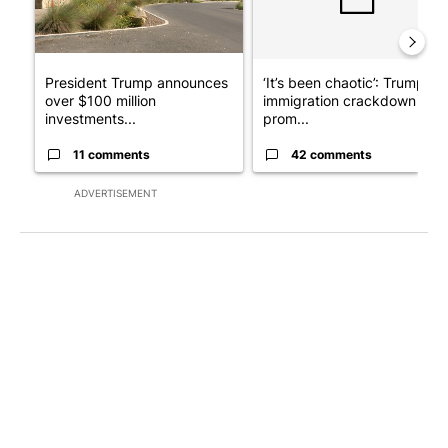
President Trump announces
‘It’s been chaotic’: Trump’s
over $100 million
immigration crackdown
investments...
prom...
11 comments
42 comments
ADVERTISEMENT