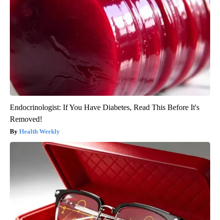
Endocrinologist: If You Have Diabetes, Read This Before It's
Removed!
Health Weekly