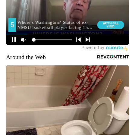
Around the Web