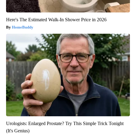
Here's The Estimated Walk-In Shower Price in 2026
HomeBuddy
Urologists: Enlarged Prostate? Try This Simple Trick Tonight
(It's Genius)