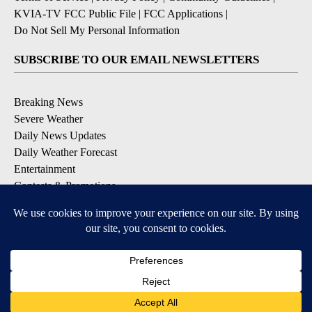
KVIA-TV FCC Public File
|
FCC Applications
|
Do Not Sell My Personal Information
SUBSCRIBE TO OUR EMAIL NEWSLETTERS
Breaking News
Severe Weather
Daily News Updates
Daily Weather Forecast
Entertainment
Contests & Promotions
DOWNLOAD OUR APPS
Available for iOS and Android