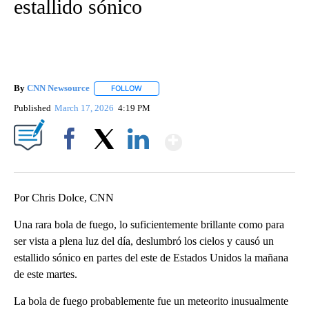
estallido sónico
By
CNN Newsource
FOLLOW
FOLLOW "" TO RECEIVE NOTIFICATIONS ABOU
Published
March 17, 2026
4:19 PM
Show More
Facebook
X
LinkedIn
Por Chris Dolce, CNN
Una rara bola de fuego, lo suficientemente brillante como para
ser vista a plena luz del día, deslumbró los cielos y causó un
estallido sónico en partes del este de Estados Unidos la mañana
de este martes.
La bola de fuego probablemente fue un meteorito inusualmente