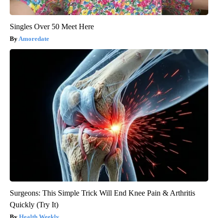
Singles Over 50 Meet Here
Amoredate
Surgeons: This Simple Trick Will End Knee Pain & Arthritis
Quickly (Try It)
Health Weekly