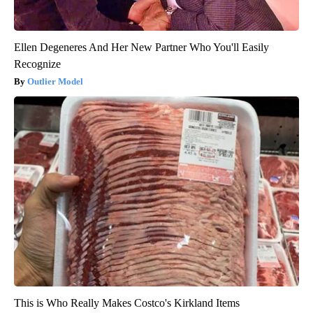
Ellen Degeneres And Her New Partner Who You'll Easily
Recognize
Outlier Model
This is Who Really Makes Costco's Kirkland Items