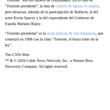
“Torrente” son los cameos de celebridades. En el caso de
“Torrente presidente”, la lista de
cameos de figuras es amplio
,
pero destacan, además de la participación de Baldwin, la del
actor Kevin Spacey y la del expresidente del Gobierno de
España Mariano Rajoy.
“Torrente presidente” es la
sexta película de esta franquicia
, que
comenzó en 1998 con la cinta “Torrente, el brazo tonto de la
ley”.
The-CNN-Wire
™ & © 2026 Cable News Network, Inc., a Warner Bros.
Discovery Company. All rights reserved.