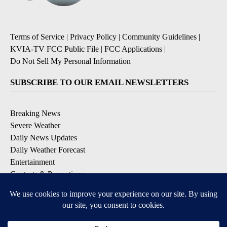
Terms of Service
|
Privacy Policy
|
Community Guidelines
|
KVIA-TV FCC Public File
|
FCC Applications
|
Do Not Sell My Personal Information
SUBSCRIBE TO OUR EMAIL NEWSLETTERS
Breaking News
Severe Weather
Daily News Updates
Daily Weather Forecast
Entertainment
Contests & Promotions
DOWNLOAD OUR APPS
Available for iOS and Android