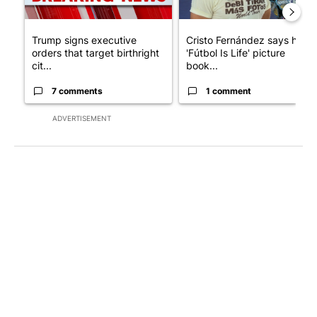
Trump signs executive
Cristo Fernández says his
orders that target birthright
'Fútbol Is Life' picture
cit...
book...
7 comments
1 comment
ADVERTISEMENT