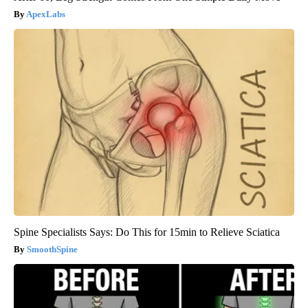
ApexLabs
Spine Specialists Says: Do This for 15min to Relieve Sciatica
SmoothSpine