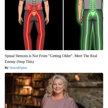
Spinal Stenosis is Not From "Getting Older". Meet The Real
Enemy (Stop This)
SmoothSpine