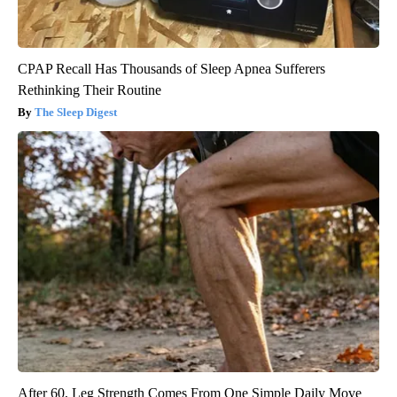
CPAP Recall Has Thousands of Sleep Apnea Sufferers
Rethinking Their Routine
The Sleep Digest
After 60, Leg Strength Comes From One Simple Daily Move