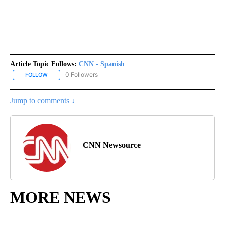
Article Topic Follows:
CNN - Spanish
0 Followers
FOLLOW
FOLLOW "CNN - SPANISH" TO RECEIVE NOTIFICATIONS ABOUT NE
Jump to comments ↓
CNN Newsource
MORE NEWS