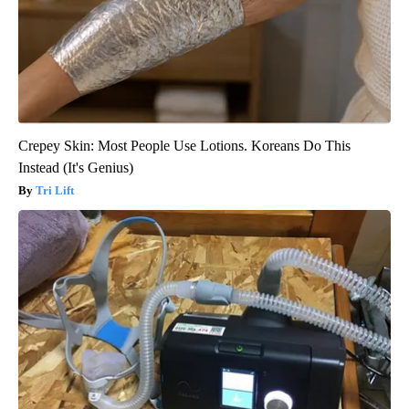
Crepey Skin: Most People Use Lotions. Koreans Do This
Instead (It's Genius)
Tri Lift