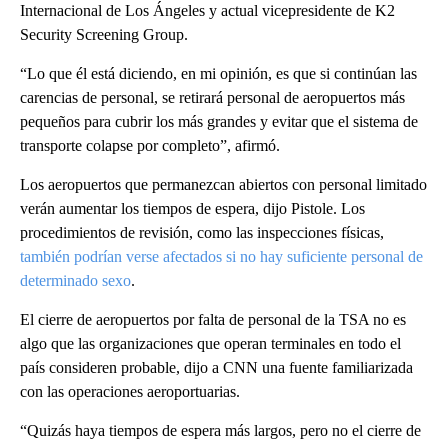
Internacional de Los Ángeles y actual vicepresidente de K2
Security Screening Group.
“Lo que él está diciendo, en mi opinión, es que si continúan las
carencias de personal, se retirará personal de aeropuertos más
pequeños para cubrir los más grandes y evitar que el sistema de
transporte colapse por completo”, afirmó.
Los aeropuertos que permanezcan abiertos con personal limitado
verán aumentar los tiempos de espera, dijo Pistole. Los
procedimientos de revisión, como las inspecciones físicas,
también podrían verse afectados si no hay suficiente personal de
determinado sexo
.
El cierre de aeropuertos por falta de personal de la TSA no es
algo que las organizaciones que operan terminales en todo el
país consideren probable, dijo a CNN una fuente familiarizada
con las operaciones aeroportuarias.
“Quizás haya tiempos de espera más largos, pero no el cierre de