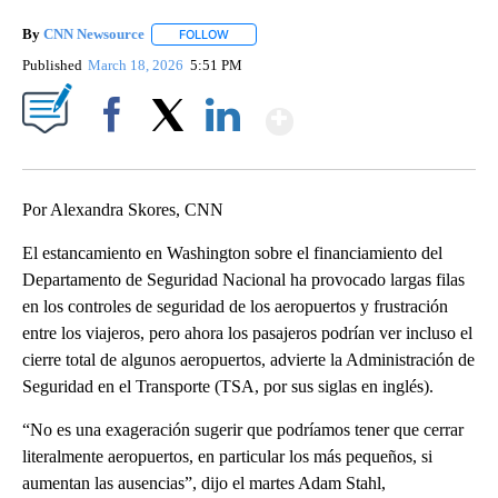
By
CNN Newsource
FOLLOW
FOLLOW "" TO RECEIVE NOTIFICATIONS ABOU
Published
March 18, 2026
5:51 PM
Show More
Facebook
X
LinkedIn
Por Alexandra Skores, CNN
El estancamiento en Washington sobre el financiamiento del
Departamento de Seguridad Nacional ha provocado largas filas
en los controles de seguridad de los aeropuertos y frustración
entre los viajeros, pero ahora los pasajeros podrían ver incluso el
cierre total de algunos aeropuertos, advierte la Administración de
Seguridad en el Transporte (TSA, por sus siglas en inglés).
“No es una exageración sugerir que podríamos tener que cerrar
literalmente aeropuertos, en particular los más pequeños, si
aumentan las ausencias”, dijo el martes Adam Stahl,