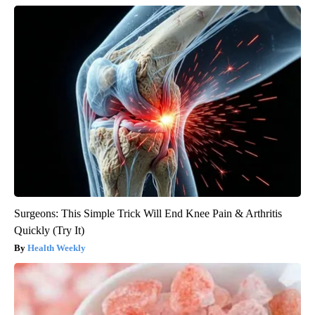
Surgeons: This Simple Trick Will End Knee Pain & Arthritis
Quickly (Try It)
Health Weekly