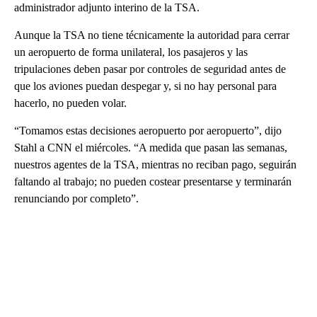
administrador adjunto interino de la TSA.
Aunque la TSA no tiene técnicamente la autoridad para cerrar
un aeropuerto de forma unilateral, los pasajeros y las
tripulaciones deben pasar por controles de seguridad antes de
que los aviones puedan despegar y, si no hay personal para
hacerlo, no pueden volar.
“Tomamos estas decisiones aeropuerto por aeropuerto”, dijo
Stahl a CNN el miércoles. “A medida que pasan las semanas,
nuestros agentes de la TSA, mientras no reciban pago, seguirán
faltando al trabajo; no pueden costear presentarse y terminarán
renunciando por completo”.
A
D
V
E
R
TI
S
E
M
E