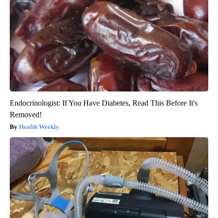
Endocrinologist: If You Have Diabetes, Read This Before It's
Removed!
Health Weekly