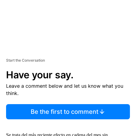
N
T
Start the Conversation
Have your say.
Leave a comment below and let us know what you
think.
Be the first to comment
Se trata del más reciente efecto en cadena del mes sin