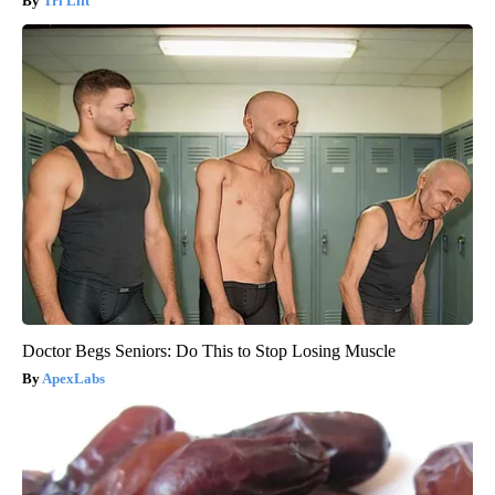
Tri Lift
Doctor Begs Seniors: Do This to Stop Losing Muscle
ApexLabs