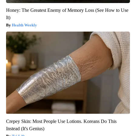
Honey: The Greatest Enemy of Memory Loss (See How to Use
It)
Health Weekly
Crepey Skin: Most People Use Lotions. Koreans Do This
Instead (It's Genius)