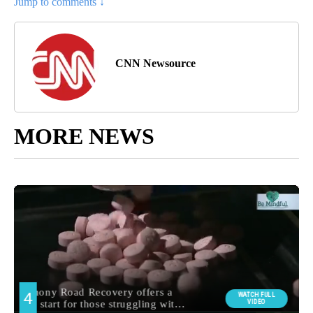
Jump to comments ↓
CNN Newsource
MORE NEWS