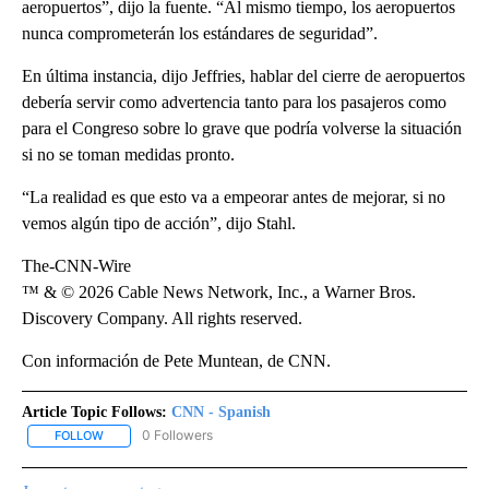
aeropuertos”, dijo la fuente. “Al mismo tiempo, los aeropuertos
nunca comprometerán los estándares de seguridad”.
En última instancia, dijo Jeffries, hablar del cierre de aeropuertos
debería servir como advertencia tanto para los pasajeros como
para el Congreso sobre lo grave que podría volverse la situación
si no se toman medidas pronto.
“La realidad es que esto va a empeorar antes de mejorar, si no
vemos algún tipo de acción”, dijo Stahl.
The-CNN-Wire
™ & © 2026 Cable News Network, Inc., a Warner Bros.
Discovery Company. All rights reserved.
Con información de Pete Muntean, de CNN.
Article Topic Follows:
CNN - Spanish
0 Followers
FOLLOW
FOLLOW "CNN - SPANISH" TO RECEIVE NOTIFICATIONS ABOUT NE