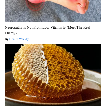
Neuropathy is Not From Low Vitamin B (Meet The Real
Enemy)
Health Weekly