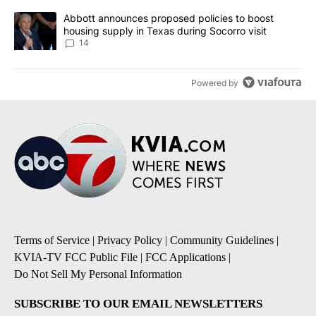
A trending article titled "Abbott announces proposed policies to 
Abbott announces proposed policies to boost
housing supply in Texas during Socorro visit
14
Powered by
Terms of Service
|
Privacy Policy
|
Community Guidelines
|
KVIA-TV FCC Public File
|
FCC Applications
|
Do Not Sell My Personal Information
SUBSCRIBE TO OUR EMAIL NEWSLETTERS