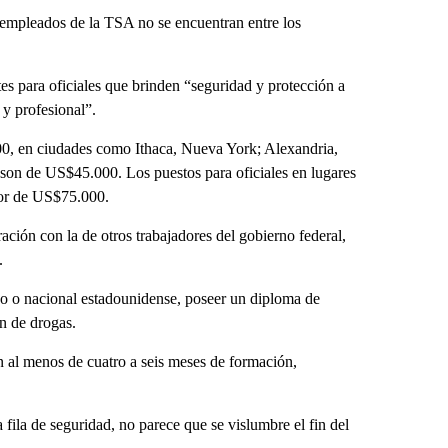
os empleados de la TSA no se encuentran entre los
es para oficiales que brinden “seguridad y protección a
 y profesional”.
0, en ciudades como Ithaca, Nueva York; Alexandria,
 son de US$45.000. Los puestos para oficiales en lugares
or de US$75.000.
ción con la de otros trabajadores del gobierno federal,
.
ano o nacional estadounidense, poseer un diploma de
n de drogas.
n al menos de cuatro a seis meses de formación,
a fila de seguridad, no parece que se vislumbre el fin del