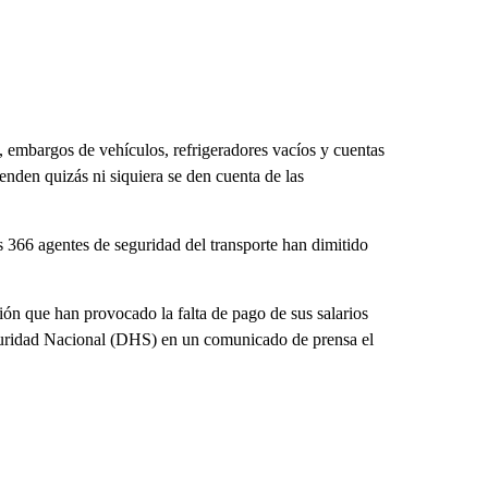
, embargos de vehículos, refrigeradores vacíos y cuentas
ienden quizás ni siquiera se den cuenta de las
366 agentes de seguridad del transporte han dimitido
ción que han provocado la falta de pago de sus salarios
guridad Nacional (DHS) en un comunicado de prensa el