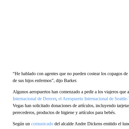
“He hablado con agentes que no pueden costear los copagos de lo
de sus hijos enfermos”, dijo Barker.
Algunos aeropuertos han comenzado a pedir a los viajeros que 
Internacional de Denver
,
el Aeropuerto Internacional de Seattl
Vegas han solicitado donaciones de artículos, incluyendo tarjet
perecederos, productos de higiene y artículos para bebés.
Según un
comunicado
del alcalde Andre Dickens emitido el lune