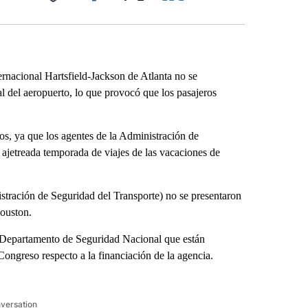
Facebook
X
LinkedIn
Email
ernacional Hartsfield-Jackson de Atlanta no se
al del aeropuerto, lo que provocó que los pasajeros
os, ya que los agentes de la Administración de
 ajetreada temporada de viajes de las vacaciones de
stración de Seguridad del Transporte) no se presentaron
Houston.
 Departamento de Seguridad Nacional que están
Congreso respecto a la financiación de la agencia.
nversation