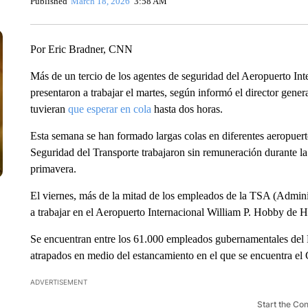
Published
March 18, 2026
3:58 AM
Por Eric Bradner, CNN
Más de un tercio de los agentes de seguridad del Aeropuerto Int
presentaron a trabajar el martes, según informó el director gener
tuvieran
que esperar en cola
hasta dos horas.
Esta semana se han formado largas colas en diferentes aeropuert
Seguridad del Transporte trabajaron sin remuneración durante la
primavera.
El viernes, más de la mitad de los empleados de la TSA (Admini
a trabajar en el Aeropuerto Internacional William P. Hobby de 
Se encuentran entre los 61.000 empleados gubernamentales del
atrapados en medio del estancamiento en el que se encuentra el 
ADVERTISEMENT
Start the Co