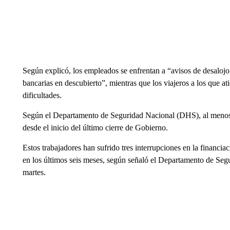
Según explicó, los empleados se enfrentan a “avisos de desalojo
bancarias en descubierto”, mientras que los viajeros a los que at
dificultades.
Según el Departamento de Seguridad Nacional (DHS), al menos 
desde el inicio del último cierre de Gobierno.
Estos trabajadores han sufrido tres interrupciones en la financia
en los últimos seis meses, según señaló el Departamento de Se
martes.