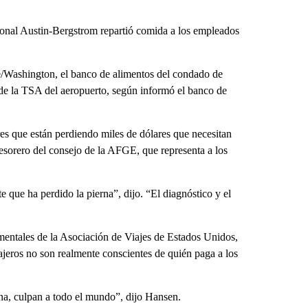
onal Austin-Bergstrom repartió comida a los empleados
/Washington, el banco de alimentos del condado de
e la TSA del aeropuerto, según informó el banco de
ores que están perdiendo miles de dólares que necesitan
tesorero del consejo de la AFGE, que representa a los
e que ha perdido la pierna”, dijo. “El diagnóstico y el
mentales de la Asociación de Viajes de Estados Unidos,
ajeros no son realmente conscientes de quién paga a los
a, culpan a todo el mundo”, dijo Hansen.