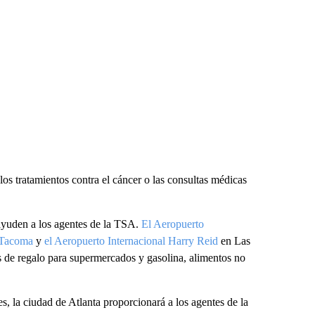
s tratamientos contra el cáncer o las consultas médicas
ayuden a los agentes de la TSA.
El Aeropuerto
e-Tacoma
y
el Aeropuerto Internacional Harry Reid
en Las
as de regalo para supermercados y gasolina, alimentos no
s, la ciudad de Atlanta proporcionará a los agentes de la