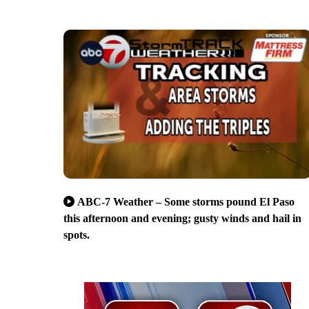
ABC-7 Weather – Some storms pound El Paso
this afternoon and evening; gusty winds and hail in
spots.