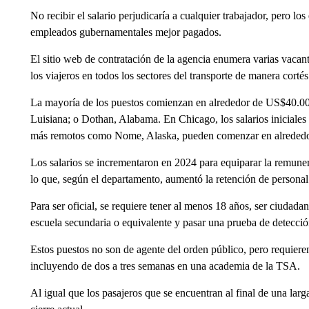
No recibir el salario perjudicaría a cualquier trabajador, pero l
empleados gubernamentales mejor pagados.
El sitio web de contratación de la agencia enumera varias vacant
los viajeros en todos los sectores del transporte de manera cortés
La mayoría de los puestos comienzan en alrededor de US$40.00
Luisiana; o Dothan, Alabama. En Chicago, los salarios iniciales
más remotos como Nome, Alaska, pueden comenzar en alreded
Los salarios se incrementaron en 2024 para equiparar la remunera
lo que, según el departamento, aumentó la retención de personal
Para ser oficial, se requiere tener al menos 18 años, ser ciudad
escuela secundaria o equivalente y pasar una prueba de detecció
Estos puestos no son de agente del orden público, pero requiere
incluyendo de dos a tres semanas en una academia de la TSA.
Al igual que los pasajeros que se encuentran al final de una larg