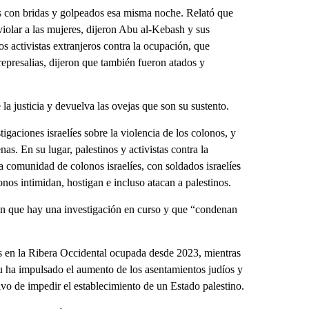
s con bridas y golpeados esa misma noche. Relató que
iolar a las mujeres, dijeron Abu al-Kebash y sus
s activistas extranjeros contra la ocupación, que
resalias, dijeron que también fueron atados y
e la justicia y devuelva las ovejas que son su sustento.
igaciones israelíes sobre la violencia de los colonos, y
s. En su lugar, palestinos y activistas contra la
 comunidad de colonos israelíes, con soldados israelíes
nos intimidan, hostigan e incluso atacan a palestinos.
ron que hay una investigación en curso y que “condenan
ares en la Ribera Occidental ocupada desde 2023, mientras
 ha impulsado el aumento de los asentamientos judíos y
etivo de impedir el establecimiento de un Estado palestino.