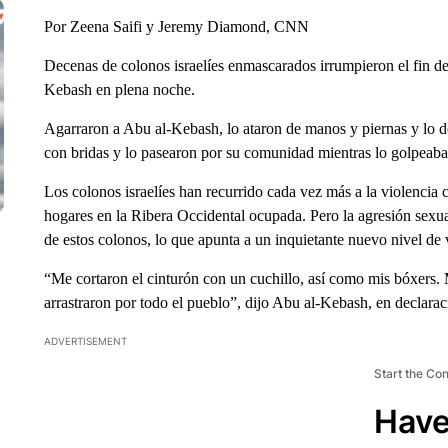
Por Zeena Saifi y Jeremy Diamond, CNN
Decenas de colonos israelíes enmascarados irrumpieron el fin 
Kebash en plena noche.
Agarraron a Abu al-Kebash, lo ataron de manos y piernas y lo de
con bridas y lo pasearon por su comunidad mientras lo golpeaba
Los colonos israelíes han recurrido cada vez más a la violencia c
hogares en la Ribera Occidental ocupada. Pero la agresión sexua
de estos colonos, lo que apunta a un inquietante nuevo nivel de 
“Me cortaron el cinturón con un cuchillo, así como mis bóxers. 
arrastraron por todo el pueblo”, dijo Abu al-Kebash, en declara
ADVERTISEMENT
Start the Co
Have