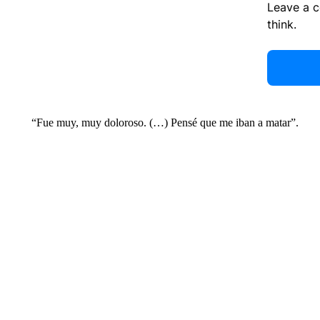
Leave a 
think.
“Fue muy, muy doloroso. (…) Pensé que me iban a matar”.