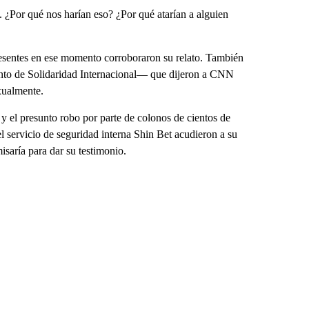
 ¿Por qué nos harían eso? ¿Por qué atarían a alguien
esentes en ese momento corroboraron su relato. También
iento de Solidaridad Internacional— que dijeron a CNN
xualmente.
 y el presunto robo por parte de colonos de cientos de
l servicio de seguridad interna Shin Bet acudieron a su
isaría para dar su testimonio.