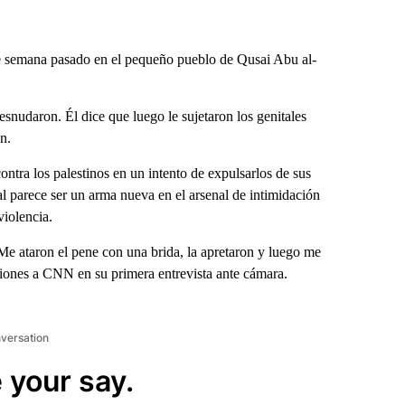
de semana pasado en el pequeño pueblo de Qusai Abu al-
snudaron. Él dice que luego le sujetaron los genitales
n.
ontra los palestinos en un intento de expulsarlos de sus
l parece ser un arma nueva en el arsenal de intimidación
violencia.
Me ataron el pene con una brida, la apretaron y luego me
ciones a CNN en su primera entrevista ante cámara.
nversation
 your say.