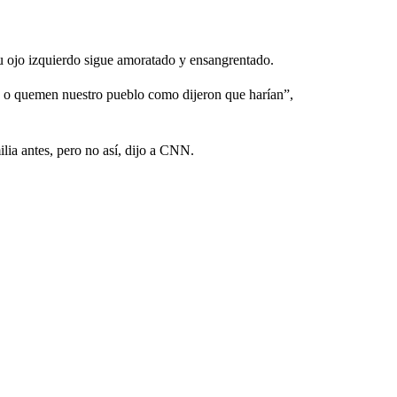
 ojo izquierdo sigue amoratado y ensangrentado.
 o quemen nuestro pueblo como dijeron que harían”,
lia antes, pero no así, dijo a CNN.