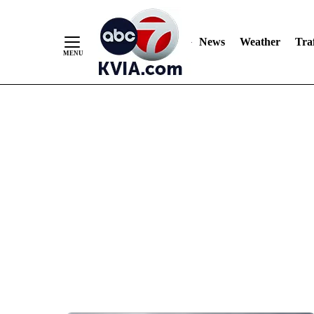
News
Weather
Traf
Skip
to
Content