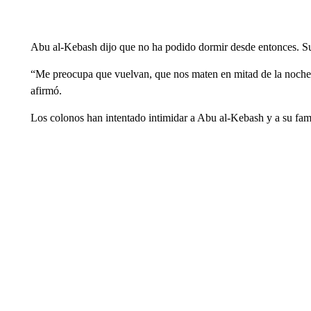
Abu al-Kebash dijo que no ha podido dormir desde entonces. Su
“Me preocupa que vuelvan, que nos maten en mitad de la noche
afirmó.
Los colonos han intentado intimidar a Abu al-Kebash y a su fami