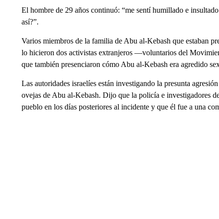
El hombre de 29 años continuó: “me sentí humillado e insultado.
así?”.
Varios miembros de la familia de Abu al-Kebash que estaban pr
lo hicieron dos activistas extranjeros —voluntarios del Movim
que también presenciaron cómo Abu al-Kebash era agredido se
Las autoridades israelíes están investigando la presunta agresión
ovejas de Abu al-Kebash. Dijo que la policía e investigadores de
pueblo en los días posteriores al incidente y que él fue a una com