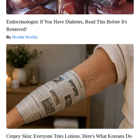
Endocrinologist: If You Have Diabetes, Read This Before It's
Removed!
Health Weekly
Crepey Skin: Everyone Tries Lotions. Here's What Koreans Do