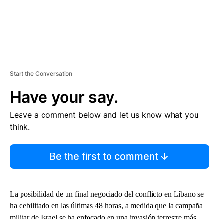
Start the Conversation
Have your say.
Leave a comment below and let us know what you
think.
Be the first to comment
La posibilidad de un final negociado del conflicto en Líbano se
ha debilitado en las últimas 48 horas, a medida que la campaña
militar de Israel se ha enfocado en una invasión terrestre más