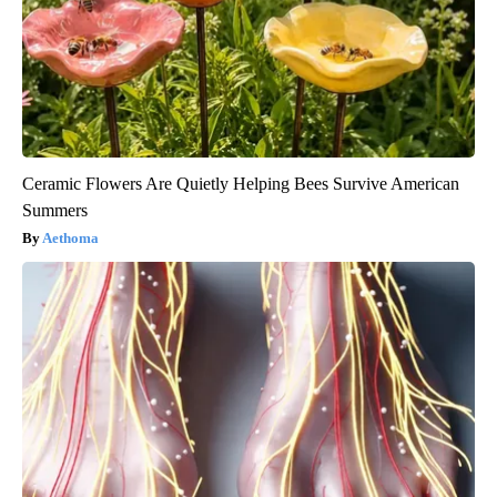
Ceramic Flowers Are Quietly Helping Bees Survive American
Summers
Aethoma