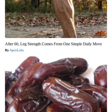
After 60, Leg Strength Comes From One Simple Daily Move
ApexLabs