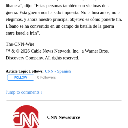
libanesa”, dijo. “Estas personas también son víctimas de la
guerra. Esta guerra nos ha sido impuesta. No la buscamos, no la
elegimos, y ahora nuestro principal objetivo es cómo ponerle fin.
Líbano se ha convertido en un campo de batalla de la guerra
entre Israel e Irán”.
The-CNN-Wire
™ & © 2026 Cable News Network, Inc., a Warner Bros.
Discovery Company. All rights reserved.
Article Topic Follows:
CNN - Spanish
0 Followers
FOLLOW
FOLLOW "CNN - SPANISH" TO RECEIVE NOTIFICATIONS ABOUT NE
Jump to comments ↓
CNN Newsource