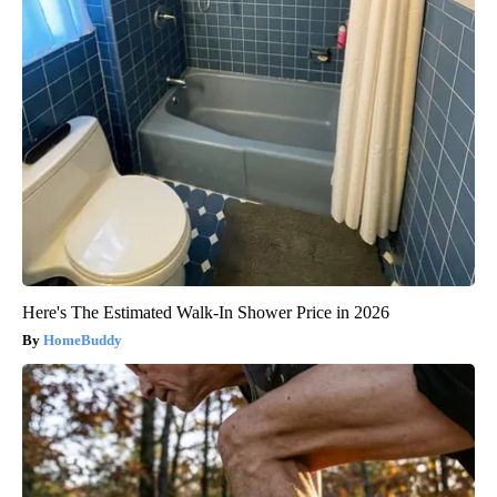
Here's The Estimated Walk-In Shower Price in 2026
HomeBuddy