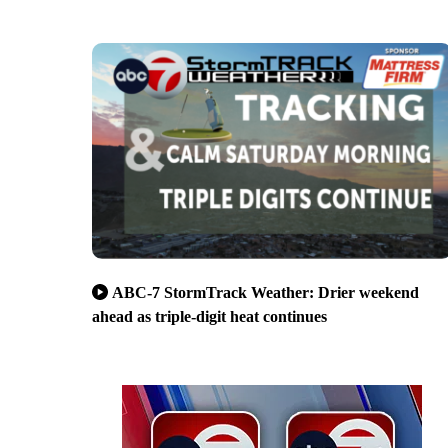
ABC-7 StormTrack Weather: Drier weekend
ahead as triple-digit heat continues