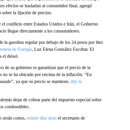
tos efectos se trasladan al consumidor final, agregó
sobre la fijación de precios.
r el conflicto entre Estados Unidos e Irán, el Gobierno
acto llegue directamente a los consumidores.
e la gasolina regular por debajo de los 24 pesos por litro
cretaria de Energía
, Luz Elena González Escobar. El
 el diésel.
o de su gobierno es garantizar que el precio de la
s no se ha ubicado por encima de la inflación. “En
 pasado”, ya que su precio se mantiene,
dijo la
emás dejar de cobrar parte del impuesto especial sobre
los combustibles.
n serán cortos,
estimó días atrás
el secretario de
.