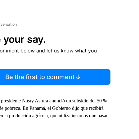
nversation
 your say.
comment below and let us know what you
Be the first to comment
 presidente Nasry Asfura anunció un subsidio del 50 %
 de pobreza. En Panamá, el Gobierno dijo que recibirá
en la producción agrícola, que utiliza insumos que pasan