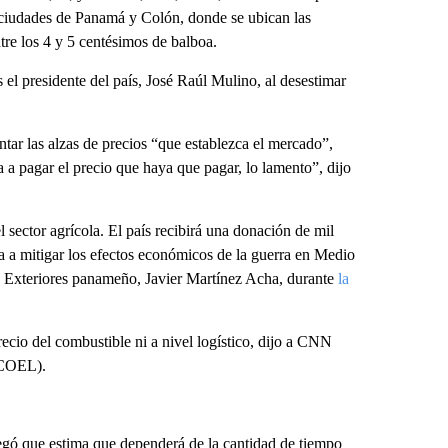
las ciudades de Panamá y Colón, donde se ubican las
ntre los 4 y 5 centésimos de balboa.
 el presidente del país, José Raúl Mulino, al desestimar
ntar las alzas de precios “que establezca el mercado”,
a pagar el precio que haya que pagar, lo lamento”, dijo
l sector agrícola. El país recibirá una donación de mil
ía a mitigar los efectos económicos de la guerra en Medio
es Exteriores panameño, Javier Martínez Acha, durante
la
recio del combustible ni a nivel logístico, dijo a CNN
(COEL).
egó que estima que dependerá de la cantidad de tiempo