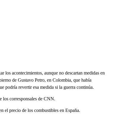
izar los acontecimientos, aunque no descartan medidas en
obierno de Gustavo Petro, en Colombia, que había
e podría revertir esa medida si la guerra continúa.
 de los corresponsales de CNN.
en el precio de los combustibles en España.