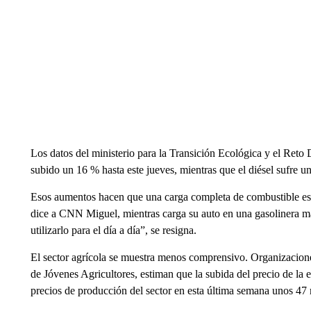
Los datos del ministerio para la Transición Ecológica y el Reto
subido un 16 % hasta este jueves, mientras que el diésel sufre un
Esos aumentos hacen que una carga completa de combustible esté
dice a CNN Miguel, mientras carga su auto en una gasolinera ma
utilizarlo para el día a día”, se resigna.
El sector agrícola se muestra menos comprensivo. Organizacione
de Jóvenes Agricultores, estiman que la subida del precio de la en
precios de producción del sector en esta última semana unos 47 