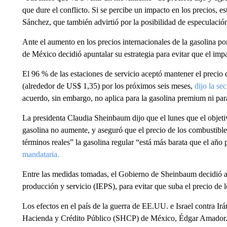
que dure el conflicto. Si se percibe un impacto en los precios, es
Sánchez, que también advirtió por la posibilidad de especulación 
Ante el aumento en los precios internacionales de la gasolina po
de México decidió apuntalar su estrategia para evitar que el imp
El 96 % de las estaciones de servicio aceptó mantener el precio d
(alrededor de US$ 1,35) por los próximos seis meses,
dijo la se
acuerdo, sin embargo, no aplica para la gasolina premium ni para
La presidenta Claudia Sheinbaum dijo que el lunes que el objetiv
gasolina no aumente, y aseguró que el precio de los combustible
términos reales” la gasolina regular “está más barata que el año
mandataria.
Entre las medidas tomadas, el Gobierno de Sheinbaum decidió ad
producción y servicio (IEPS), para evitar que suba el precio de 
Los efectos en el país de la guerra de EE.UU. e Israel contra Irá
Hacienda y Crédito Público (SHCP) de México, Édgar Amador