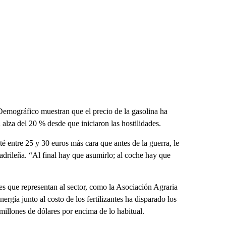
 Demográfico muestran que el precio de la gasolina ha
 alza del 20 % desde que iniciaron las hostilidades.
 entre 25 y 30 euros más cara que antes de la guerra, le
drileña. “Al final hay que asumirlo; al coche hay que
s que representan al sector, como la Asociación Agraria
ergía junto al costo de los fertilizantes ha disparado los
millones de dólares por encima de lo habitual.