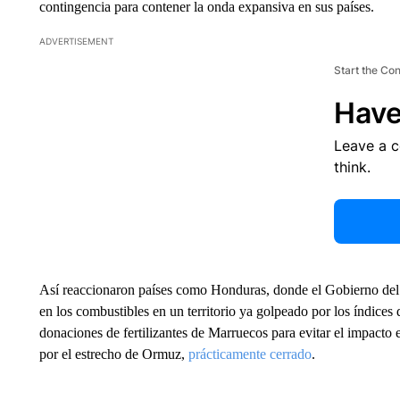
contingencia para contener la onda expansiva en sus países.
ADVERTISEMENT
Start the Co
Have
Leave a 
think.
Así reaccionaron países como Honduras, donde el Gobierno del
en los combustibles en un territorio ya golpeado por los índices
donaciones de fertilizantes de Marruecos para evitar el impacto 
por el estrecho de Ormuz,
prácticamente cerrado
.