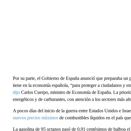
Por su parte, el Gobierno de España anunció que preparaba un pl
tiene en la economía española, “para proteger a ciudadanos y em
dijo
Carlos Cuerpo, ministro de Economía de España. La priorida
energéticos y de carburantes, con atención a los sectores más af
A pocos días del inicio de la guerra entre Estados Unidos e Isra
nuevos precios máximos
de combustibles líquidos en el país que 
La gasolina de 95 octanos pasó de 0,91 centésimos de balboa el l