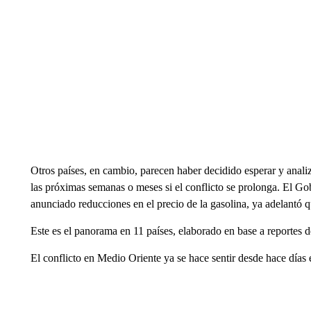
Otros países, en cambio, parecen haber decidido esperar y anal
las próximas semanas o meses si el conflicto se prolonga. El G
anunciado reducciones en el precio de la gasolina, ya adelantó qu
Este es el panorama en 11 países, elaborado en base a reportes
El conflicto en Medio Oriente ya se hace sentir desde hace días 