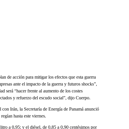
an de acción para mitigar los efectos que esta guerra
presas ante el impacto de la guerra y futuros shocks”,
d será “hacer frente al aumento de los costes
ectados y refuerzo del escudo social”, dijo Cuerpo.
el con Irán, la Secretaría de Energía de Panamá anunció
regían hasta este viernes.
itro a 0,95; y el diésel, de 0,85 a 0,90 centésimos por