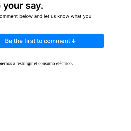
 your say.
comment below and let us know what you
Be the first to comment
iernos a restringir el consumo eléctrico.