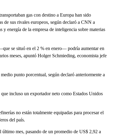
transportaban gas con destino a Europa han sido
as de sus rivales europeos, según declaró a CNN a
as y energía de la empresa de inteligencia sobre materias
 —que se situó en el 2 % en enero— podría aumentar en
 varios meses, apuntó Holger Schmieding, economista jefe
n medio punto porcentual, según declaró anteriormente a
ca que incluso un exportador neto como Estados Unidos
finerías no están totalmente equipadas para procesar el
eros del país.
 el último mes, pasando de un promedio de US$ 2,92 a