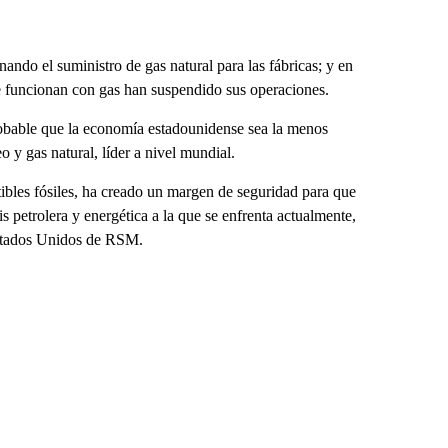
nando el suministro de gas natural para las fábricas; y en
e funcionan con gas han suspendido sus operaciones.
probable que la economía estadounidense sea la menos
 y gas natural, líder a nivel mundial.
tibles fósiles, ha creado un margen de seguridad para que
s petrolera y energética a la que se enfrenta actualmente,
Estados Unidos de RSM.