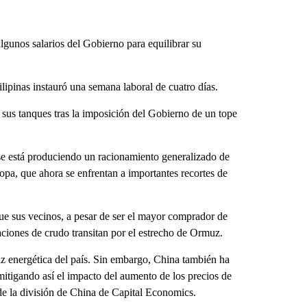
lgunos salarios del Gobierno para equilibrar su
ilipinas instauró una semana laboral de cuatro días.
 sus tanques tras la imposición del Gobierno de un tope
e está produciendo un racionamiento generalizado de
ropa, que ahora se enfrentan a importantes recortes de
ue sus vecinos, a pesar de ser el mayor comprador de
ciones de crudo transitan por el estrecho de Ormuz.
iz energética del país. Sin embargo, China también ha
 mitigando así el impacto del aumento de los precios de
 de la división de China de Capital Economics.