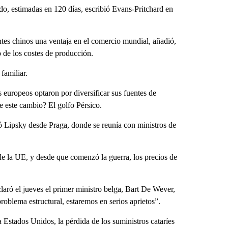
do, estimadas en 120 días, escribió Evans-Pritchard en
antes chinos una ventaja en el comercio mundial, añadió,
 de los costes de producción.
familiar.
 europeos optaron por diversificar sus fuentes de
e este cambio? El golfo Pérsico.
ó Lipsky desde Praga, donde se reunía con ministros de
 de la UE, y desde que comenzó la guerra, los precios de
claró el jueves el primer ministro belga, Bart De Wever,
oblema estructural, estaremos en serios aprietos”.
Estados Unidos, la pérdida de los suministros cataríes