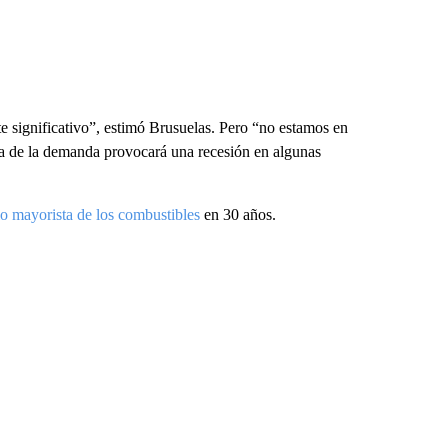
e significativo”, estimó Brusuelas. Pero “no estamos en
da de la demanda provocará una recesión en algunas
io mayorista de los combustibles
en 30 años.