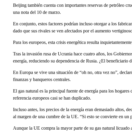
Beijing también cuenta con importantes reservas de petróleo cru
una nota del 10 de marzo.
En conjunto, estos factores podrían incluso otorgar a los fabric
dado que sus rivales se ven afectados por el aumento vertiginoso
Para los europeos, esta crisis energética resulta inquietantemente 
Tras la invasión rusa de Ucrania hace cuatro años, los Gobiernos
energía, reduciendo su dependencia de Rusia. ¿El beneficiario d
En Europa se vive una situación de “oh no, otra vez no”, declar
finanzas y banqueros centrales.
El gas natural es la principal fuente de energía para los hogares
referencia europeos casi se han duplicado.
Incluso antes, los precios de la energía eran demasiado altos, de
al margen de una cumbre de la UE. “Si esto se convierte en un pr
Aunque la UE compra la mayor parte de su gas natural licuado a 