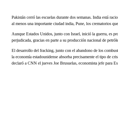
Pakistán cerró las escuelas durante dos semanas. India está racio
al menos una importante ciudad india, Pune, los crematorios qu
Aunque Estados Unidos, junto con Israel, inició la guerra, es 
perjudicada, gracias en parte a su
producción nacional de petróleo
El desarrollo del fracking, junto con el abandono de los combus
la economía estadounidense absorba precisamente el tipo de crisi
declaró a CNN el jueves Joe Brusuelas, economista jefe para 