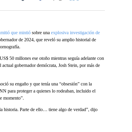
Facebook
X
LinkedIn
Email
mitió que mintió
sobre una
explosiva investigación de
bernador de 2024, que reveló su amplio historial de
pornografía.
 US$ 50 millones ese otoño mientras seguía adelante con
l actual gobernador demócrata, Josh Stein, por más de
oció su engaño y que tenía una “obsesión” con la
CNN para proteger a quienes lo rodeaban, incluido el
ese momento”.
 historia. Parte de ello… tiene algo de verdad”, dijo