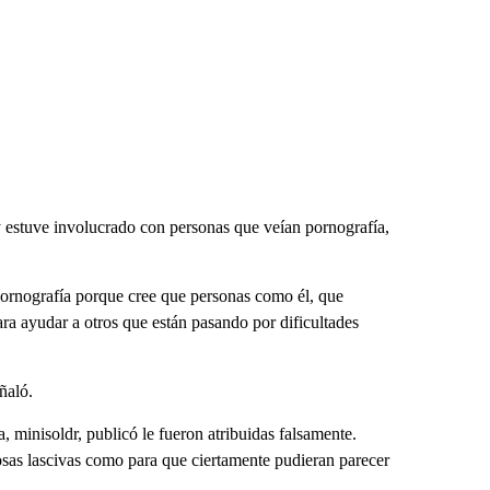
y estuve involucrado con personas que veían pornografía,
pornografía porque cree que personas como él, que
ra ayudar a otros que están pasando por dificultades
ñaló.
, minisoldr, publicó le fueron atribuidas falsamente.
sas lascivas como para que ciertamente pudieran parecer