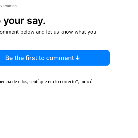
nversation
 your say.
comment below and let us know what you
Be the first to comment
ncia de ellos, sentí que era lo correcto”, indicó