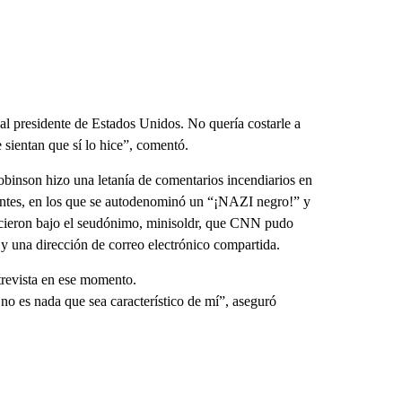
 al presidente de Estados Unidos. No quería costarle a
sientan que sí lo hice”, comentó.
inson hizo una letanía de comentarios incendiarios en
 antes, en los que se autodenominó un “¡NAZI negro!” y
hicieron bajo el seudónimo, minisoldr, que CNN pudo
 y una dirección de correo electrónico compartida.
revista en ese momento.
no es nada que sea característico de mí”, aseguró