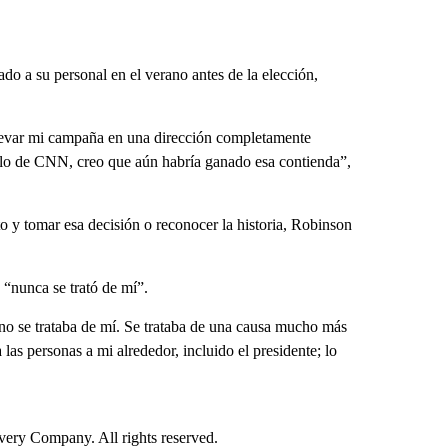
do a su personal en el verano antes de la elección,
levar mi campaña en una dirección completamente
dalo de CNN, creo que aún habría ganado esa contienda”,
 y tomar esa decisión o reconocer la historia, Robinson
 “nunca se trató de mí”.
 no se trataba de mí. Se trataba de una causa mucho más
las personas a mi alrededor, incluido el presidente; lo
ry Company. All rights reserved.