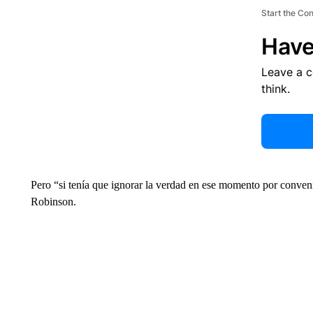
Start the Co
Have
Leave a 
think.
Pero “si tenía que ignorar la verdad en ese momento por convenie
Robinson.