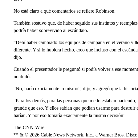
No está claro a qué comentarios se refiere Robinson.
También sostuvo que, de haber seguido sus instintos y reemplaza
podría haber sobrevivido al escándalo.
“Debí haber cambiado los equipos de campaña en el verano y l
diferente. Y si lo hubiera hecho, creo que incluso con el escán
dijo.
Cuando el presentador le preguntó si podía volver a ese momento
no dudó.
“No, haría exactamente lo mismo”, dijo, y agregó que la historia
“Para los demás, para las personas que me lo estaban haciendo,
grande que eso. Y ellos sabían que podían usarme para destruir a 
harían. Y por eso tomaría exactamente la misma decisión”.
The-CNN-Wire
™ & © 2026 Cable News Network, Inc., a Warner Bros. Discove