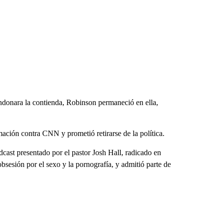
andonara la contienda, Robinson permaneció en ella,
ación contra CNN y prometió retirarse de la política.
cast presentado por el pastor Josh Hall, radicado en
bsesión por el sexo y la pornografía, y admitió parte de