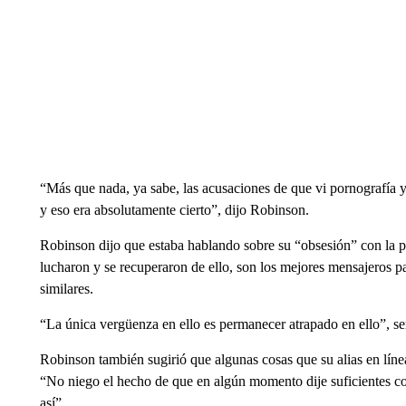
“Más que nada, ya sabe, las acusaciones de que vi pornografía 
y eso era absolutamente cierto”, dijo Robinson.
Robinson dijo que estaba hablando sobre su “obsesión” con la 
lucharon y se recuperaron de ello, son los mejores mensajeros pa
similares.
“La única vergüenza en ello es permanecer atrapado en ello”, se
Robinson también sugirió que algunas cosas que su alias en línea
“No niego el hecho de que en algún momento dije suficientes co
así”.