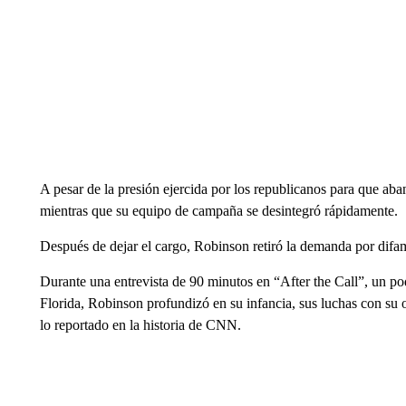
A pesar de la presión ejercida por los republicanos para que ab
mientras que su equipo de campaña se desintegró rápidamente.
Después de dejar el cargo, Robinson retiró la demanda por difam
Durante una entrevista de 90 minutos en “After the Call”, un pod
Florida, Robinson profundizó en su infancia, sus luchas con su o
lo reportado en la historia de CNN.