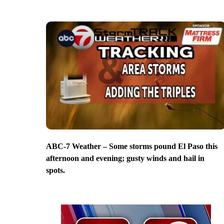
ABC-7 Weather – Some storms pound El Paso this
afternoon and evening; gusty winds and hail in
spots.