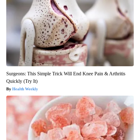
Surgeons: This Simple Trick Will End Knee Pain & Arthritis
Quickly (Try It)
Health Weekly