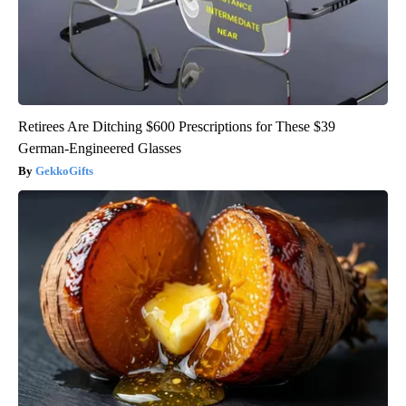
Retirees Are Ditching $600 Prescriptions for These $39
German-Engineered Glasses
GekkoGifts