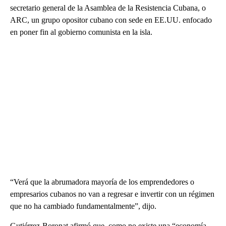
secretario general de la Asamblea de la Resistencia Cubana, o
ARC, un grupo opositor cubano con sede en EE.UU. enfocado
en poner fin al gobierno comunista en la isla.
“Verá que la abrumadora mayoría de los emprendedores o
empresarios cubanos no van a regresar e invertir con un régimen
que no ha cambiado fundamentalmente”, dijo.
Gutiérrez-Boronat afirmó que, como no existe una “economía