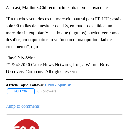
Aun así, Martinez-Cid reconoció el atractivo subyacente.
“En muchos sentidos es un mercado natural para EE.UU.; está a
solo 90 millas de nuestra costa. Es, en muchos sentidos, un
mercado sin explotar. Y así, lo que (algunos) pueden ver como
desafíos, creo que otros lo verán como una oportunidad de
crecimiento”, dijo.
The-CNN-Wire
™ & © 2026 Cable News Network, Inc., a Warner Bros.
Discovery Company. All rights reserved.
Article Topic Follows:
CNN - Spanish
0 Followers
FOLLOW
FOLLOW "CNN - SPANISH" TO RECEIVE NOTIFICATIONS ABOUT NE
Jump to comments ↓