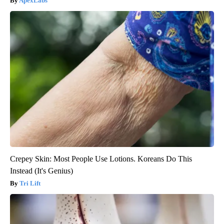
ApexLabs
Crepey Skin: Most People Use Lotions. Koreans Do This
Instead (It's Genius)
Tri Lift