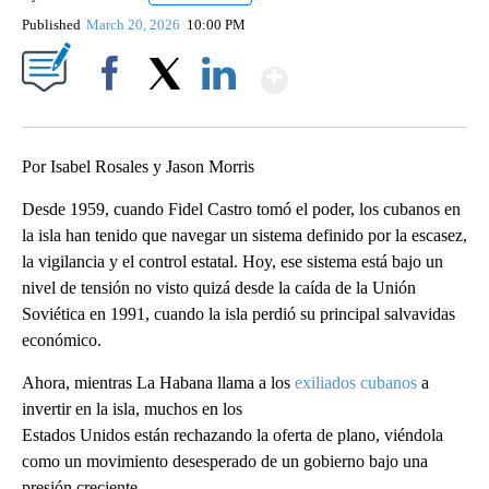
Published
March 20, 2026
10:00 PM
Show More
Facebook
X
LinkedIn
Por Isabel Rosales y Jason Morris
Desde 1959, cuando Fidel Castro tomó el poder, los cubanos en
la isla han tenido que navegar un sistema definido por la escasez,
la vigilancia y el control estatal. Hoy, ese sistema está bajo un
nivel de tensión no visto quizá desde la caída de la Unión
Soviética en 1991, cuando la isla perdió su principal salvavidas
económico.
Ahora, mientras La Habana llama a los
exiliados cubanos
a
invertir en la isla, muchos en los
Estados Unidos están rechazando la oferta de plano, viéndola
como un movimiento desesperado de un gobierno bajo una
presión creciente.