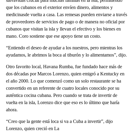
salvavidas crucial para muchas familias en la isla, permitiendo
que los cubanos en el exterior envíen dinero, alimentos y
medicinasde vuelta a casa. Las remesas pueden enviarse a través
de proveedores de servicios de pago o de manera no oficial por
cubanos que visitan la isla y llevan el efectivo y los bienes en
mano. Coro sostiene que ese apoyo tiene un costo.
“Entiendo el deseo de ayudar a los nuestros, pero mientras los
ayudamos, le abrimos la boca al tiburón y lo alimentamos”, dijo.
Otro favorito local, Havana Rumba, fue fundado hace más de
dos décadas por Marcos Lorenzo, quien emigró a Kentucky en
el año 2000. Lo que comenzó como un solo restaurante se ha
convertido en un referente de cuatro locales conocido por su
auténtica cocina cubana. Pero cuando se trata de invertir de
vuelta en la isla, Lorenzo dice que eso es lo último que haría
ahora.
“Creo que la gente está loca si va a Cuba a invertir”, dijo
Lorenzo, quien creció en La