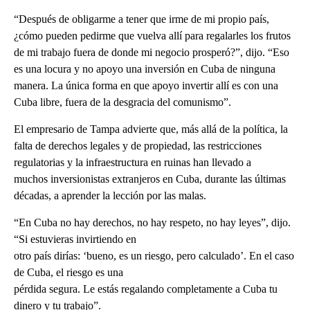
“Después de obligarme a tener que irme de mi propio país,
¿cómo pueden pedirme que vuelva allí para regalarles los frutos
de mi trabajo fuera de donde mi negocio prosperó?”, dijo. “Eso
es una locura y no apoyo una inversión en Cuba de ninguna
manera. La única forma en que apoyo invertir allí es con una
Cuba libre, fuera de la desgracia del comunismo”.
El empresario de Tampa advierte que, más allá de la política, la
falta de derechos legales y de propiedad, las restricciones
regulatorias y la infraestructura en ruinas han llevado a
muchos inversionistas extranjeros en Cuba, durante las últimas
décadas, a aprender la lección por las malas.
“En Cuba no hay derechos, no hay respeto, no hay leyes”, dijo.
“Si estuvieras invirtiendo en
otro país dirías: ‘bueno, es un riesgo, pero calculado’. En el caso
de Cuba, el riesgo es una
pérdida segura. Le estás regalando completamente a Cuba tu
dinero y tu trabajo”.