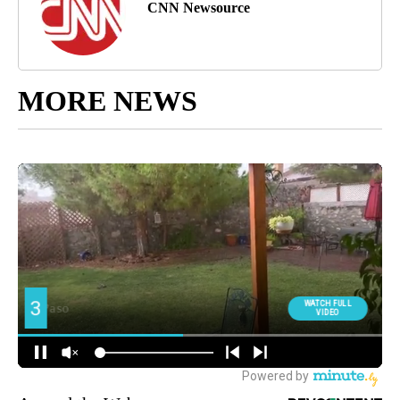
CNN Newsource
MORE NEWS