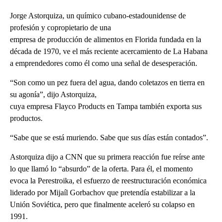
Jorge Astorquiza, un químico cubano-estadounidense de
profesión y copropietario de una
empresa de producción de alimentos en Florida fundada en la
década de 1970, ve el más reciente acercamiento de La Habana
a emprendedores como él como una señal de desesperación.
“Son como un pez fuera del agua, dando coletazos en tierra en
su agonía”, dijo Astorquiza,
cuya empresa Flayco Products en Tampa también exporta sus
productos.
“Sabe que se está muriendo. Sabe que sus días están contados”.
Astorquiza dijo a CNN que su primera reacción fue reírse ante
lo que llamó lo “absurdo” de la oferta. Para él, el momento
evoca la Perestroika, el esfuerzo de reestructuración económica
liderado por Mijaíl Gorbachov que pretendía estabilizar a la
Unión Soviética, pero que finalmente aceleró su colapso en
1991.