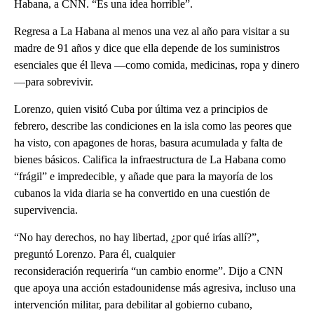
Habana, a CNN. “Es una idea horrible”.
Regresa a La Habana al menos una vez al año para visitar a su
madre de 91 años y dice que ella depende de los suministros
esenciales que él lleva —como comida, medicinas, ropa y dinero
—para sobrevivir.
Lorenzo, quien visitó Cuba por última vez a principios de
febrero, describe las condiciones en la isla como las peores que
ha visto, con apagones de horas, basura acumulada y falta de
bienes básicos. Califica la infraestructura de La Habana como
“frágil” e impredecible, y añade que para la mayoría de los
cubanos la vida diaria se ha convertido en una cuestión de
supervivencia.
“No hay derechos, no hay libertad, ¿por qué irías allí?”,
preguntó Lorenzo. Para él, cualquier
reconsideración requeriría “un cambio enorme”. Dijo a CNN
que apoya una acción estadounidense más agresiva, incluso una
intervención militar, para debilitar al gobierno cubano,