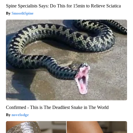
Spine Specialists Says: Do This for 15min to Relieve Sciatica
SmoothSpine
Confirmed - This is The Deadliest Snake in The World
novelodge