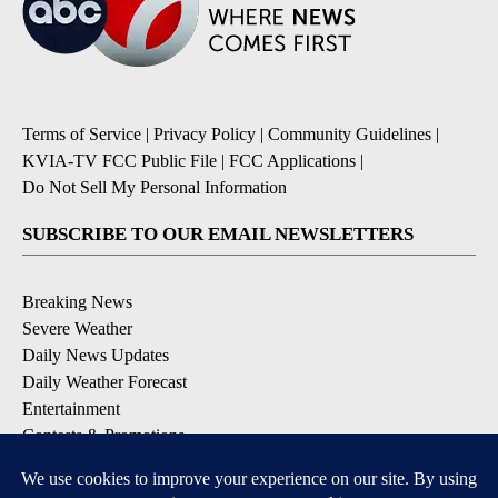
Terms of Service
|
Privacy Policy
|
Community Guidelines
|
KVIA-TV FCC Public File
|
FCC Applications
|
Do Not Sell My Personal Information
SUBSCRIBE TO OUR EMAIL NEWSLETTERS
Breaking News
Severe Weather
Daily News Updates
Daily Weather Forecast
Entertainment
Contests & Promotions
DOWNLOAD OUR APPS