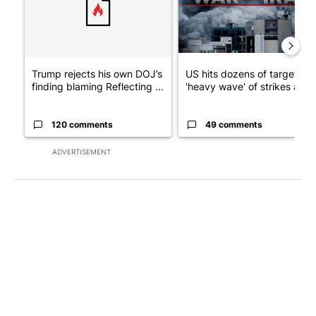
Trump rejects his own DOJ’s
US hits dozens of targets in
finding blaming Reflecting ...
'heavy wave' of strikes ag...
120 comments
49 comments
ADVERTISEMENT