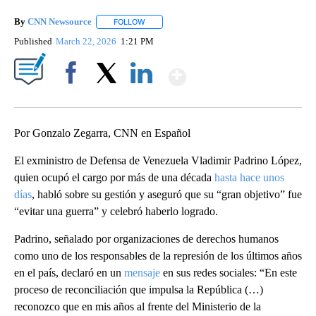
By
CNN Newsource
FOLLOW
FOLLOW "" TO RECEIVE NOTIFICATIONS ABOU
Published
March 22, 2026
1:21 PM
Show More
Facebook
X
LinkedIn
Por Gonzalo Zegarra, CNN en Español
El exministro de Defensa de Venezuela Vladimir Padrino López,
quien ocupó el cargo por más de una década
hasta hace unos
días
, habló sobre su gestión y aseguró que su “gran objetivo” fue
“evitar una guerra” y celebró haberlo logrado.
Padrino, señalado por organizaciones de derechos humanos
como uno de los responsables de la represión de los últimos años
en el país, declaró en un
mensaje
en sus redes sociales: “En este
proceso de reconciliación que impulsa la República (…)
reconozco que en mis años al frente del Ministerio de la