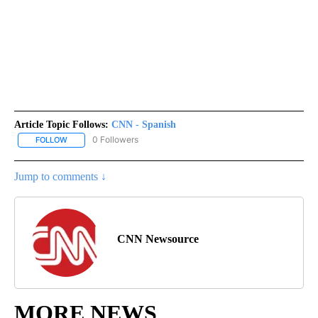
Article Topic Follows:
CNN - Spanish
0 Followers
FOLLOW
FOLLOW "CNN - SPANISH" TO RECEIVE NOTIFICATIONS ABOUT NE
Jump to comments ↓
CNN Newsource
MORE NEWS