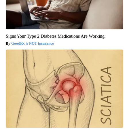
Signs Your Type 2 Diabetes Medications Are Working
GoodRx is NOT insurance