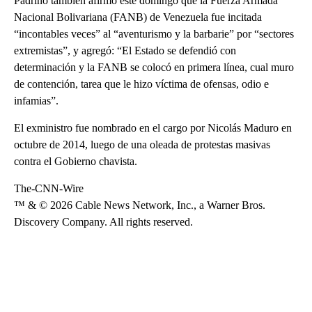
Padrino también afirmó este domingo que la Fuerza Armada
Nacional Bolivariana (FANB) de Venezuela fue incitada
“incontables veces” al “aventurismo y la barbarie” por “sectores
extremistas”, y agregó: “El Estado se defendió con
determinación y la FANB se colocó en primera línea, cual muro
de contención, tarea que le hizo víctima de ofensas, odio e
infamias”.
El exministro fue nombrado en el cargo por Nicolás Maduro en
octubre de 2014, luego de una oleada de protestas masivas
contra el Gobierno chavista.
The-CNN-Wire
™ & © 2026 Cable News Network, Inc., a Warner Bros.
Discovery Company. All rights reserved.