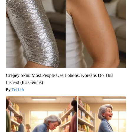
Crepey Skin: Most People Use Lotions. Koreans Do This
Instead (It's Genius)
Tri Lift