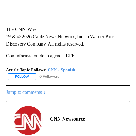
The-CNN-Wire
™ & © 2026 Cable News Network, Inc., a Warner Bros.
Discovery Company. All rights reserved.
Con información de la agencia EFE
Article Topic Follows:
CNN - Spanish
0 Followers
FOLLOW
FOLLOW "CNN - SPANISH" TO RECEIVE NOTIFICATIONS ABOUT NE
Jump to comments ↓
CNN Newsource