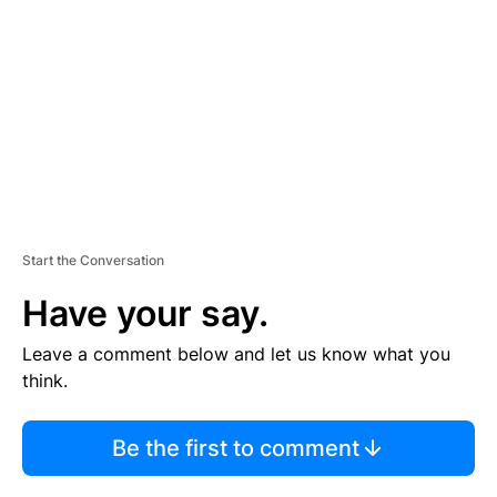
M
E
N
T
Start the Conversation
Have your say.
Leave a comment below and let us know what you
think.
Be the first to comment