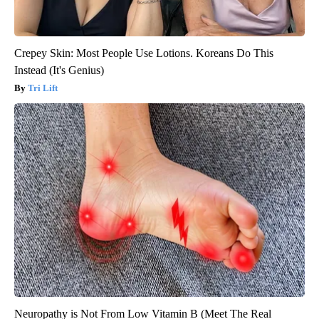
Crepey Skin: Most People Use Lotions. Koreans Do This
Instead (It's Genius)
Tri Lift
Neuropathy is Not From Low Vitamin B (Meet The Real