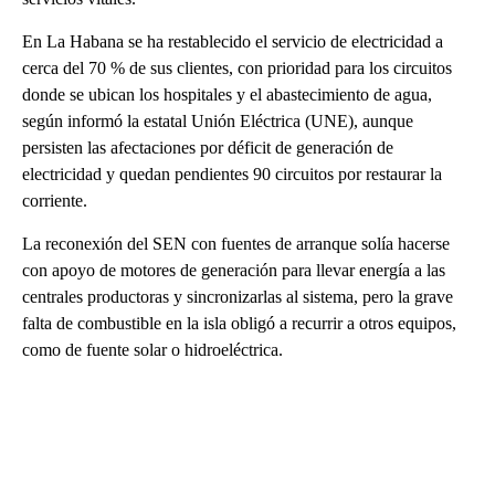
En La Habana se ha restablecido el servicio de electricidad a
cerca del 70 % de sus clientes, con prioridad para los circuitos
donde se ubican los hospitales y el abastecimiento de agua,
según informó la estatal Unión Eléctrica (UNE), aunque
persisten las afectaciones por déficit de generación de
electricidad y quedan pendientes 90 circuitos por restaurar la
corriente.
La reconexión del SEN con fuentes de arranque solía hacerse
con apoyo de motores de generación para llevar energía a las
centrales productoras y sincronizarlas al sistema, pero la grave
falta de combustible en la isla obligó a recurrir a otros equipos,
como de fuente solar o hidroeléctrica.
A
D
V
E
R
TI
S
E