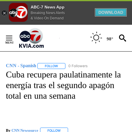
ABC-7 News App
DOWNLOAD
Breaking News Alerts
& Video On Demand
Skip
to
98°
Content
CNN - Spanish
0 Followers
FOLLOW
FOLLOW "CNN - SPANISH" TO RECEIVE NOTIFI
Cuba recupera paulatinamente la
energía tras el segundo apagón
total en una semana
By
CNN Newsource
FOLLOW
FOLLOW "" TO RECEIVE NOTIFICATIONS ABOU