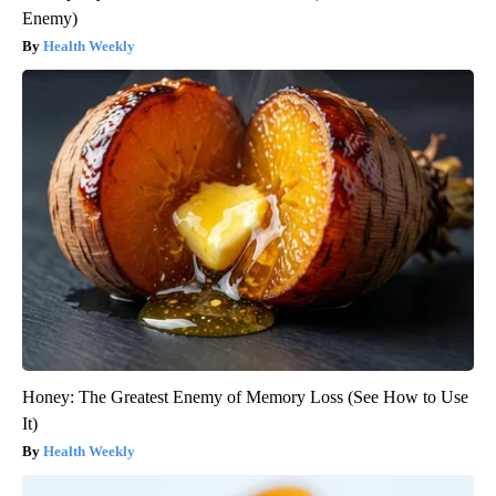
Enemy)
Health Weekly
Honey: The Greatest Enemy of Memory Loss (See How to Use
It)
Health Weekly