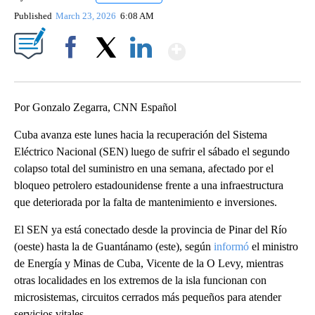
Published
March 23, 2026
6:08 AM
Show More
Facebook
X
LinkedIn
Por Gonzalo Zegarra, CNN Español
Cuba avanza este lunes hacia la recuperación del Sistema
Eléctrico Nacional (SEN) luego de sufrir el sábado el segundo
colapso total del suministro en una semana, afectado por el
bloqueo petrolero estadounidense frente a una infraestructura
que deteriorada por la falta de mantenimiento e inversiones.
El SEN ya está conectado desde la provincia de Pinar del Río
(oeste) hasta la de Guantánamo (este), según
informó
el ministro
de Energía y Minas de Cuba, Vicente de la O Levy, mientras
otras localidades en los extremos de la isla funcionan con
microsistemas, circuitos cerrados más pequeños para atender
servicios vitales.