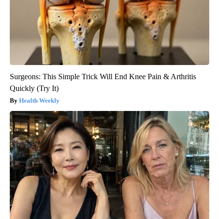
Surgeons: This Simple Trick Will End Knee Pain & Arthritis
Quickly (Try It)
Health Weekly