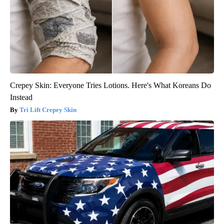
Crepey Skin: Everyone Tries Lotions. Here's What Koreans Do
Instead
Tri Lift Crepey Skin