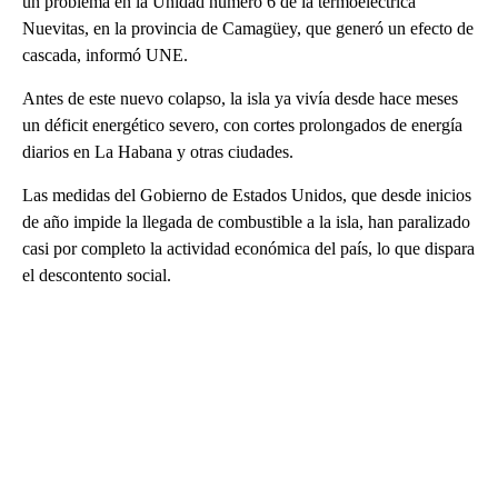
un problema en la Unidad número 6 de la termoeléctrica
Nuevitas, en la provincia de Camagüey, que generó un efecto de
cascada, informó UNE.
Antes de este nuevo colapso, la isla ya vivía desde hace meses
un déficit energético severo, con cortes prolongados de energía
diarios en La Habana y otras ciudades.
Las medidas del Gobierno de Estados Unidos, que desde inicios
de año impide la llegada de combustible a la isla, han paralizado
casi por completo la actividad económica del país, lo que dispara
el descontento social.