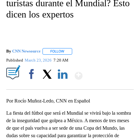
turistas durante el Mundial? Esto
dicen los expertos
By
CNN Newsource
FOLLOW
FOLLOW "" TO RECEIVE NOTIFICATIONS ABOU
Published
March 23, 2026
7:20 AM
Show More
Facebook
X
LinkedIn
Por Rocío Muñoz-Ledo, CNN en Español
La fiesta del fútbol que será el Mundial se vivirá bajo la sombra
de la inseguridad que golpea a México. A menos de tres meses
de que el país vuelva a ser sede de una Copa del Mundo, las
dudas sobre su capacidad para garantizar la protección de