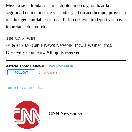
México se enfrenta así a una doble prueba: garantizar la
seguridad de millones de visitantes y, al mismo tiempo, proyectar
una imagen confiable como anfitrión del evento deportivo más
importante del mundo.
The-CNN-Wire
™ & © 2026 Cable News Network, Inc., a Warner Bros.
Discovery Company. All rights reserved.
Article Topic Follows:
CNN - Spanish
0 Followers
FOLLOW
FOLLOW "CNN - SPANISH" TO RECEIVE NOTIFICATIONS ABOUT NE
Jump to comments ↓
CNN Newsource