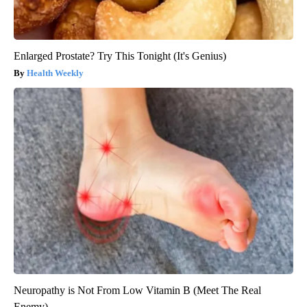
Enlarged Prostate? Try This Tonight (It's Genius)
Health Weekly
Neuropathy is Not From Low Vitamin B (Meet The Real
Enemy)