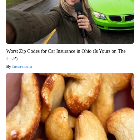
Worst Zip Codes for Car Insurance in Ohio (Is Yours on The
List?)
Insure.com