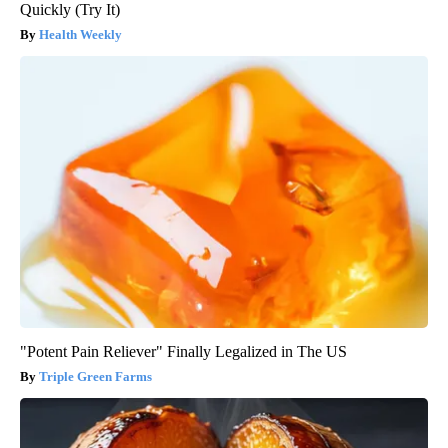
Quickly (Try It)
Health Weekly
"Potent Pain Reliever" Finally Legalized in The US
Triple Green Farms