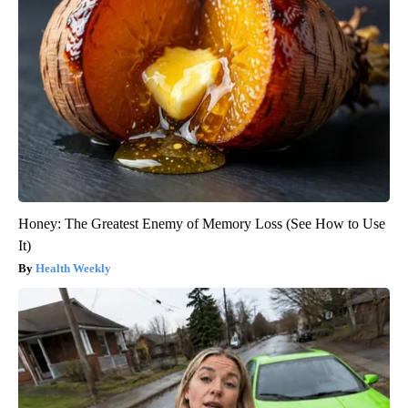
Honey: The Greatest Enemy of Memory Loss (See How to Use
It)
Health Weekly