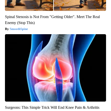
Spinal Stenosis is Not From "Getting Older". Meet The Real
Enemy (Stop This)
SmoothSpine
Surgeons: This Simple Trick Will End Knee Pain & Arthritis