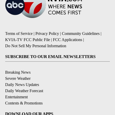
Terms of Service
|
Privacy Policy
|
Community Guidelines
|
KVIA-TV FCC Public File
|
FCC Applications
|
Do Not Sell My Personal Information
SUBSCRIBE TO OUR EMAIL NEWSLETTERS
Breaking News
Severe Weather
Daily News Updates
Daily Weather Forecast
Entertainment
Contests & Promotions
DOWNLOAD OUR APPS