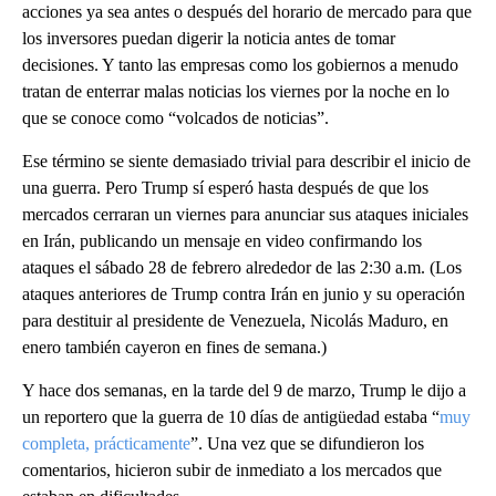
acciones ya sea antes o después del horario de mercado para que
los inversores puedan digerir la noticia antes de tomar
decisiones. Y tanto las empresas como los gobiernos a menudo
tratan de enterrar malas noticias los viernes por la noche en lo
que se conoce como “volcados de noticias”.
Ese término se siente demasiado trivial para describir el inicio de
una guerra. Pero Trump sí esperó hasta después de que los
mercados cerraran un viernes para anunciar sus ataques iniciales
en Irán, publicando un mensaje en video confirmando los
ataques el sábado 28 de febrero alrededor de las 2:30 a.m. (Los
ataques anteriores de Trump contra Irán en junio y su operación
para destituir al presidente de Venezuela, Nicolás Maduro, en
enero también cayeron en fines de semana.)
Y hace dos semanas, en la tarde del 9 de marzo, Trump le dijo a
un reportero que la guerra de 10 días de antigüedad estaba “
muy
completa, prácticamente
”. Una vez que se difundieron los
comentarios, hicieron subir de inmediato a los mercados que