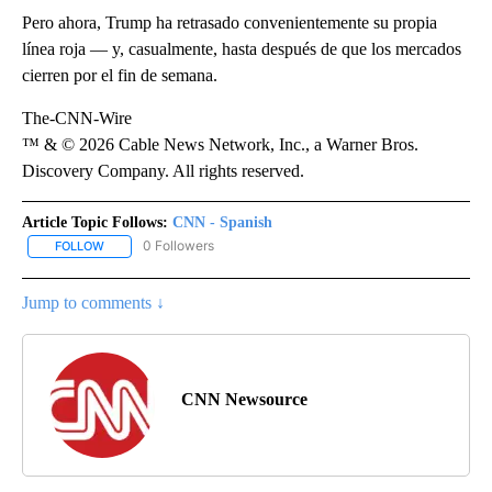
Pero ahora, Trump ha retrasado convenientemente su propia
línea roja — y, casualmente, hasta después de que los mercados
cierren por el fin de semana.
The-CNN-Wire
™ & © 2026 Cable News Network, Inc., a Warner Bros.
Discovery Company. All rights reserved.
Article Topic Follows:
CNN - Spanish
0 Followers
FOLLOW
FOLLOW "CNN - SPANISH" TO RECEIVE NOTIFICATIONS ABOUT NE
Jump to comments ↓
CNN Newsource