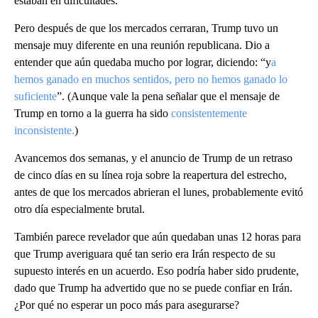
estaban en dificultades.
Pero después de que los mercados cerraran, Trump tuvo un
mensaje muy diferente en una reunión republicana. Dio a
entender que aún quedaba mucho por lograr, diciendo: “y
a
hemos ganado en muchos sentidos, pero no hemos ganado lo
suficiente
”. (Aunque vale la pena señalar que el mensaje de
Trump en torno a la guerra ha sido
consistentemente
inconsistente.
)
Avancemos dos semanas, y el anuncio de Trump de un retraso
de cinco días en su línea roja sobre la reapertura del estrecho,
antes de que los mercados abrieran el lunes, probablemente evitó
otro día especialmente brutal.
También parece revelador que aún quedaban unas 12 horas para
que Trump averiguara qué tan serio era Irán respecto de su
supuesto interés en un acuerdo. Eso podría haber sido prudente,
dado que Trump ha advertido que no se puede confiar en Irán.
¿Por qué no esperar un poco más para asegurarse?