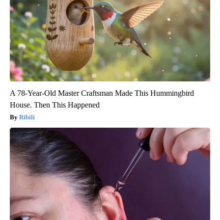
A 78-Year-Old Master Craftsman Made This Hummingbird
House. Then This Happened
Ribili