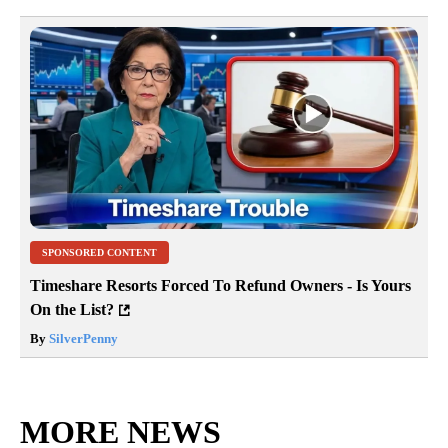
SPONSORED CONTENT
Timeshare Resorts Forced To Refund Owners - Is Yours
On the List?
By
SilverPenny
MORE NEWS