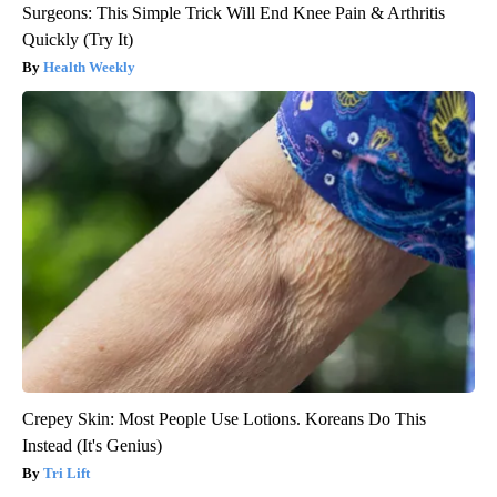
Surgeons: This Simple Trick Will End Knee Pain & Arthritis
Quickly (Try It)
Health Weekly
Crepey Skin: Most People Use Lotions. Koreans Do This
Instead (It's Genius)
Tri Lift