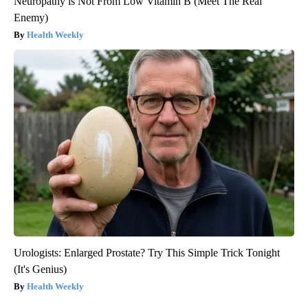
Neuropathy is Not From Low Vitamin B (Meet The Real
Enemy)
Health Weekly
Urologists: Enlarged Prostate? Try This Simple Trick Tonight
(It's Genius)
Health Weekly