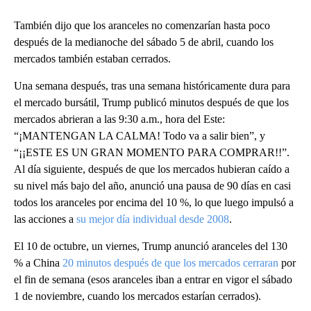
También dijo que los aranceles no comenzarían hasta poco
después de la medianoche del sábado 5 de abril, cuando los
mercados también estaban cerrados.
Una semana después, tras una semana históricamente dura para
el mercado bursátil, Trump publicó minutos después de que los
mercados abrieran a las 9:30 a.m., hora del Este:
“¡MANTENGAN LA CALMA! Todo va a salir bien”, y
“¡¡ESTE ES UN GRAN MOMENTO PARA COMPRAR!!”.
Al día siguiente, después de que los mercados hubieran caído a
su nivel más bajo del año, anunció una pausa de 90 días en casi
todos los aranceles por encima del 10 %, lo que luego impulsó a
las acciones a
su mejor día individual desde 2008
.
El 10 de octubre, un viernes, Trump anunció aranceles del 130
% a China
20 minutos después de que los mercados cerraran
por
el fin de semana (esos aranceles iban a entrar en vigor el sábado
1 de noviembre, cuando los mercados estarían cerrados).