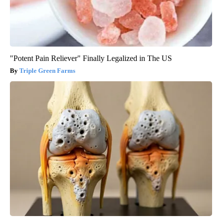
"Potent Pain Reliever" Finally Legalized in The US
Triple Green Farms