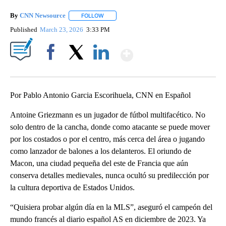
By
CNN Newsource
FOLLOW
FOLLOW "" TO RECEIVE NOTIFICATIONS ABOU
Published
March 23, 2026
3:33 PM
Show More
Facebook
X
LinkedIn
Por Pablo Antonio Garcia Escorihuela, CNN en Español
Antoine Griezmann es un jugador de fútbol multifacético. No
solo dentro de la cancha, donde como atacante se puede mover
por los costados o por el centro, más cerca del área o jugando
como lanzador de balones a los delanteros. El oriundo de
Macon, una ciudad pequeña del este de Francia que aún
conserva detalles medievales, nunca ocultó su predilección por
la cultura deportiva de Estados Unidos.
“Quisiera probar algún día en la MLS”, aseguró el campeón del
mundo francés al diario español AS en diciembre de 2023. Ya