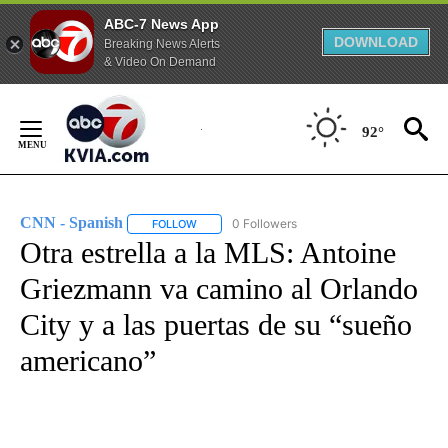
ABC-7 News App
DOWNLOAD
Breaking News Alerts
& Video On Demand
Skip
to
92°
Content
CNN - Spanish
0 Followers
FOLLOW
FOLLOW "CNN - SPANISH" TO RECEIVE NOTIFI
Otra estrella a la MLS: Antoine
Griezmann va camino al Orlando
City y a las puertas de su “sueño
americano”