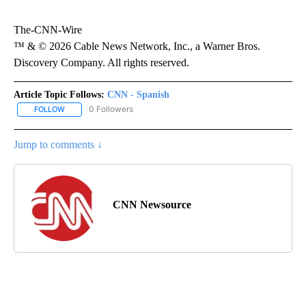
The-CNN-Wire
™ & © 2026 Cable News Network, Inc., a Warner Bros.
Discovery Company. All rights reserved.
Article Topic Follows:
CNN - Spanish
0 Followers
FOLLOW
FOLLOW "CNN - SPANISH" TO RECEIVE NOTIFICATIONS ABOUT NE
Jump to comments ↓
CNN Newsource