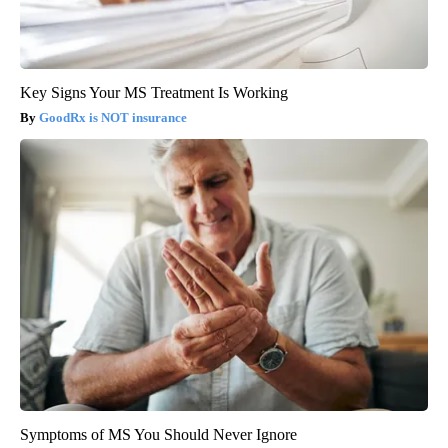
Key Signs Your MS Treatment Is Working
GoodRx is NOT insurance
Symptoms of MS You Should Never Ignore