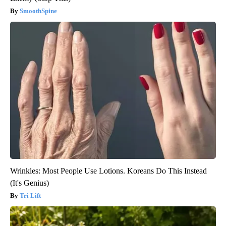
SmoothSpine
Wrinkles: Most People Use Lotions. Koreans Do This Instead
(It's Genius)
Tri Lift