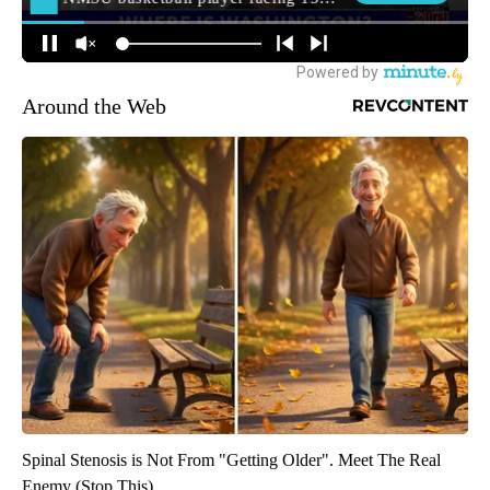
Around the Web
Spinal Stenosis is Not From "Getting Older". Meet The Real
Enemy (Stop This)