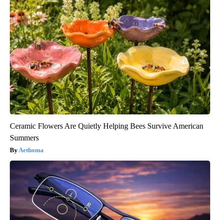
Ceramic Flowers Are Quietly Helping Bees Survive American
Summers
Aethoma