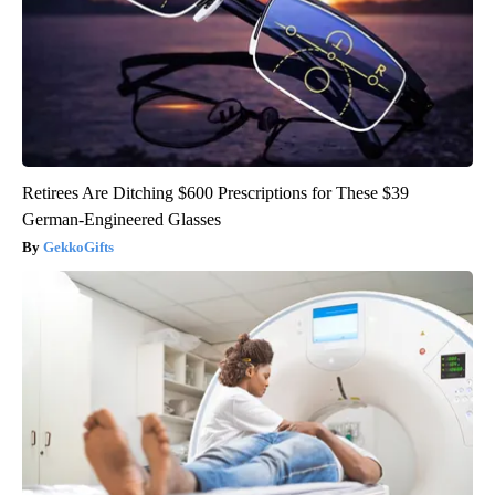
Retirees Are Ditching $600 Prescriptions for These $39
German-Engineered Glasses
GekkoGifts