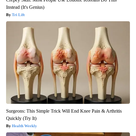
Instead (It's Genius)
Tri Lift
Surgeons: This Simple Trick Will End Knee Pain & Arthritis
Quickly (Try It)
Health Weekly