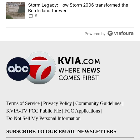
A trending article titled "Storm Legacy: How Storm 2006 transfo
Storm Legacy: How Storm 2006 transformed the
Borderland forever
5
Powered by
Terms of Service
|
Privacy Policy
|
Community Guidelines
|
KVIA-TV FCC Public File
|
FCC Applications
|
Do Not Sell My Personal Information
SUBSCRIBE TO OUR EMAIL NEWSLETTERS