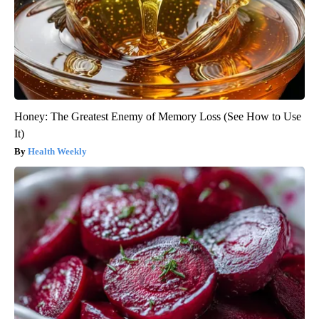
Honey: The Greatest Enemy of Memory Loss (See How to Use
It)
Health Weekly