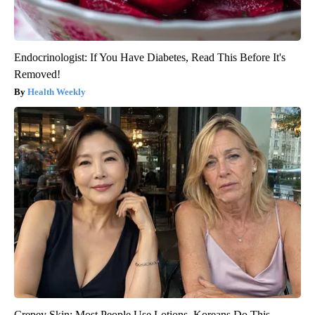
Endocrinologist: If You Have Diabetes, Read This Before It's
Removed!
Health Weekly
Crepey Skin: Most People Use Lotions. Koreans Do This