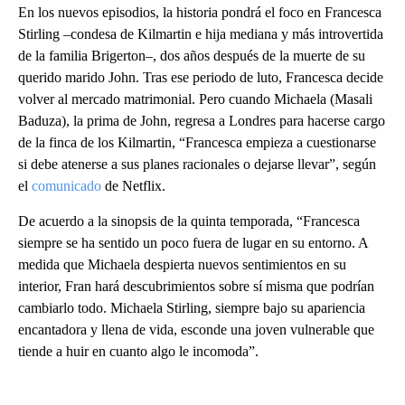
En los nuevos episodios, la historia pondrá el foco en Francesca
Stirling –condesa de Kilmartin e hija mediana y más introvertida
de la familia Brigerton–, dos años después de la muerte de su
querido marido John. Tras ese periodo de luto, Francesca decide
volver al mercado matrimonial. Pero cuando Michaela (Masali
Baduza), la prima de John, regresa a Londres para hacerse cargo
de la finca de los Kilmartin, “Francesca empieza a cuestionarse
si debe atenerse a sus planes racionales o dejarse llevar”, según
el
comunicado
de Netflix.
De acuerdo a la sinopsis de la quinta temporada, “Francesca
siempre se ha sentido un poco fuera de lugar en su entorno. A
medida que Michaela despierta nuevos sentimientos en su
interior, Fran hará descubrimientos sobre sí misma que podrían
cambiarlo todo. Michaela Stirling, siempre bajo su apariencia
encantadora y llena de vida, esconde una joven vulnerable que
tiende a huir en cuanto algo le incomoda”.
A
D