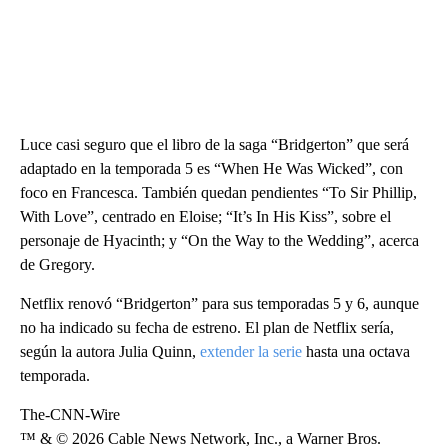
Luce casi seguro que el libro de la saga “Bridgerton” que será
adaptado en la temporada 5 es “When He Was Wicked”, con
foco en Francesca. También quedan pendientes “To Sir Phillip,
With Love”, centrado en Eloise; “It’s In His Kiss”, sobre el
personaje de Hyacinth; y “On the Way to the Wedding”, acerca
de Gregory.
Netflix renovó “Bridgerton” para sus temporadas 5 y 6, aunque
no ha indicado su fecha de estreno. El plan de Netflix sería,
según la autora Julia Quinn,
extender la serie
hasta una octava
temporada.
The-CNN-Wire
™ & © 2026 Cable News Network, Inc., a Warner Bros.