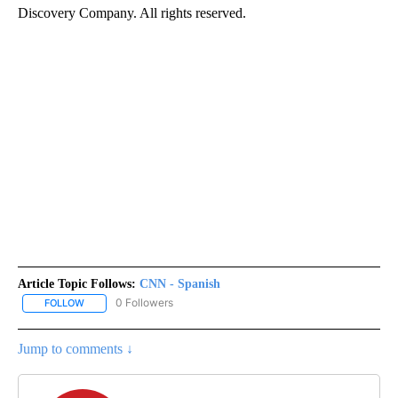
Discovery Company. All rights reserved.
Article Topic Follows:
CNN - Spanish
0 Followers
FOLLOW
FOLLOW "CNN - SPANISH" TO RECEIVE NOTIFICATIONS ABOUT NE
Jump to comments ↓