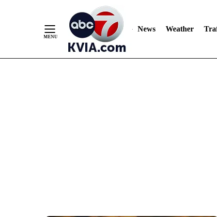
News
Weather
Traf
Skip
to
Content