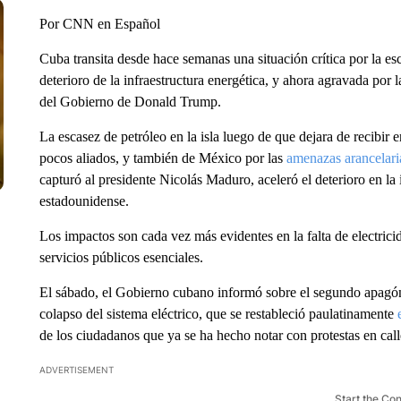
Por CNN en Español
Cuba transita desde hace semanas una situación crítica por la e
deterioro de la infraestructura energética, y ahora agravada por
del Gobierno de Donald Trump.
La escasez de petróleo en la isla luego de que dejara de recibir
pocos aliados, y también de México por las
amenazas arancelari
capturó al presidente Nicolás Maduro, aceleró el deterioro en la
estadounidense.
Los impactos son cada vez más evidentes en la falta de electricid
servicios públicos esenciales.
El sábado, el Gobierno cubano informó sobre el segundo apagón
colapso del sistema eléctrico, que se restableció paulatinamente
de los ciudadanos que ya se ha hecho notar con protestas en cal
ADVERTISEMENT
Start the Co