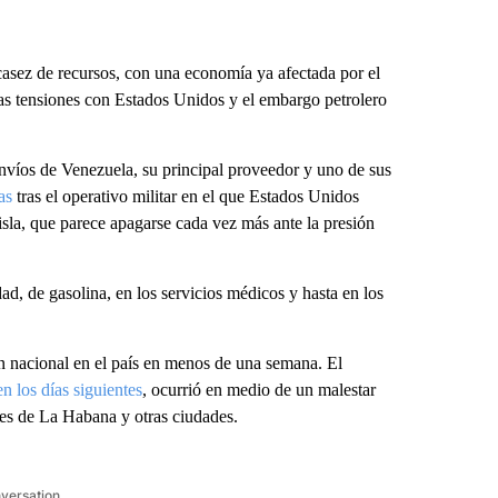
scasez de recursos, con una economía ya afectada por el
 las tensiones con Estados Unidos y el embargo petrolero
 envíos de Venezuela, su principal proveedor y uno de sus
as
tras el operativo militar en el que Estados Unidos
 isla, que parece apagarse cada vez más ante la presión
ad, de gasolina, en los servicios médicos y hasta en los
 nacional en el país en menos de una semana. El
en los días siguientes
, ocurrió en medio de un malestar
les de La Habana y otras ciudades.
nversation