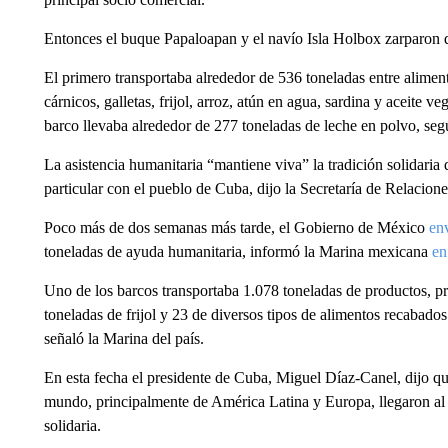
Entonces el buque Papaloapan y el navío Isla Holbox zarparon d
El primero transportaba alrededor de 536 toneladas entre alimen
cárnicos, galletas, frijol, arroz, atún en agua, sardina y aceite v
barco llevaba alrededor de 277 toneladas de leche en polvo, seg
La asistencia humanitaria “mantiene viva” la tradición solidaria
particular con el pueblo de Cuba, dijo la Secretaría de Relacio
Poco más de dos semanas más tarde, el Gobierno de México
en
toneladas de ayuda humanitaria, informó la Marina mexicana
en
Uno de los barcos transportaba 1.078 toneladas de productos, pri
toneladas de frijol y 23 de diversos tipos de alimentos recabado
señaló la Marina del país.
En esta fecha el presidente de Cuba, Miguel Díaz-Canel, dijo que
mundo, principalmente de América Latina y Europa, llegaron al 
solidaria.