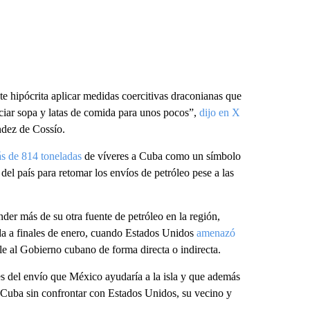
e hipócrita aplicar medidas coercitivas draconianas que
ciar sopa y latas de comida para unos pocos”,
dijo en X
ndez de Cossío.
ás de 814 toneladas
de víveres a Cuba como un símbolo
del país para retomar los envíos de petróleo pese a las
der más de su otra fuente de petróleo en la región,
ida a finales de enero, cuando Estados Unidos
amenazó
e al Gobierno cubano de forma directa o indirecta.
s del envío que México ayudaría a la isla y que además
Cuba sin confrontar con Estados Unidos, su vecino y