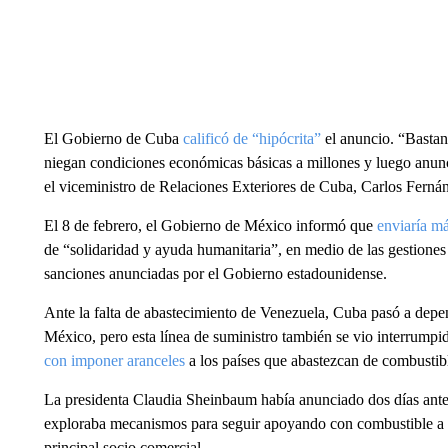
El Gobierno de Cuba
calificó de “hipócrita”
el anuncio. “Bastant
niegan condiciones económicas básicas a millones y luego anun
el viceministro de Relaciones Exteriores de Cuba, Carlos Ferná
El 8 de febrero, el Gobierno de México informó que
enviaría m
de “solidaridad y ayuda humanitaria”, en medio de las gestiones 
sanciones anunciadas por el Gobierno estadounidense.
Ante la falta de abastecimiento de Venezuela, Cuba pasó a depen
México, pero esta línea de suministro también se vio interrump
con imponer aranceles
a los países que abastezcan de combustibl
La presidenta Claudia Sheinbaum había anunciado dos días ante
exploraba mecanismos para seguir apoyando con combustible a 
principal socio comercial.