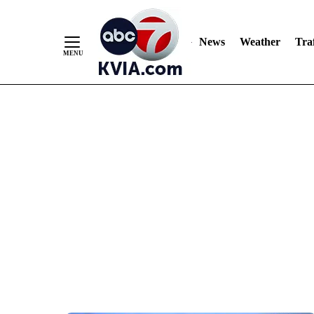
News
Weather
Traf
Skip
to
Content