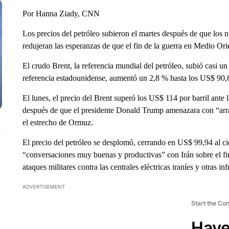
Por Hanna Ziady, CNN
Los precios del petróleo subieron el martes después de que los n
redujeran las esperanzas de que el fin de la guerra en Medio Ori
El crudo Brent, la referencia mundial del petróleo, subió casi u
referencia estadounidense, aumentó un 2,8 % hasta los US$ 90,6 
El lunes, el precio del Brent superó los US$ 114 por barril ante
después de que el presidente Donald Trump amenazara con “arrasar
el estrecho de Ormuz.
n
El precio del petróleo se desplomó, cerrando en US$ 99,94 al ci
“conversaciones muy buenas y productivas” con Irán sobre el fi
ataques militares contra las centrales eléctricas iraníes y otras in
ADVERTISEMENT
Start the Co
Have