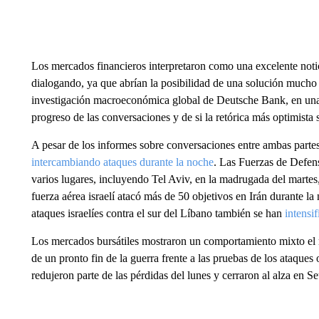
Los mercados financieros interpretaron como una excelente notic
dialogando, ya que abrían la posibilidad de una solución mucho m
investigación macroeconómica global de Deutsche Bank, en una
progreso de las conversaciones y de si la retórica más optimista 
A pesar de los informes sobre conversaciones entre ambas partes
intercambiando ataques durante la noche
. Las Fuerzas de Defens
varios lugares, incluyendo Tel Aviv, en la madrugada del martes, 
fuerza aérea israelí atacó más de 50 objetivos en Irán durante la
ataques israelíes contra el sur del Líbano también se han
intensi
Los mercados bursátiles mostraron un comportamiento mixto el m
de un pronto
fin de la guerra frente a las pruebas de los ataque
redujeron parte de las pérdidas del lunes y cerraron al alza en