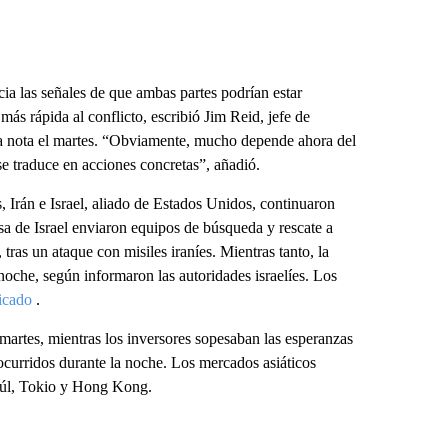
ia las señales de que ambas partes podrían estar
ás rápida al conflicto, escribió Jim Reid, jefe de
 nota el martes. “Obviamente, mucho depende ahora del
se traduce en acciones concretas”, añadió.
, Irán e Israel, aliado de Estados Unidos, continuaron
a de Israel enviaron equipos de búsqueda y rescate a
tras un ataque con misiles iraníes. Mientras tanto, la
 noche, según informaron las autoridades israelíes. Los
ficado
.
artes, mientras los inversores sopesaban las esperanzas
s ocurridos durante la noche. Los mercados asiáticos
 Seúl, Tokio y Hong Kong.