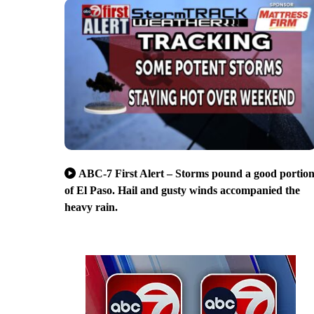
ABC-7 First Alert – Storms pound a good portio
of El Paso. Hail and gusty winds accompanied the
heavy rain.