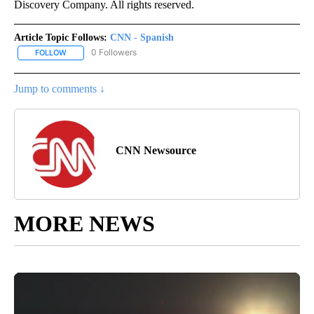
Discovery Company. All rights reserved.
Article Topic Follows:
CNN - Spanish
0 Followers
FOLLOW
FOLLOW "CNN - SPANISH" TO RECEIVE NOTIFICATIONS ABOUT NE
Jump to comments ↓
CNN Newsource
MORE NEWS