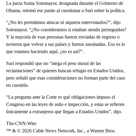
La jueza Sonia Sotomayor, designada durante el Gobierno de
Obama, retomó ese punto al cuestionar a Suri sobre la política.
“¿No les permitimos atracar ni siquiera entrevistarlos?”, dijo
Sotomayor. “¿No consideramos si estaban siendo perseguidos?
Y la mayoría de esas personas fueron enviadas de regreso o
tuvieron que volver a sus países y fueron asesinadas. Eso es lo
que estamos haciendo aquí, ¿no es así?”.
Suri respondió que no “niega el peso moral de las
reclamaciones” de quienes buscan refugio en Estados Unidos,
pero señaló que esas consideraciones no forman parte del caso
en cuestión.
“La pregunta ante la Corte es qué obligaciones impuso el
Congreso en las leyes de asilo e inspección, y estas se refieren
únicamente a extranjeros que llegan a Estados Unidos”, dijo.
The-CNN-Wire
™ & © 2026 Cable News Network, Inc., a Warner Bros.