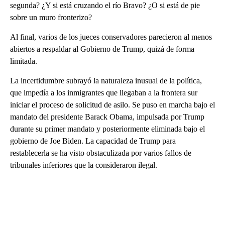
segunda? ¿Y si está cruzando el río Bravo? ¿O si está de pie
sobre un muro fronterizo?
Al final, varios de los jueces conservadores parecieron al menos
abiertos a respaldar al Gobierno de Trump, quizá de forma
limitada.
La incertidumbre subrayó la naturaleza inusual de la política,
que impedía a los inmigrantes que llegaban a la frontera sur
iniciar el proceso de solicitud de asilo. Se puso en marcha bajo el
mandato del presidente Barack Obama, impulsada por Trump
durante su primer mandato y posteriormente eliminada bajo el
gobierno de Joe Biden. La capacidad de Trump para
restablecerla se ha visto obstaculizada por varios fallos de
tribunales inferiores que la consideraron ilegal.
A
D
V
E
R
TI
S