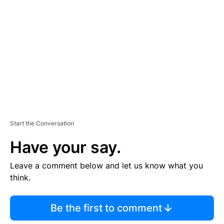
E
M
E
N
T
Start the Conversation
Have your say.
Leave a comment below and let us know what you
think.
Be the first to comment