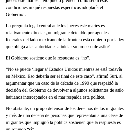
jueces este martes. “No puedo predecir cómo serán esas
condiciones ni qué respuestas específicas adoptaría el
Gobierno”.
La pregunta legal central ante los jueces este martes es
relativamente directa: ¿un migrante detenido por agentes
federales del lado mexicano de la frontera está cubierto por la ley
que obliga a las autoridades a iniciar su proceso de asilo?
El Gobierno sostiene que la respuesta es “no”.
“No se puede ‘llegar a’ Estados Unidos mientras se está todavía
en México. Eso debería ser el final de este caso”, afirmó Suri, al
argumentar que un caso de la década de 1990 que respaldó la
decisión del Gobierno de devolver a algunos solicitantes de asilo
haitianos interceptados en el mar respalda esta política.
No obstante, un grupo defensor de los derechos de los migrantes
y más de una decena de personas que representan a una clase de
migrantes que impugnó la política sostienen que la respuesta es
un rotundo “sí”.