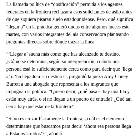
La llamada política de “dosificación” permitía a los agentes
federales en la frontera rechazar a esos solicitantes de asilo antes
de que siquiera pisaran suelo estadounidense. Pero, qué significa
“llegar a” en la práctica generó dudas entre algunos jueces este
martes, con varios integrantes del ala conservadora planteando
preguntas directas sobre dónde trazar la línea.
“‘Llegar a’ suena más como que has alcanzado tu destino.
¿Cómo se determina, según su interpretación, cuándo una
persona está lo suficientemente cerca como para decir que ‘llega
a’ o ‘ha llegado a’ su destino?”, preguntó la jueza Amy Coney
Barrett a una abogada que representa a los migrantes que
impugnan la política. “Quiero decir, ¿qué pasa si hay una fila y
están muy atrás, o si no llegan a un puerto de entrada? ¿Qué tan
cerca hay que estar de la frontera?”
“Si no es cruzar físicamente la frontera, ¿cuál es el elemento
determinante que buscamos para decir: ‘ahora esa persona llega
a Estados Unidos’?”, añadió.