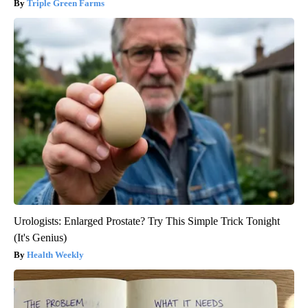
Triple Green Farms
Urologists: Enlarged Prostate? Try This Simple Trick Tonight
(It's Genius)
Health Weekly