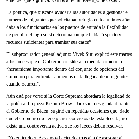
entender qué significa. Vamos a recibir este tipo de casos”.
La política, que buscaba ayudar a las autoridades a gestionar el
número de migrantes que solicitaban refugio en los últimos años,
daba a los funcionarios en los puertos de entrada la flexibilidad
de permitir el ingreso si determinaban que había “espacio y
recursos suficientes para tramitar sus casos”.
El subprocurador general adjunto Vivek Suri explicó este martes
a los jueces que el Gobierno considera la medida como una
“herramienta importante dentro del conjunto de opciones del
Gobierno para enfrentar aumentos en la llegada de inmigrantes
cuando ocurren”.
Aún está por verse si la Corte Suprema abordará la legalidad de
la política. La jueza Ketanji Brown Jackson, designada durante
el Gobierno de Biden, sugirió en repetidas ocasiones que, dado
que el Gobierno no tiene planes concretos de restablecerla, no
existe una controversia activa que los jueces deban resolver.
“No entiendo qué estamos haciendo, más allá de asesorar al