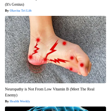
(It's Genius)
Olavita Tri Lift
Neuropathy is Not From Low Vitamin B (Meet The Real
Enemy)
Health Weekly