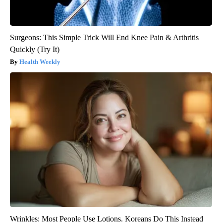
Surgeons: This Simple Trick Will End Knee Pain & Arthritis
Quickly (Try It)
Health Weekly
Wrinkles: Most People Use Lotions. Koreans Do This Instead