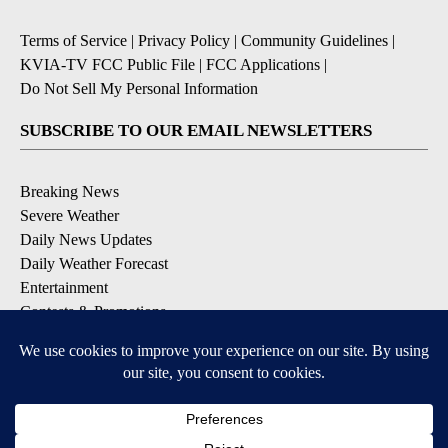
Terms of Service
|
Privacy Policy
|
Community Guidelines
|
KVIA-TV FCC Public File
|
FCC Applications
|
Do Not Sell My Personal Information
SUBSCRIBE TO OUR EMAIL NEWSLETTERS
Breaking News
Severe Weather
Daily News Updates
Daily Weather Forecast
Entertainment
Contests & Promotions
DOWNLOAD OUR APPS
Available for iOS and Android