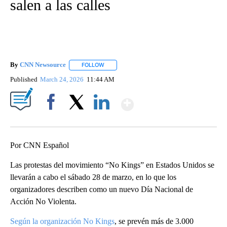
salen a las calles
By
CNN Newsource
FOLLOW
FOLLOW "" TO RECEIVE NOTIFICATIONS ABOU
Published
March 24, 2026
11:44 AM
Show More
Facebook
X
LinkedIn
Por CNN Español
Las protestas del movimiento “No Kings” en Estados Unidos se
llevarán a cabo el sábado 28 de marzo, en lo que los
organizadores describen como un nuevo Día Nacional de
Acción No Violenta.
Según la organización No Kings
, se prevén más de 3.000