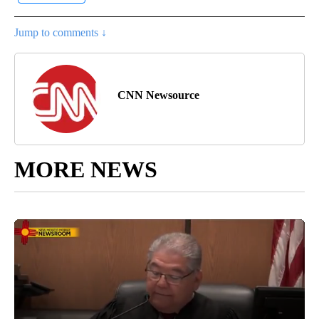
Jump to comments ↓
CNN Newsource
MORE NEWS