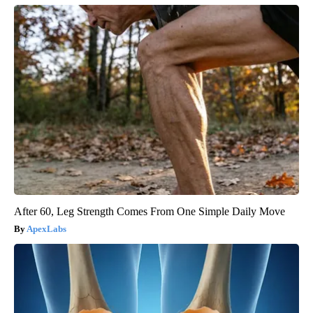
After 60, Leg Strength Comes From One Simple Daily Move
ApexLabs