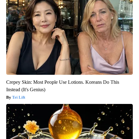
Crepey Skin: Most People Use Lotions. Koreans Do This
Instead (It's Genius)
Tri Lift