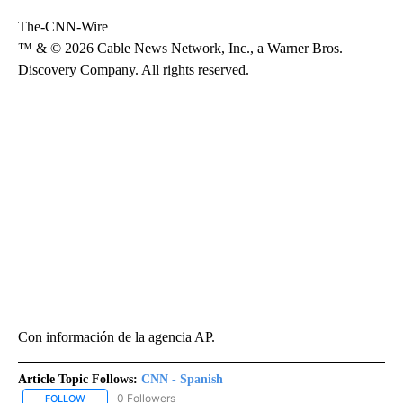
The-CNN-Wire
™ & © 2026 Cable News Network, Inc., a Warner Bros.
Discovery Company. All rights reserved.
Con información de la agencia AP.
Article Topic Follows:
CNN - Spanish
0 Followers
FOLLOW
FOLLOW "CNN - SPANISH" TO RECEIVE NOTIFICATIONS ABOUT NE