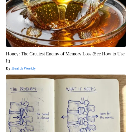
Honey: The Greatest Enemy of Memory Loss (See How to Use
It)
Health Weekly