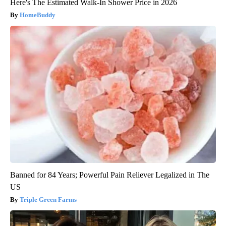
Here's The Estimated Walk-In Shower Price in 2026
HomeBuddy
Banned for 84 Years; Powerful Pain Reliever Legalized in The
US
Triple Green Farms