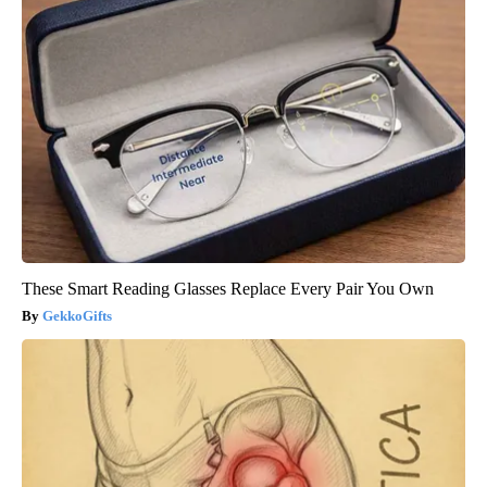
These Smart Reading Glasses Replace Every Pair You Own
GekkoGifts