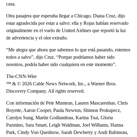
casa.
Otra pasajera que esperaba llegar a Chicago, Diana Cruz, dijo
estar agradecida por estar a salvo: ella y Rojas habían reservado
originalmente en el vuelo de United Airlines que reportó la luz
de advertencia y el olor extraño.
“Me alegra que ahora que sabemos lo que está pasando, estemos
todos a salvo”, dijo Cruz. “Porque podríamos haber sido
nosotros, podría haber sido cualquiera en este momento”.
The-CNN-Wire
™ & © 2026 Cable News Network, Inc., a Warner Bros.
Discovery Company. All rights reserved.
Con información de Pete Muntean, Lauren Mascarenhas, Chris
Boyette, Aaron Cooper, Paula Newton, Shimon Prokupecz,
Carolyn Sung, Martin Goillandeau, Karina Tsui, Gloria
Pazmino, Sara Smart, Leigh Waldman, Joel Williams, Hanna
Park, Cindy Von Quednow, Sarah Dewberry y Andi Babineau,