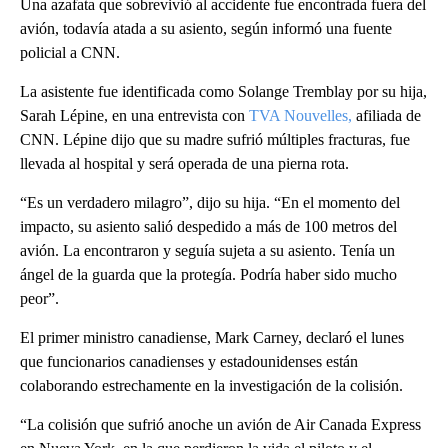
Una azafata que sobrevivió al accidente fue encontrada fuera del
avión, todavía atada a su asiento, según informó una fuente
policial a CNN.
La asistente fue identificada como Solange Tremblay por su hija,
Sarah Lépine, en una entrevista con
TVA Nouvelles,
afiliada de
CNN. Lépine dijo que su madre sufrió múltiples fracturas, fue
llevada al hospital y será operada de una pierna rota.
“Es un verdadero milagro”, dijo su hija. “En el momento del
impacto, su asiento salió despedido a más de 100 metros del
avión. La encontraron y seguía sujeta a su asiento. Tenía un
ángel de la guarda que la protegía. Podría haber sido mucho
peor”.
El primer ministro canadiense, Mark Carney, declaró el lunes
que funcionarios canadienses y estadounidenses están
colaborando estrechamente en la investigación de la colisión.
“La colisión que sufrió anoche un avión de Air Canada Express