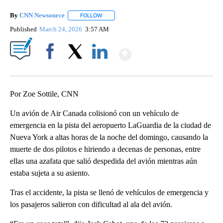
By
CNN Newsource
FOLLOW
FOLLOW "" TO RECEIVE NOTIFICATIONS ABOU
Published
March 24, 2026
3:57 AM
Show More
Facebook
X
LinkedIn
Por Zoe Sottile, CNN
Un avión de Air Canada colisionó con un vehículo de
emergencia en la pista del aeropuerto LaGuardia de la ciudad de
Nueva York a altas horas de la noche del domingo, causando la
muerte de dos pilotos e hiriendo a decenas de personas, entre
ellas una azafata que salió despedida del avión mientras aún
estaba sujeta a su asiento.
Tras el accidente, la pista se llenó de vehículos de emergencia y
los pasajeros salieron con dificultad al ala del avión.