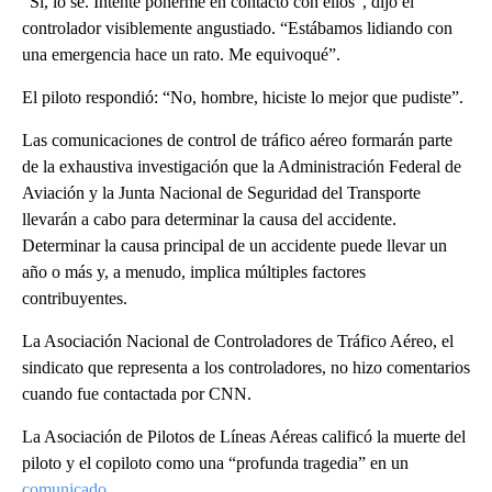
“Sí, lo sé. Intenté ponerme en contacto con ellos”, dijo el
controlador visiblemente angustiado. “Estábamos lidiando con
una emergencia hace un rato. Me equivoqué”.
El piloto respondió: “No, hombre, hiciste lo mejor que pudiste”.
Las comunicaciones de control de tráfico aéreo formarán parte
de la exhaustiva investigación que la Administración Federal de
Aviación y la Junta Nacional de Seguridad del Transporte
llevarán a cabo para determinar la causa del accidente.
Determinar la causa principal de un accidente puede llevar un
año o más y, a menudo, implica múltiples factores
contribuyentes.
La Asociación Nacional de Controladores de Tráfico Aéreo, el
sindicato que representa a los controladores, no hizo comentarios
cuando fue contactada por CNN.
La Asociación de Pilotos de Líneas Aéreas calificó la muerte del
piloto y el copiloto como una “profunda tragedia” en un
comunicado
.