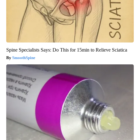
Spine Specialists Says: Do This for 15min to Relieve Sciatica
SmoothSpine