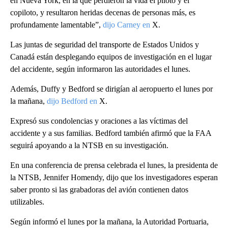
en Nueva York, en la que perdieron la vida el piloto y el
copiloto, y resultaron heridas decenas de personas más, es
profundamente lamentable”,
dijo Carney en
X.
Las juntas de seguridad del transporte de Estados Unidos y
Canadá están desplegando equipos de investigación en el lugar
del accidente, según informaron las autoridades el lunes.
Además, Duffy y Bedford se dirigían al aeropuerto el lunes por
la mañana,
dijo Bedford en
X.
Expresó sus condolencias y oraciones a las víctimas del
accidente y a sus familias. Bedford también afirmó que la FAA
seguirá apoyando a la NTSB en su investigación.
En una conferencia de prensa celebrada el lunes, la presidenta de
la NTSB, Jennifer Homendy, dijo que los investigadores esperan
saber pronto si las grabadoras del avión contienen datos
utilizables.
Según informó el lunes por la mañana, la Autoridad Portuaria,