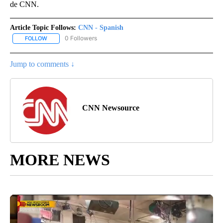
de CNN.
Article Topic Follows:
CNN - Spanish
0 Followers
FOLLOW
FOLLOW "CNN - SPANISH" TO RECEIVE NOTIFICATIONS ABOUT NE
Jump to comments ↓
CNN Newsource
MORE NEWS