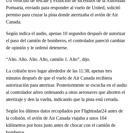
Un vehículo de rescate y extinción de incendios de la Autoridad
Portuaria, enviado para responder al vuelo de United, solicitó
permiso para cruzar la pista donde aterrizaba el avión de Air
Canada.
Según indica el audio, apenas 10 segundos después de autorizar
el paso del camión de bomberos, el controlador pareció cambiar
de opinión y le ordenó detenerse.
“Alto. Alto. Alto. Alto, camión 1. Alto”, dijo.
La colisión tuvo lugar alrededor de las 11:38, apenas tres
minutos después de que el vuelo de Air Canada recibiera
autorización para aterrizar. Posteriormente se escucha en el audio
al controlador aéreo ordenando a otras aeronaves que aborten el
aterrizaje y den la vuelta, indicando que la pista está cerrada.
Según los últimos datos recopilados por Flightradar24 antes de
la colisión, el avión de Air Canada viajaba a unos 104
kilómetros por hora justo antes de chocar con el camión de
bomberos.