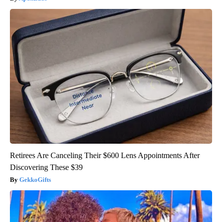
Retirees Are Canceling Their $600 Lens Appointments After
Discovering These $39
GekkoGifts