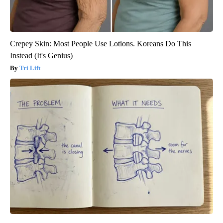
Crepey Skin: Most People Use Lotions. Koreans Do This
Instead (It's Genius)
Tri Lift