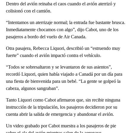
Dentro del avión reinaba el caos cuando el avión aterrizó y
colisionó con el camión.
“Intentamos un aterrizaje normal; la entrada fue bastante brusca.
Inmediatamente chocamos con algo”, dijo Cabot, uno de los
pasajeros a bordo del vuelo de Air Canada.
Otra pasajera, Rebecca Liquori, describió un “estruendo muy
fuerte” cuando el avión impactó contra el vehículo.
“Todos se sobresaltaron y se levantaron de sus asientos”,
recordó Liquori, quien había viajado a Canadá por un día para
una fiesta de bienvenida para un bebé. “La gente se golpeó la
cabeza, algunos sangraban”.
Tanto Liquori como Cabot afirmaron que, sin recibir ninguna
instrucción de la tripulación, los pasajeros decidieron por su
cuenta abrir la salida de emergencia y abandonar el avión.
Un video grabado por Cabot muestra a los pasajeros de pie
sobre el ala del avión mientras salen de la aeronave.