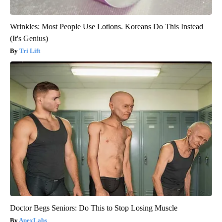
Wrinkles: Most People Use Lotions. Koreans Do This Instead
(It's Genius)
Tri Lift
Doctor Begs Seniors: Do This to Stop Losing Muscle
ApexLabs