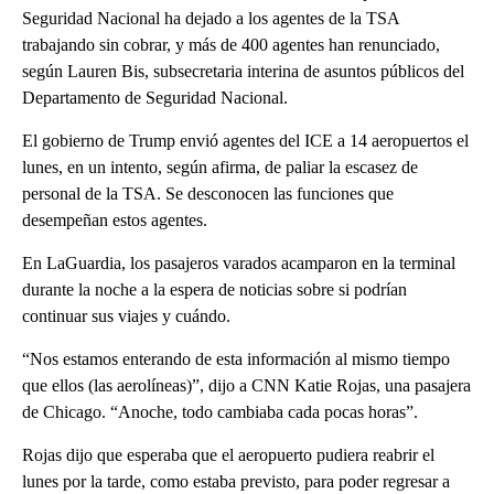
Seguridad Nacional ha dejado a los agentes de la TSA
trabajando sin cobrar, y más de 400 agentes han renunciado,
según Lauren Bis, subsecretaria interina de asuntos públicos del
Departamento de Seguridad Nacional.
El gobierno de Trump envió agentes del ICE a 14 aeropuertos el
lunes, en un intento, según afirma, de paliar la escasez de
personal de la TSA. Se desconocen las funciones que
desempeñan estos agentes.
En LaGuardia, los pasajeros varados acamparon en la terminal
durante la noche a la espera de noticias sobre si podrían
continuar sus viajes y cuándo.
“Nos estamos enterando de esta información al mismo tiempo
que ellos (las aerolíneas)”, dijo a CNN Katie Rojas, una pasajera
de Chicago. “Anoche, todo cambiaba cada pocas horas”.
Rojas dijo que esperaba que el aeropuerto pudiera reabrir el
lunes por la tarde, como estaba previsto, para poder regresar a