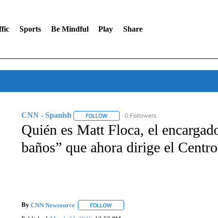
fic
Sports
Be Mindful
Play
Share
CNN - Spanish
0 Followers
FOLLOW
FOLLOW "CNN - SPANISH" TO RECEIVE NO
Quién es Matt Floca, el encargado
baños” que ahora dirige el Cent
By
CNN Newsource
FOLLOW
FOLLOW "" TO RECEIVE NOTIFICATIONS 