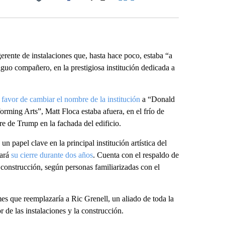
Facebook
X
LinkedIn
Email
rente de instalaciones que, hasta hace poco, estaba “a
iguo compañero, en la prestigiosa institución dedicada a
 favor de cambiar el nombre de la institución
a “Donald
ming Arts”, Matt Floca estaba afuera, en el frío de
re de Trump en la fachada del edificio.
 papel clave en la principal institución artística del
cará
su cierre durante dos años
. Cuenta con el respaldo de
construcción, según personas familiarizadas con el
es que reemplazaría a Ric Grenell, un aliado de toda la
r de las instalaciones y la construcción.