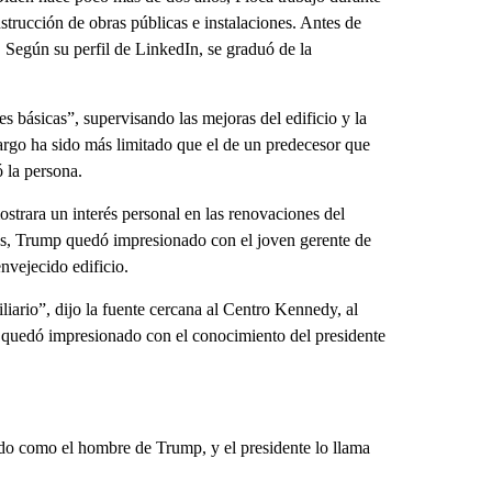
trucción de obras públicas e instalaciones. Antes de
 Según su perfil de LinkedIn, se graduó de la
s básicas”, supervisando las mejoras del edificio y la
argo ha sido más limitado que el de un predecesor que
 la persona.
strara un interés personal en las renovaciones del
es, Trump quedó impresionado con el joven gerente de
envejecido edificio.
liario”, dijo la fuente cercana al Centro Kennedy, al
 quedó impresionado con el conocimiento del presidente
o como el hombre de Trump, y el presidente lo llama