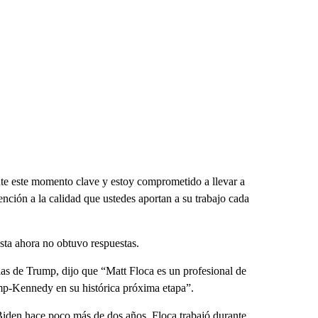
te este momento clave y estoy comprometido a llevar a
ención a la calidad que ustedes aportan a su trabajo cada
sta ahora no obtuvo respuestas.
ias de Trump, dijo que “Matt Floca es un profesional de
ump-Kennedy en su histórica próxima etapa”.
Biden hace poco más de dos años, Floca trabajó durante