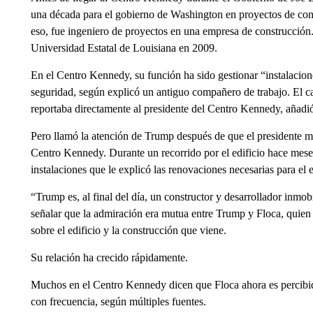
una década para el gobierno de Washington en proyectos de cons
eso, fue ingeniero de proyectos en una empresa de construcción.
Universidad Estatal de Louisiana en 2009.
En el Centro Kennedy, su función ha sido gestionar “instalacione
seguridad, según explicó un antiguo compañero de trabajo. El c
reportaba directamente al presidente del Centro Kennedy, añadió
Pero llamó la atención de Trump después de que el presidente mo
Centro Kennedy. Durante un recorrido por el edificio hace mes
instalaciones que le explicó las renovaciones necesarias para el 
“Trump es, al final del día, un constructor y desarrollador
inmobi
señalar que la admiración era mutua entre Trump y Floca, quien
sobre el edificio y la construcción que viene.
Su relación ha crecido rápidamente.
Muchos en el Centro Kennedy dicen que Floca ahora es percibid
con frecuencia, según múltiples fuentes.