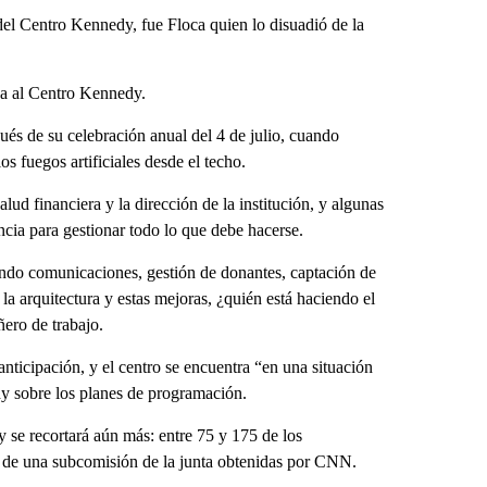
el Centro Kennedy, fue Floca quien lo disuadió de la
na al Centro Kennedy.
ués de su celebración anual del 4 de julio, cuando
s fuegos artificiales desde el techo.
alud financiera y la dirección de la institución, y algunas
cia para gestionar todo lo que debe hacerse.
endo comunicaciones, gestión de donantes, captación de
 la arquitectura y estas mejoras, ¿quién está haciendo el
ero de trabajo.
nticipación, y el centro se encuentra “en una situación
y sobre los planes de programación.
y se recortará aún más: entre 75 y 175 de los
de una subcomisión de la junta obtenidas por CNN.