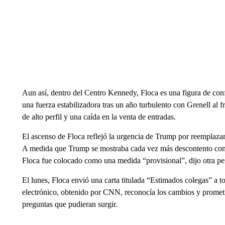
Aun así, dentro del Centro Kennedy, Floca es una figura de con
una fuerza estabilizadora tras un año turbulento con Grenell al fr
de alto perfil y una caída en la venta de entradas.
El ascenso de Floca reflejó la urgencia de Trump por reemplazar
A medida que Trump se mostraba cada vez más descontento con Gr
Floca fue colocado como una medida “provisional”, dijo otra pe
El lunes, Floca envió una carta titulada “Estimados colegas” a 
electrónico, obtenido por CNN, reconocía los cambios y prometía
preguntas que pudieran surgir.