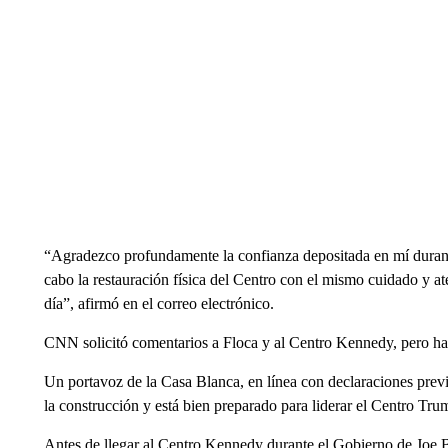
“Agradezco profundamente la confianza depositada en mí duran
cabo la restauración física del Centro con el mismo cuidado y at
día”, afirmó en el correo electrónico.
CNN solicitó comentarios a Floca y al Centro Kennedy, pero ha
Un portavoz de la Casa Blanca, en línea con declaraciones prev
la construcción y está bien preparado para liderar el Centro Tr
Antes de llegar al Centro Kennedy durante el Gobierno de Joe 