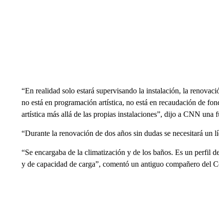
“En realidad solo estará supervisando la instalación, la renovac
no está en programación artística, no está en recaudación de fond
artística más allá de las propias instalaciones”, dijo a CNN una
“Durante la renovación de dos años sin dudas se necesitará un l
“Se encargaba de la climatización y de los baños. Es un perfil de
y de capacidad de carga”, comentó un antiguo compañero del C