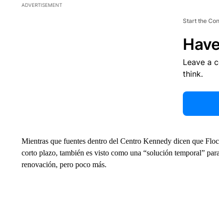
ADVERTISEMENT
Start the Co
Have
Leave a 
think.
Mientras que fuentes dentro del Centro Kennedy dicen que Floca
corto plazo, también es visto como una “solución temporal” para 
renovación, pero poco más.