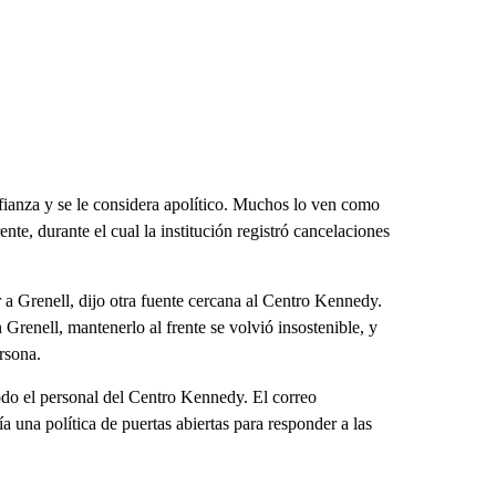
fianza y se le considera apolítico. Muchos lo ven como
ente, durante el cual la institución registró cancelaciones
 a Grenell, dijo otra fuente cercana al Centro Kennedy.
enell, mantenerlo al frente se volvió insostenible, y
rsona.
todo el personal del Centro Kennedy. El correo
 una política de puertas abiertas para responder a las