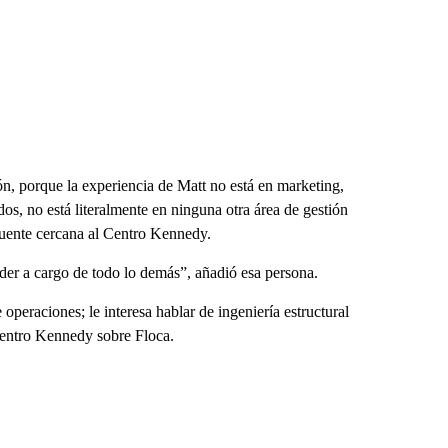
ión, porque la experiencia de Matt no está en marketing,
os, no está literalmente en ninguna otra área de gestión
 fuente cercana al Centro Kennedy.
íder a cargo de todo lo demás”, añadió esa persona.
 operaciones; le interesa hablar de ingeniería estructural
entro Kennedy sobre Floca.