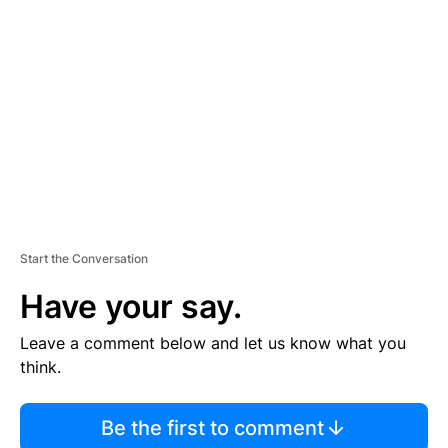
S
E
M
E
N
T
Start the Conversation
Have your say.
Leave a comment below and let us know what you
think.
Be the first to comment