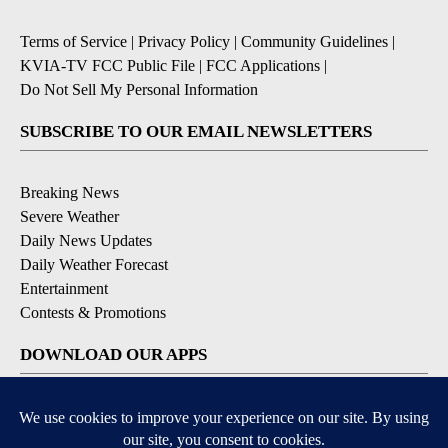
Terms of Service
|
Privacy Policy
|
Community Guidelines
|
KVIA-TV FCC Public File
|
FCC Applications
|
Do Not Sell My Personal Information
SUBSCRIBE TO OUR EMAIL NEWSLETTERS
Breaking News
Severe Weather
Daily News Updates
Daily Weather Forecast
Entertainment
Contests & Promotions
DOWNLOAD OUR APPS
Available for iOS and Android