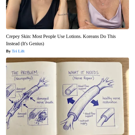
Crepey Skin: Most People Use Lotions. Koreans Do This
Instead (It's Genius)
Tri Lift