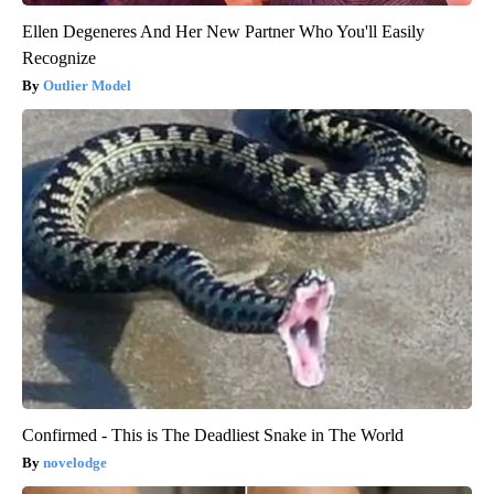
Ellen Degeneres And Her New Partner Who You'll Easily
Recognize
Outlier Model
Confirmed - This is The Deadliest Snake in The World
novelodge