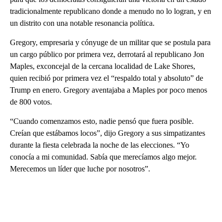
tradicionalmente republicano donde a menudo no lo logran, y en
un distrito con una notable resonancia política.
Gregory, empresaria y cónyuge de un militar que se postula para
un cargo público por primera vez, derrotará al republicano Jon
Maples, exconcejal de la cercana localidad de Lake Shores,
quien recibió por primera vez el “respaldo total y absoluto” de
Trump en enero. Gregory aventajaba a Maples por poco menos
de 800 votos.
“Cuando comenzamos esto, nadie pensó que fuera posible.
Creían que estábamos locos”, dijo Gregory a sus simpatizantes
durante la fiesta celebrada la noche de las elecciones. “Yo
conocía a mi comunidad. Sabía que merecíamos algo mejor.
Merecemos un líder que luche por nosotros”.
A
D
V
E
R
TI