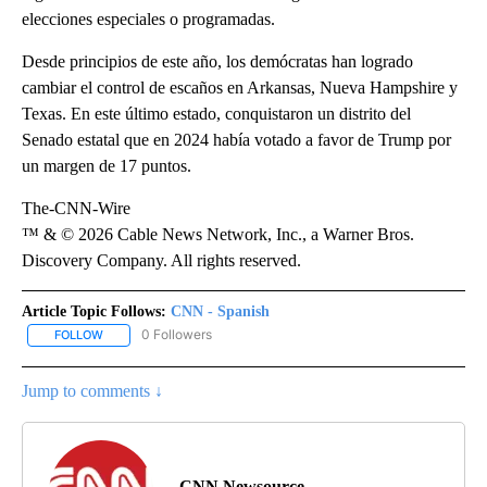
elecciones especiales o programadas.
Desde principios de este año, los demócratas han logrado
cambiar el control de escaños en Arkansas, Nueva Hampshire y
Texas. En este último estado, conquistaron un distrito del
Senado estatal que en 2024 había votado a favor de Trump por
un margen de 17 puntos.
The-CNN-Wire
™ & © 2026 Cable News Network, Inc., a Warner Bros.
Discovery Company. All rights reserved.
Article Topic Follows:
CNN - Spanish
0 Followers
FOLLOW
FOLLOW "CNN - SPANISH" TO RECEIVE NOTIFICATIONS ABOUT NE
Jump to comments ↓
CNN Newsource