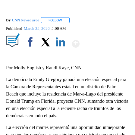
By
CNN Newsource
FOLLOW
FOLLOW "" TO RECEIVE NOTIFICATIONS ABOU
Published
March 25, 2026
5:00 AM
Show More
Facebook
X
LinkedIn
Por Molly English y Randi Kaye, CNN
La demócrata Emily Gregory ganará una elección especial para
la Cámara de Representantes estatal en un distrito de Palm
Beach que incluye la residencia de Mar-a-Lago del presidente
Donald Trump en Florida, proyecta CNN, sumando otra victoria
en una elección especial a la reciente racha de triunfos de los
demócratas en todo el país.
La elección del martes representó una oportunidad inmejorable
para que los demócratas consiguieran una victoria en un estado