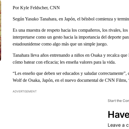
Por Kyle Feldscher, CNN
Según Yasuko Tanahara, en Japón, el béisbol comienza y termin
Es una muestra de respeto hacia los compañeros, los rivales, los
interpretarse como un gesto hacia la importancia del deporte pa
estadounidense como algo más que un simple juego.
Tanahara lleva años entrenando a niños en Osaka y recalca que 
cómo batear con eficacia; les enseña valores para la vida.
“Les enseño que deben ser educados y saludar correctamente”, di
Wolf de Osaka, Japón, en el nuevo documental de CNN Films,
ADVERTISEMENT
Start the Co
Have
Leave a 