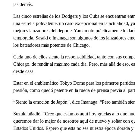
las demás.
Las cinco estrellas de los Dodgers y los Cubs se encuentran entr
una estrella polivalente, un caso excepcional en la actualidad, 
mejores lanzadores del deporte. Yamamoto prácticamente le daría
temporada. Sasaki e Imanaga son algunos de los lanzadores eme
los bateadores más potentes de Chicago.
Cada uno de ellos siente la responsabilidad, tanto con sus com
Chicago, de rendir al máximo cada día. Pero, más allá de eso, es
desde casa.
Estar en el emblemático Tokyo Dome para los primeros partidos
presión, como quedó patente en la rueda de prensa previa al par
“Siento la emoción de Japón”, dice Imanaga. “Pero también sien
Suzuki añadió: “Creo que estamos aquí hoy gracias a lo que nue
queremos dar lo mejor de nosotros aquí de nuevo y soñar con q
Estados Unidos. Espero que esta no sea nuestra época dorada y 