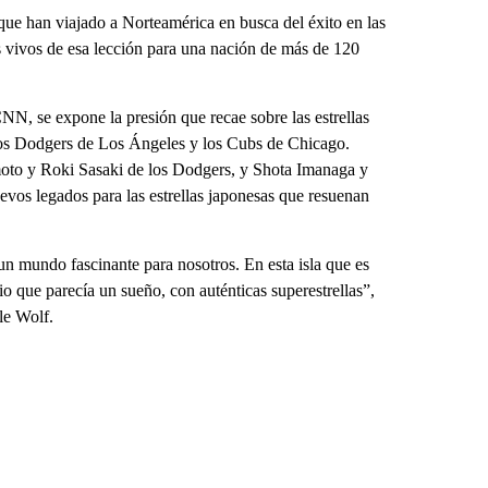
 que han viajado a Norteamérica en busca del éxito en las
s vivos de esa lección para una nación de más de 120
CNN, se expone la presión que recae sobre las estrellas
 los Dodgers de Los Ángeles y los Cubs de Chicago.
to y Roki Sasaki de los Dodgers, y Shota Imanaga y
evos legados para las estrellas japonesas que resuenan
n mundo fascinante para nosotros. En esta isla que es
 que parecía un sueño, con auténticas superestrellas”,
le Wolf.