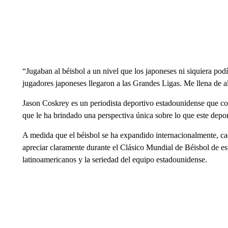
“Jugaban al béisbol a un nivel que los japoneses ni siquiera po
jugadores japoneses llegaron a las Grandes Ligas. Me llena de ale
Jason Coskrey es un periodista deportivo estadounidense que co
que le ha brindado una perspectiva única sobre lo que este depor
A medida que el béisbol se ha expandido internacionalmente, ca
apreciar claramente durante el Clásico Mundial de Béisbol de est
latinoamericanos y la seriedad del equipo estadounidense.