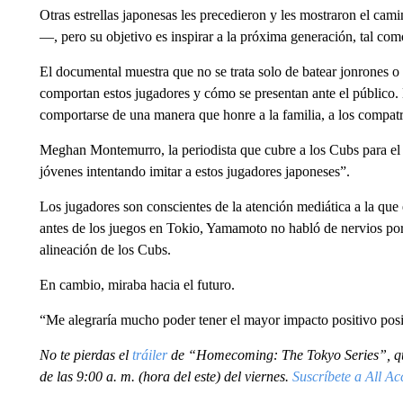
Otras estrellas japonesas les precedieron y les mostraron el c
—, pero su objetivo es inspirar a la próxima generación, tal como 
El documental muestra que no se trata solo de batear jonrones o
comportan estos jugadores y cómo se presentan ante el público.
comportarse de una manera que honre a la familia, a los compatri
Meghan Montemurro, la periodista que cubre a los Cubs para el 
jóvenes intentando imitar a estos jugadores japoneses”.
Los jugadores son conscientes de la atención mediática a la que
antes de los juegos en Tokio, Yamamoto no habló de nervios por 
alineación de los Cubs.
En cambio, miraba hacia el futuro.
“Me alegraría mucho poder tener el mayor impacto positivo posib
No te pierdas el
tráiler
de “Homecoming: The Tokyo Series”, que
de las 9:00 a. m. (hora del este) del viernes.
Suscríbete a All Ac