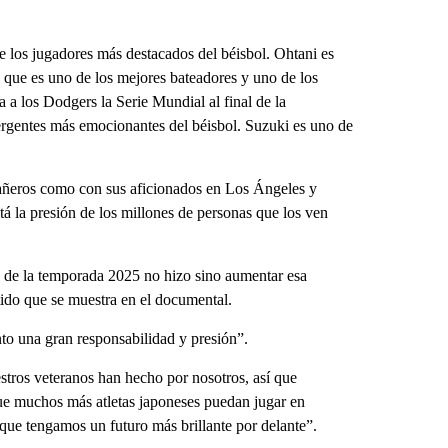
e los jugadores más destacados del béisbol. Ohtani es
ya que es uno de los mejores bateadores y uno de los
 a los Dodgers la Serie Mundial al final de la
rgentes más emocionantes del béisbol. Suzuki es uno de
pañeros como con sus aficionados en Los Ángeles y
tá la presión de los millones de personas que los ven
 de la temporada 2025 no hizo sino aumentar esa
tido que se muestra en el documental.
to una gran responsabilidad y presión”.
stros veteranos han hecho por nosotros, así que
ue muchos más atletas japoneses puedan jugar en
que tengamos un futuro más brillante por delante”.