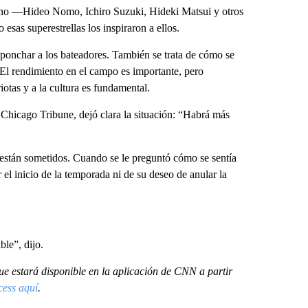
amino —Hideo Nomo, Ichiro Suzuki, Hideki Matsui y otros
esas superestrellas los inspiraron a ellos.
 ponchar a los bateadores. También se trata de cómo se
 El rendimiento en el campo es importante, pero
otas y a la cultura es fundamental.
Chicago Tribune, dejó clara la situación: “Habrá más
 están sometidos. Cuando se le preguntó cómo se sentía
el inicio de la temporada ni de su deseo de anular la
le”, dijo.
 estará disponible en la aplicación de CNN a partir
cess aquí
.