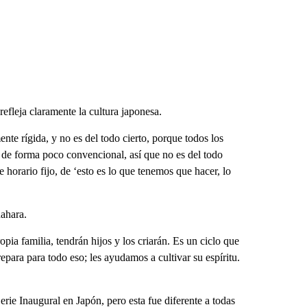
efleja claramente la cultura japonesa.
te rígida, y no es del todo cierto, porque todos los
s de forma poco convencional, así que no es del todo
e horario fijo, de ‘esto es lo que tenemos que hacer, lo
ahara.
pia familia, tendrán hijos y los criarán. Es un ciclo que
repara para todo eso; les ayudamos a cultivar su espíritu.
ie Inaugural en Japón, pero esta fue diferente a todas