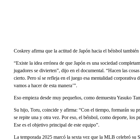
Coskrey afirma que la actitud de Japón hacia el béisbol también r
“Existe la idea errónea de que Japón es una sociedad completamen
jugadores se divierten”, dijo en el documental. “Hacen las cosa
cierto. Pero sí se refleja en el juego esa mentalidad corporativa d
vamos a hacer de esta manera’”.
Eso empieza desde muy pequeños, como demuestra Yasuko Tan
Su hijo, Toru, coincide y afirma: “Con el tiempo, formarán su pro
se repite una y otra vez. Por eso, el béisbol, como deporte, los p
Ese es el objetivo principal de este equipo”.
La temporada 2025 marcó la sexta vez que la MLB celebró su Ser