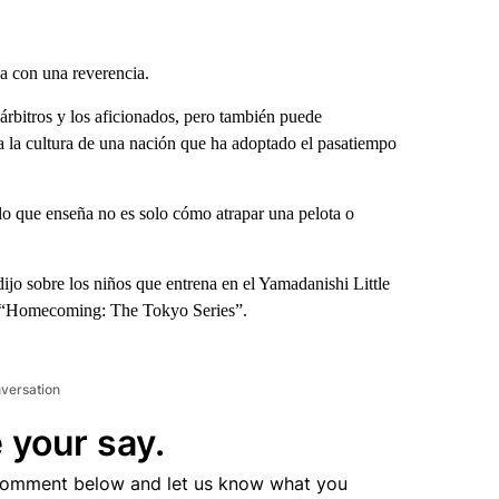
a con una reverencia.
 árbitros y los aficionados, pero también puede
ra la cultura de una nación que ha adoptado el pasatiempo
lo que enseña no es solo cómo atrapar una pelota o
jo sobre los niños que entrena en el Yamadanishi Little
 “Homecoming: The Tokyo Series”.
nversation
 your say.
comment below and let us know what you