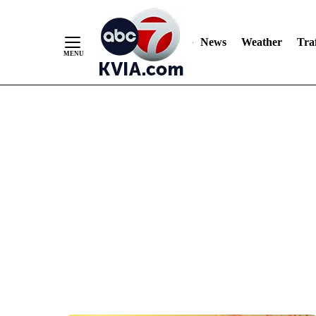
News
Weather
Traf
Skip
to
Content