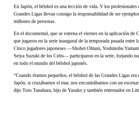
En Japón, el béisbol es una lección de vida. Y los profesionales
Grandes Ligas llevan consigo la responsabilidad de ser ejemplo
millones de personas.
En el documental, que se estrena el viernes en la aplicación de 
que jugaron en la serie inaugural de la temporada pasada entre
Cinco jugadores japoneses —Shohei Ohtani, Yoshinobu Yamamo
Seiya Suzuki de los Cubs— participaron en la serie, forjando nu
en todo el mundo del béisbol japonés.
“Cuando éramos pequeños, el béisbol de las Grandes Ligas era u
Japón, si cruzábamos el mar, nos encontrábamos con un escenario
dijo Toru Tanahara, hijo de Yasuko y también entrenador en Litt