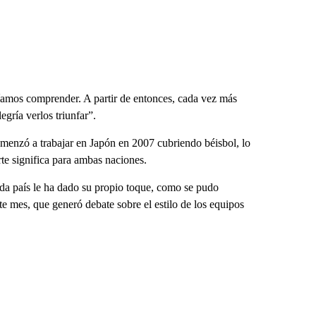
díamos comprender. A partir de entonces, cada vez más
gría verlos triunfar”.
menzó a trabajar en Japón en 2007 cubriendo béisbol, lo
te significa para ambas naciones.
da país le ha dado su propio toque, como se pudo
e mes, que generó debate sobre el estilo de los equipos