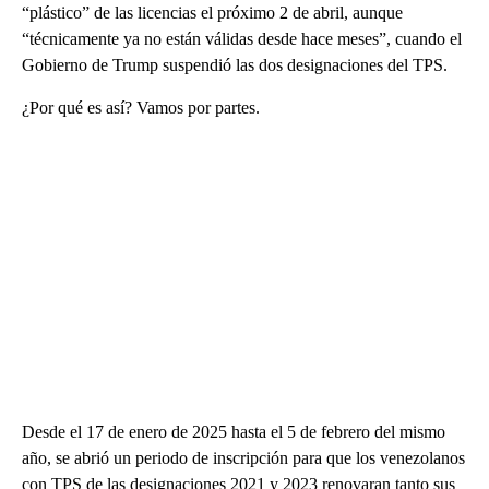
“plástico” de las licencias el próximo 2 de abril, aunque
“técnicamente ya no están válidas desde hace meses”, cuando el
Gobierno de Trump suspendió las dos designaciones del TPS.
¿Por qué es así? Vamos por partes.
Desde el 17 de enero de 2025 hasta el 5 de febrero del mismo
año, se abrió un periodo de inscripción para que los venezolanos
con TPS de las designaciones 2021 y 2023 renovaran tanto sus