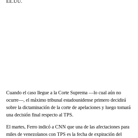
EE.UU.
Cuando el caso llegue a la Corte Suprema —lo cual aún no
ocurre—, el máximo tribunal estadounidense primero decidirá
sobre la dictaminación de la corte de apelaciones y luego tomará
una decisión final respecto al TPS.
El martes, Ferro indicó a CNN que una de las afectaciones para
miles de venezolanos con TPS es la fecha de expiración del