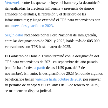
Venezuela
, entre las que se incluyen el hambre y la desnutrición
generalizadas, la creciente influencia y presencia de grupos
armados no estatales, la represión y el deterioro de las
infraestructuras; y luego extendió el TPS para venezolanos con
una
nueva designación en 2023
.
Según datos
recabados por el Foro Nacional de Inmigración,
entre las designaciones de 2021 y 2023, había más de 605.000
venezolanos con TPS hasta marzo de 2025.
El Gobierno de Donald Trump terminó con la designación del
TPS para venezolanos de 2021 en septiembre del año pasado
(con fecha efectiva
a partir
de las 11:59 p.m. del 7 de
noviembre). En tanto, la designación de 2023 (en donde algunos
beneficiarios tienen
vigencia hasta octubre de 2026
por renovar
su permiso de trabajo y el TPS antes del 5 de febrero de 2025)
se mantiene en disputa judicial.
A
D
V