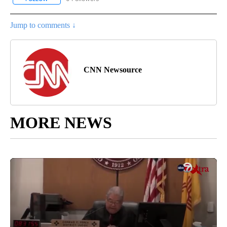
Jump to comments ↓
CNN Newsource
MORE NEWS