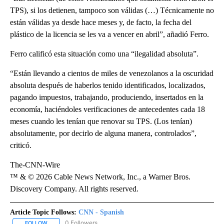
TPS), si los detienen, tampoco son válidas (…) Técnicamente no
están válidas ya desde hace meses y, de facto, la fecha del
plástico de la licencia se les va a vencer en abril”, añadió Ferro.
Ferro calificó esta situación como una “ilegalidad absoluta”.
“Están llevando a cientos de miles de venezolanos a la oscuridad
absoluta después de haberlos tenido identificados, localizados,
pagando impuestos, trabajando, produciendo, insertados en la
economía, haciéndoles verificaciones de antecedentes cada 18
meses cuando les tenían que renovar su TPS. (Los tenían)
absolutamente, por decirlo de alguna manera, controlados”,
criticó.
The-CNN-Wire
™ & © 2026 Cable News Network, Inc., a Warner Bros.
Discovery Company. All rights reserved.
Article Topic Follows:
CNN - Spanish
0 Followers
FOLLOW
FOLLOW "CNN - SPANISH" TO RECEIVE NOTIFICATIONS ABOUT NE