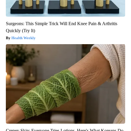
Surgeons: This Simple Trick Will End Knee Pain & Arthritis
Quickly (Try It)
Health Weekly
Crepey Skin: Everyone Tries Lotions. Here's What Koreans Do