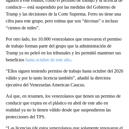
ligados a este estatus, como el permiso de trabajo y la licencia de
conducir— está suspendido por las medidas del Gobierno de
Trump y las decisiones de la Corte Suprema. Ferro no tiene una
cifra para este grupo, pero estima que son “decenas” o incluso
“cientos de miles”.
Por otro lado, los 10.000 venezolanos que renovaron el permiso
de trabajo forman parte del grupo que la administración de
Trump ya no peleó en los tribunales y les permitió mantener sus
beneficios
hasta octubre de este año
.
“Ellos siguen teniendo permiso de trabajo hasta octubre del 2026
válido y por lo tanto licencia también”, añadió la directora
ejecutiva del Venezuelan American Caucus.
Así que, en resumen, los venezolanos que tienen un permiso de
conducir que expira en el plástico en abril de este año en
realidad ya no lo tienen válido desde que suspendieron las
protecciones del TPS.
“Las licencias (de estos venezolanos que solamente renovaron el