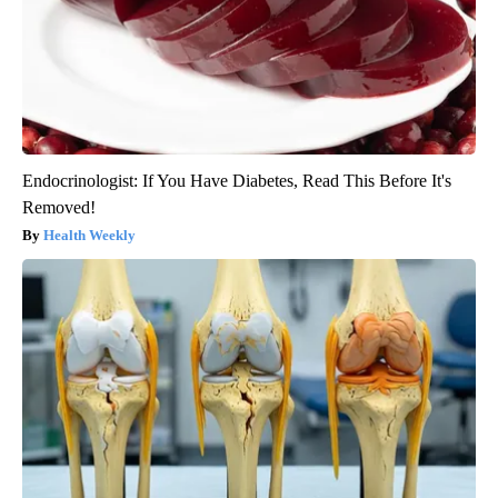
Endocrinologist: If You Have Diabetes, Read This Before It's
Removed!
Health Weekly