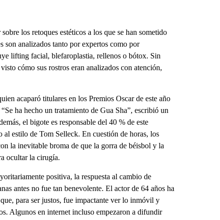
sobre los retoques estéticos a los que se han sometido
tes son analizados tanto por expertos como por
 lifting facial, blefaroplastia, rellenos o bótox. Sin
visto cómo sus rostros eran analizados con atención,
uien acaparó titulares en los Premios Oscar de este año
. “Se ha hecho un tratamiento de Gua Sha”, escribió un
Además, el bigote es responsable del 40 % de este
 al estilo de Tom Selleck. En cuestión de horas, los
on la inevitable broma de que la gorra de béisbol y la
 ocultar la cirugía.
oritariamente positiva, la respuesta al cambio de
nas antes no fue tan benevolente. El actor de 64 años ha
 que, para ser justos, fue impactante ver lo inmóvil y
ocos. Algunos en internet incluso empezaron a difundir