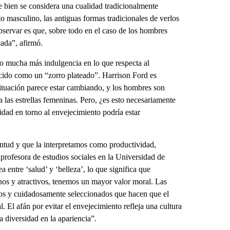
 bien se considera una cualidad tradicionalmente
o masculino, las antiguas formas tradicionales de verlos
observar es que, sobre todo en el caso de los hombres
cada”, afirmó.
o mucha más indulgencia en lo que respecta al
cido como un “zorro plateado”. Harrison Ford es
situación parece estar cambiando, y los hombres son
 las estrellas femeninas. Pero, ¿es esto necesariamente
idad en torno al envejecimiento podría estar
entud y que la interpretamos como productividad,
 profesora de estudios sociales en la Universidad de
a entre ‘salud’ y ‘belleza’, lo que significa que
nos y atractivos, tenemos un mayor valor moral. Las
rados y cuidadosamente seleccionados que hacen que el
 El afán por evitar el envejecimiento refleja una cultura
a diversidad en la apariencia”.