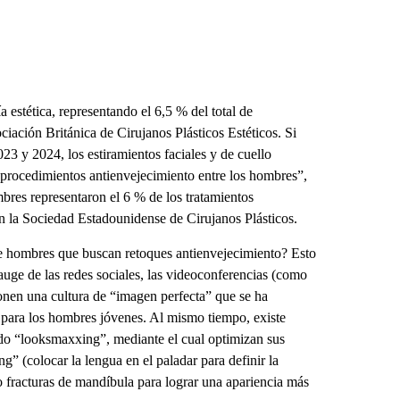
estética, representando el 6,5 % del total de
iación Británica de Cirujanos Plásticos Estéticos. Si
23 y 2024, los estiramientos faciales y de cuello
 procedimientos antienvejecimiento entre los hombres”,
bres representaron el 6 % de los tratamientos
n la Sociedad Estadounidense de Cirujanos Plásticos.
e hombres que buscan retoques antienvejecimiento? Esto
uge de las redes sociales, las videoconferencias (como
nen una cultura de “imagen perfecta” que se ha
 para los hombres jóvenes. Al mismo tiempo, existe
do “looksmaxxing”, mediante el cual optimizan sus
g” (colocar la lengua en el paladar para definir la
so fracturas de mandíbula para lograr una apariencia más