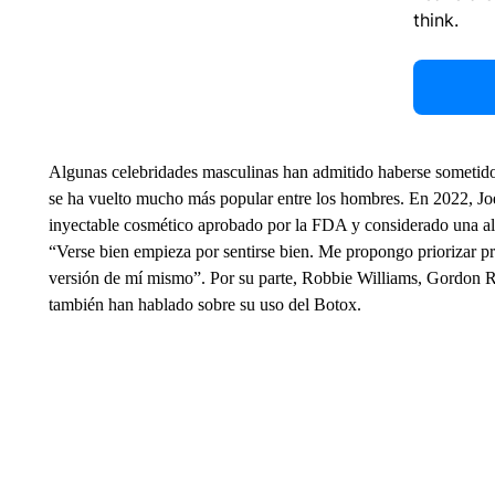
think.
Algunas celebridades masculinas han admitido haberse sometido
se ha vuelto mucho más popular entre los hombres. En 2022, Jo
inyectable cosmético aprobado por la FDA y considerado una alt
“Verse bien empieza por sentirse bien. Me propongo priorizar pr
versión de mí mismo”. Por su parte, Robbie Williams, Gordo
también han hablado sobre su uso del Botox.