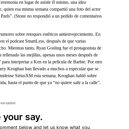
ceremonia en lugar de asistir él mismo, una idea
e, quien esa misma semana compartió una foto del actor
 París”. (Stone no respondió a un pedido de comentarios
umores sobre retoques estéticos antienvejecimiento. En
 en el podcast SmartLess, después de que varias
cho. Mientras tanto, Ryan Gosling fue el protagonista de
 rellenado las mejillas, apenas unos meses después de
para interpretar a Ken en la película de Barbie. Por otro
Barry Keoghan han llevado a muchos a especular que se
adounidense SiriusXM esta semana, Keoghan habló sobre
da, hasta el punto de que ya “no quiere salir a la calle”.
nversation
 your say.
comment below and let us know what you