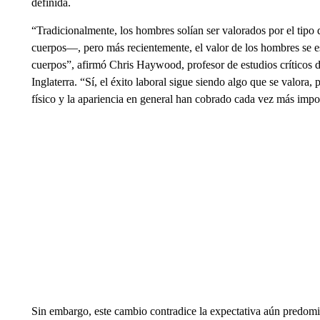
definida.
“Tradicionalmente, los hombres solían ser valorados por el tipo
cuerpos—, pero más recientemente, el valor de los hombres se es
cuerpos”, afirmó Chris Haywood, profesor de estudios críticos 
Inglaterra. “Sí, el éxito laboral sigue siendo algo que se valora, 
físico y la apariencia en general han cobrado cada vez más impo
Sin embargo, este cambio contradice la expectativa aún predom