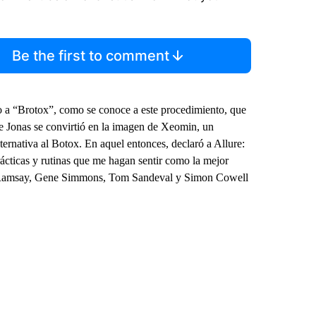
Be the first to comment
 a “Brotox”, como se conoce a este procedimiento, que
e Jonas se convirtió en la imagen de Xeomin, un
ernativa al Botox. En aquel entonces, declaró a Allure:
ácticas y rutinas que me hagan sentir como la mejor
n Ramsay, Gene Simmons, Tom Sandeval y Simon Cowell