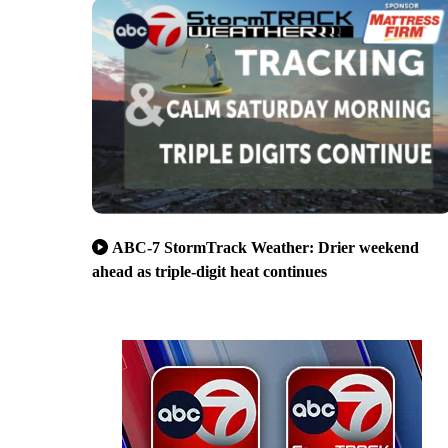
ABC-7 StormTrack Weather: Drier weekend
ahead as triple-digit heat continues