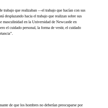
 de trabajo que realizaban —el trabajo que hacían con sus
tá desplazando hacia el trabajo que realizan sobre sus
de masculinidad en la Universidad de Newcastle en
pero el cuidado personal, la forma de vestir, el cuidado
rtancia”.
inante de que los hombres no deberían preocuparse por