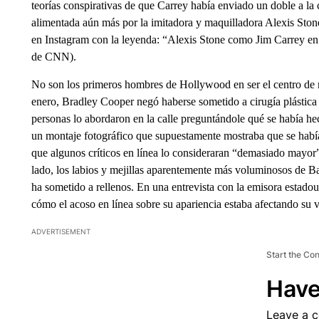
teorías conspirativas de que Carrey había enviado un doble a la 
alimentada aún más por la imitadora y maquilladora Alexis Ston
en Instagram con la leyenda: “Alexis Stone como Jim Carrey en
de CNN).
No son los primeros hombres de Hollywood en ser el centro de r
enero, Bradley Cooper negó haberse sometido a cirugía plástica
personas lo abordaron en la calle preguntándole qué se había he
un montaje fotográfico que supuestamente mostraba que se había
que algunos críticos en línea lo consideraran “demasiado mayor” 
lado, los labios y mejillas aparentemente más voluminosos de 
ha sometido a rellenos. En una entrevista con la emisora ​​est
cómo el acoso en línea sobre su apariencia estaba afectando su vi
ADVERTISEMENT
Start the Co
Have
Leave a 