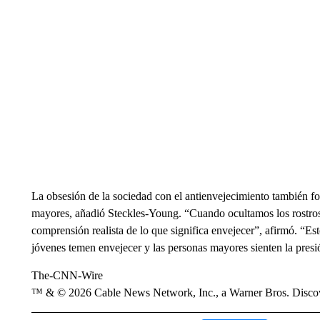
La obsesión de la sociedad con el antienvejecimiento también f
mayores, añadió Steckles-Young. “Cuando ocultamos los rostros
comprensión realista de lo que significa envejecer”, afirmó. “Esto
jóvenes temen envejecer y las personas mayores sienten la presi
The-CNN-Wire
™ & © 2026 Cable News Network, Inc., a Warner Bros. Discove