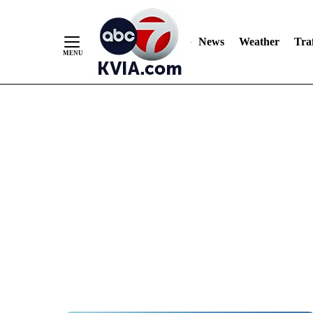
News
Weather
Traf
Skip
to
Content