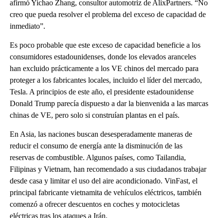
afirmó Yichao Zhang, consultor automotriz de AlixPartners. “No
creo que pueda resolver el problema del exceso de capacidad de
inmediato”.
Es poco probable que este exceso de capacidad beneficie a los
consumidores estadounidenses, donde los elevados aranceles
han excluido prácticamente a los VE chinos del mercado para
proteger a los fabricantes locales, incluido el líder del mercado,
Tesla. A principios de este año, el presidente estadounidense
Donald Trump parecía dispuesto a dar la bienvenida a las marcas
chinas de VE, pero solo si construían plantas en el país.
En Asia, las naciones buscan desesperadamente maneras de
reducir el consumo de energía ante la disminución de las
reservas de combustible. Algunos países, como Tailandia,
Filipinas y Vietnam, han recomendado a sus ciudadanos trabajar
desde casa y limitar el uso del aire acondicionado. VinFast, el
principal fabricante vietnamita de vehículos eléctricos, también
comenzó a ofrecer descuentos en coches y motocicletas
eléctricas tras los ataques a Irán.