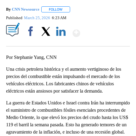
By
CNN Newsource
FOLLOW
FOLLOW "" TO RECEIVE NOTIFICATIONS ABOU
Published
March 25, 2026
6:23 AM
Show More
Facebook
X
LinkedIn
Por Stephanie Yang, CNN
Una crisis petrolera histórica y el aumento vertiginoso de los
precios del combustible están impulsando el mercado de los
vehículos eléctricos. Los fabricantes chinos de vehículos
eléctricos están ansiosos por satisfacer la demanda.
La guerra de Estados Unidos e Israel contra Irán ha interrumpido
el suministro de combustibles fósiles esenciales procedentes de
Medio Oriente, lo que elevó los precios del crudo hasta los US$
119 el barril la semana pasada. Esto ha generado temores de un
agravamiento de la inflación, e incluso de una recesión global.