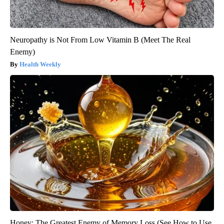
Neuropathy is Not From Low Vitamin B (Meet The Real
Enemy)
Health Weekly
Honey: The Greatest Enemy of Memory Loss (See How to Use