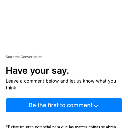
N
T
Start the Conversation
Have your say.
Leave a comment below and let us know what you
think.
Be the first to comment
“Existe un gran potencial para que las marcas chinas se abran