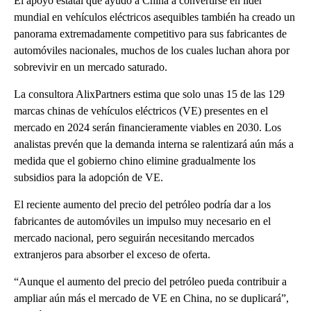
El apoyo estatal que ayudó a China a convertirse en líder
mundial en vehículos eléctricos asequibles también ha creado un
panorama extremadamente competitivo para sus fabricantes de
automóviles nacionales, muchos de los cuales luchan ahora por
sobrevivir en un mercado saturado.
La consultora AlixPartners estima que solo unas 15 de las 129
marcas chinas de vehículos eléctricos (VE) presentes en el
mercado en 2024 serán financieramente viables en 2030. Los
analistas prevén que la demanda interna se ralentizará aún más a
medida que el gobierno chino elimine gradualmente los
subsidios para la adopción de VE.
El reciente aumento del precio del petróleo podría dar a los
fabricantes de automóviles un impulso muy necesario en el
mercado nacional, pero seguirán necesitando mercados
extranjeros para absorber el exceso de oferta.
“Aunque el aumento del precio del petróleo pueda contribuir a
ampliar aún más el mercado de VE en China, no se duplicará”,