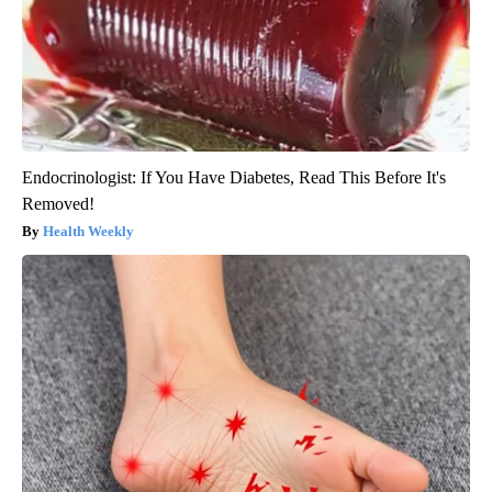
Endocrinologist: If You Have Diabetes, Read This Before It's
Removed!
Health Weekly