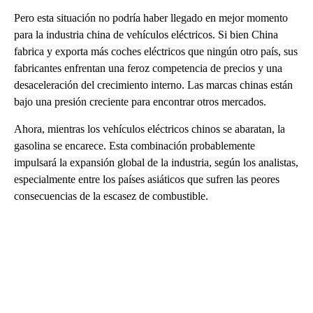
Pero esta situación no podría haber llegado en mejor momento
para la industria china de vehículos eléctricos. Si bien China
fabrica y exporta más coches eléctricos que ningún otro país, sus
fabricantes enfrentan una feroz competencia de precios y una
desaceleración del crecimiento interno. Las marcas chinas están
bajo una presión creciente para encontrar otros mercados.
Ahora, mientras los vehículos eléctricos chinos se abaratan, la
gasolina se encarece. Esta combinación probablemente
impulsará la expansión global de la industria, según los analistas,
especialmente entre los países asiáticos que sufren las peores
consecuencias de la escasez de combustible.
A
D
V
E
R
TI
S
E
M
E