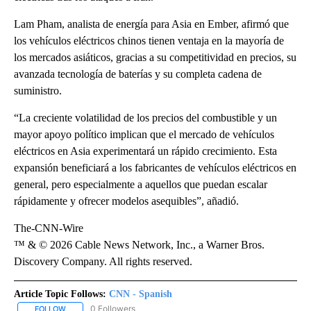
Lam Pham, analista de energía para Asia en Ember, afirmó que
los vehículos eléctricos chinos tienen ventaja en la mayoría de
los mercados asiáticos, gracias a su competitividad en precios, su
avanzada tecnología de baterías y su completa cadena de
suministro.
“La creciente volatilidad de los precios del combustible y un
mayor apoyo político implican que el mercado de vehículos
eléctricos en Asia experimentará un rápido crecimiento. Esta
expansión beneficiará a los fabricantes de vehículos eléctricos en
general, pero especialmente a aquellos que puedan escalar
rápidamente y ofrecer modelos asequibles”, añadió.
The-CNN-Wire
™ & © 2026 Cable News Network, Inc., a Warner Bros.
Discovery Company. All rights reserved.
Article Topic Follows:
CNN - Spanish
0 Followers
FOLLOW
FOLLOW "CNN - SPANISH" TO RECEIVE NOTIFICATIONS ABOUT NE