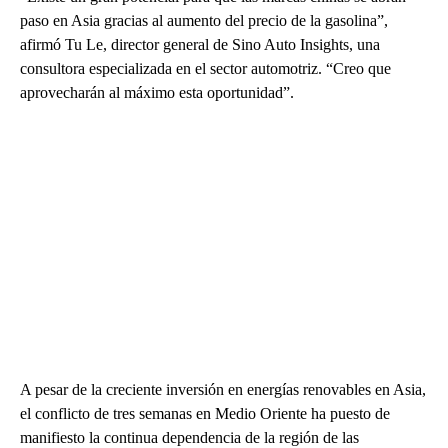
paso en Asia gracias al aumento del precio de la gasolina”,
afirmó Tu Le, director general de Sino Auto Insights, una
consultora especializada en el sector automotriz. “Creo que
aprovecharán al máximo esta oportunidad”.
A pesar de la creciente inversión en energías renovables en Asia,
el conflicto de tres semanas en Medio Oriente ha puesto de
manifiesto la continua dependencia de la región de las