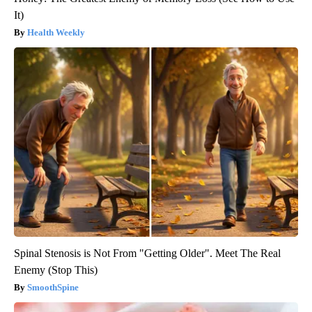
It)
Health Weekly
Spinal Stenosis is Not From "Getting Older". Meet The Real
Enemy (Stop This)
SmoothSpine