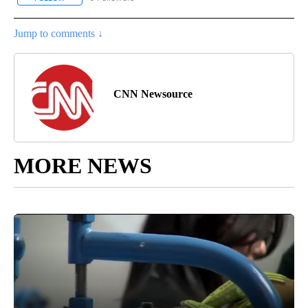
Jump to comments ↓
CNN Newsource
MORE NEWS