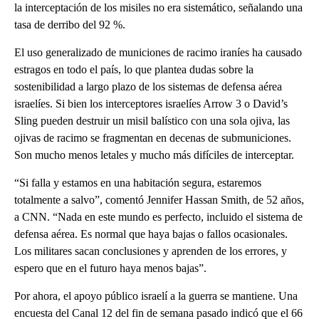
la interceptación de los misiles no era sistemático, señalando una
tasa de derribo del 92 %.
El uso generalizado de municiones de racimo iraníes ha causado
estragos en todo el país, lo que plantea dudas sobre la
sostenibilidad a largo plazo de los sistemas de defensa aérea
israelíes. Si bien los interceptores israelíes Arrow 3 o David’s
Sling pueden destruir un misil balístico con una sola ojiva, las
ojivas de racimo se fragmentan en decenas de submuniciones.
Son mucho menos letales y mucho más difíciles de interceptar.
“Si falla y estamos en una habitación segura, estaremos
totalmente a salvo”, comentó Jennifer Hassan Smith, de 52 años,
a CNN. “Nada en este mundo es perfecto, incluido el sistema de
defensa aérea. Es normal que haya bajas o fallos ocasionales.
Los militares sacan conclusiones y aprenden de los errores, y
espero que en el futuro haya menos bajas”.
Por ahora, el apoyo público israelí a la guerra se mantiene. Una
encuesta del Canal 12 del fin de semana pasado indicó que el 66