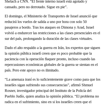
Shelach a CNN. “El frente interno israelí está agotado y
cansado, pero no derrotado. Sigue en pie”.
El domingo, el Ministerio de Transportes de Israel anunció que
reducirá los vuelos de salida a uno por hora con solo 50
pasajeros a bordo. Tras los ataques en Dimona y Arad, Israel
volvió a endurecer las restricciones a las clases presenciales en el
sur del país, prolongando la duración de las clases virtuales.
Dado el alto respaldo a la guerra en Irán, los expertos que siguen
la opinión pública israelí creen que es poco probable que la
paciencia con la operación flaquee pronto, incluso cuando las
repercusiones económicas globales de la guerra se sientan en el
país. Pero este apoyo no es ilimitado.
“La amenaza iraní es lo suficientemente grave como para que los
israelíes sigan sufriendo sus consecuencias”, afirmó Shmuel
Rosner, investigador principal del Instituto de la Policía del
Pueblo Judío, quien analiza la opinión pública. “El problema no
radica en el sufrimiento, sino en si los israelíes creen que el