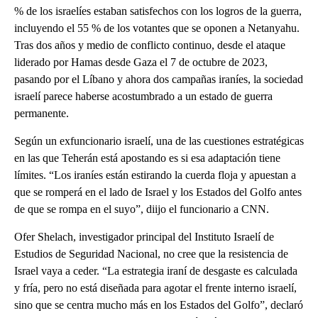
% de los israelíes estaban satisfechos con los logros de la guerra,
incluyendo el 55 % de los votantes que se oponen a Netanyahu.
Tras dos años y medio de conflicto continuo, desde el ataque
liderado por Hamas desde Gaza el 7 de octubre de 2023,
pasando por el Líbano y ahora dos campañas iraníes, la sociedad
israelí parece haberse acostumbrado a un estado de guerra
permanente.
Según un exfuncionario israelí, una de las cuestiones estratégicas
en las que Teherán está apostando es si esa adaptación tiene
límites. “Los iraníes están estirando la cuerda floja y apuestan a
que se romperá en el lado de Israel y los Estados del Golfo antes
de que se rompa en el suyo”, diijo el funcionario a CNN.
Ofer Shelach, investigador principal del Instituto Israelí de
Estudios de Seguridad Nacional, no cree que la resistencia de
Israel vaya a ceder. “La estrategia iraní de desgaste es calculada
y fría, pero no está diseñada para agotar el frente interno israelí,
sino que se centra mucho más en los Estados del Golfo”, declaró