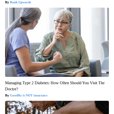
Rank Upwards
Managing Type 2 Diabetes: How Often Should You Visit The
Doctor?
GoodRx is NOT insurance