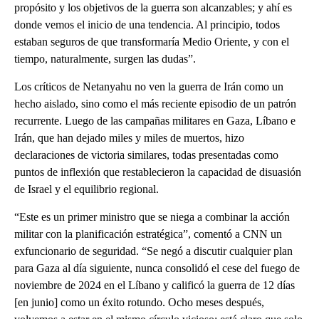
propósito y los objetivos de la guerra son alcanzables; y ahí es
donde vemos el inicio de una tendencia. Al principio, todos
estaban seguros de que transformaría Medio Oriente, y con el
tiempo, naturalmente, surgen las dudas”.
Los críticos de Netanyahu no ven la guerra de Irán como un
hecho aislado, sino como el más reciente episodio de un patrón
recurrente. Luego de las campañas militares en Gaza, Líbano e
Irán, que han dejado miles y miles de muertos, hizo
declaraciones de victoria similares, todas presentadas como
puntos de inflexión que restablecieron la capacidad de disuasión
de Israel y el equilibrio regional.
“Este es un primer ministro que se niega a combinar la acción
militar con la planificación estratégica”, comentó a CNN un
exfuncionario de seguridad. “Se negó a discutir cualquier plan
para Gaza al día siguiente, nunca consolidó el cese del fuego de
noviembre de 2024 en el Líbano y calificó la guerra de 12 días
[en junio] como un éxito rotundo. Ocho meses después,