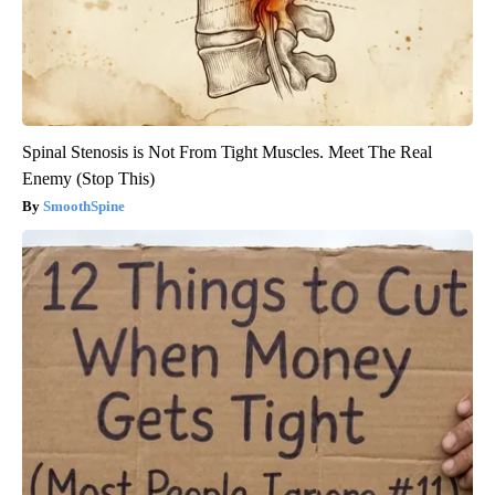
Spinal Stenosis is Not From Tight Muscles. Meet The Real
Enemy (Stop This)
SmoothSpine