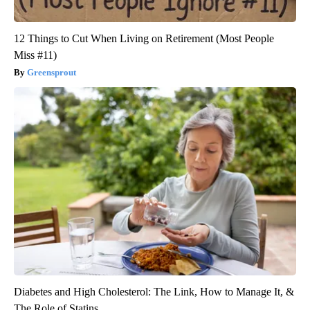
12 Things to Cut When Living on Retirement (Most People
Miss #11)
Greensprout
Diabetes and High Cholesterol: The Link, How to Manage It, &
The Role of Statins