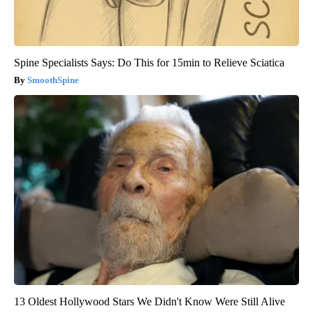
Spine Specialists Says: Do This for 15min to Relieve Sciatica
SmoothSpine
13 Oldest Hollywood Stars We Didn't Know Were Still Alive