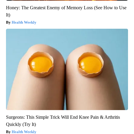
Honey: The Greatest Enemy of Memory Loss (See How to Use
It)
Health Weekly
Surgeons: This Simple Trick Will End Knee Pain & Arthritis
Quickly (Try It)
Health Weekly