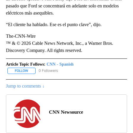
pasado que Ford se concentrará en adelante solo en modelos
eléctricos más asequibles.
“El cliente ha hablado. Ese es el punto clave”, dijo.
The-CNN-Wire
™ & © 2026 Cable News Network, Inc., a Warner Bros.
Discovery Company. All rights reserved.
Article Topic Follows:
CNN - Spanish
0 Followers
FOLLOW
FOLLOW "CNN - SPANISH" TO RECEIVE NOTIFICATIONS ABOUT NE
Jump to comments ↓
CNN Newsource