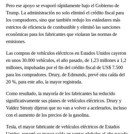
Pero ese apoyo se evaporó rápidamente bajo el Gobierno de
Trump. La administración no solo eliminó el crédito fiscal para
los compradores, sino que también redujo los estándares más
estrictos de eficiencia de combustible y eliminó las sanciones
económicas para los fabricantes que violaran las normas de
emisiones.
Las compras de vehículos eléctricos en Estados Unidos cayeron
en unos 30.000 vehículos, el año pasado, de 1,23 millones a 1,2
millones, impulsadas por el fin del crédito fiscal de US$ 7.500
para los compradores. Drury, de Edmunds, prevé otra caída del
20 %, para este año, la mayor registrada.
Como resultado, la mayoría de los fabricantes ha reducido
significativamente sus planes de vehículos eléctricos. Drury y
Valdez Streaty dijeron que no van a volver a acelerarlos, incluso
con el aumento de los precios de la gasolina.
Tesla, el mayor fabricante de vehículos eléctricos de Estados
Unidos, reportó su mayor caída en ventas globales el año pasado