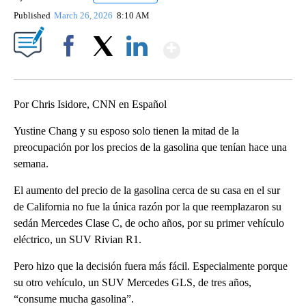
Published
March 26, 2026
8:10 AM
Show More
Facebook
X
LinkedIn
Por Chris Isidore, CNN en Español
Yustine Chang y su esposo solo tienen la mitad de la
preocupación por los precios de la gasolina que tenían hace una
semana.
El aumento del precio de la gasolina cerca de su casa en el sur
de California no fue la única razón por la que reemplazaron su
sedán Mercedes Clase C, de ocho años, por su primer vehículo
eléctrico, un SUV Rivian R1.
Pero hizo que la decisión fuera más fácil. Especialmente porque
su otro vehículo, un SUV Mercedes GLS, de tres años,
“consume mucha gasolina”.