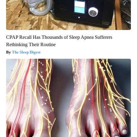
CPAP Recall Has Thousands of Sleep Apnea Sufferers
Rethinking Their Routine
The Sleep Digest