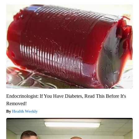
Endocrinologist: If You Have Diabetes, Read This Before It's
Removed!
Health Weekly