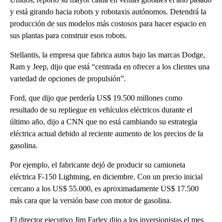
y está girando hacia robots y robotaxis autónomos. Detendrá la
producción de sus modelos más costosos para hacer espacio en
sus plantas para construir esos robots.
Stellantis, la empresa que fabrica autos bajo las marcas Dodge,
Ram y Jeep, dijo que está “centrada en ofrecer a los clientes una
variedad de opciones de propulsión”.
Ford, que dijo que perdería US$ 19.500 millones como
resultado de su repliegue en vehículos eléctricos durante el
último año, dijo a CNN que no está cambiando su estrategia
eléctrica actual debido al reciente aumento de los precios de la
gasolina.
Por ejemplo, el fabricante dejó de producir su camioneta
eléctrica F-150 Lightning, en diciembre. Con un precio inicial
cercano a los US$ 55.000, es aproximadamente US$ 17.500
más cara que la versión base con motor de gasolina.
El director ejecutivo Jim Farley dijo a los inversionistas el mes