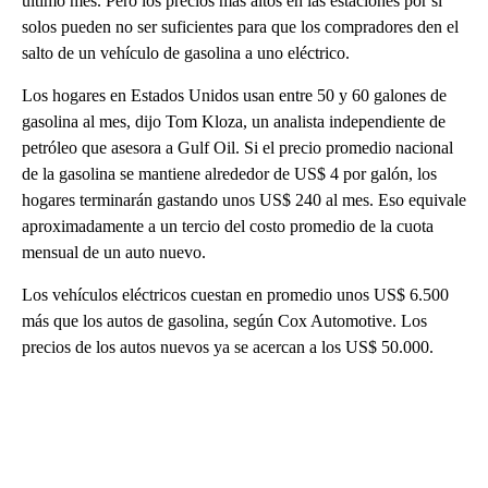
último mes. Pero los precios más altos en las estaciones por sí
solos pueden no ser suficientes para que los compradores den el
salto de un vehículo de gasolina a uno eléctrico.
Los hogares en Estados Unidos usan entre 50 y 60 galones de
gasolina al mes, dijo Tom Kloza, un analista independiente de
petróleo que asesora a Gulf Oil. Si el precio promedio nacional
de la gasolina se mantiene alrededor de US$ 4 por galón, los
hogares terminarán gastando unos US$ 240 al mes. Eso equivale
aproximadamente a un tercio del costo promedio de la cuota
mensual de un auto nuevo.
Los vehículos eléctricos cuestan en promedio unos US$ 6.500
más que los autos de gasolina, según Cox Automotive. Los
precios de los autos nuevos ya se acercan a los US$ 50.000.