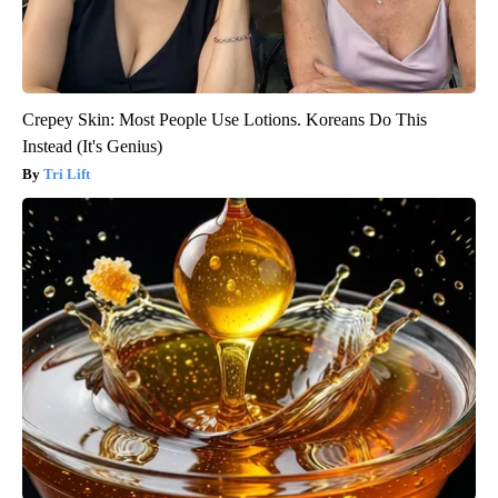
Crepey Skin: Most People Use Lotions. Koreans Do This
Instead (It's Genius)
Tri Lift