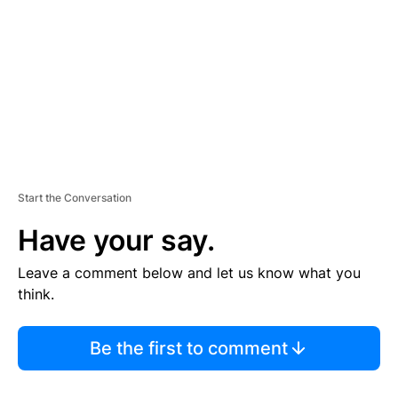
E
N
T
Start the Conversation
Have your say.
Leave a comment below and let us know what you
think.
Be the first to comment