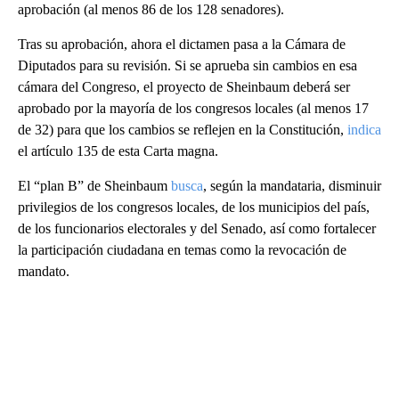
aprobación (al menos 86 de los 128 senadores).
Tras su aprobación, ahora el dictamen pasa a la Cámara de
Diputados para su revisión. Si se aprueba sin cambios en esa
cámara del Congreso, el proyecto de Sheinbaum deberá ser
aprobado por la mayoría de los congresos locales (al menos 17
de 32) para que los cambios se reflejen en la Constitución,
indica
el artículo 135 de esta Carta magna.
El “plan B” de Sheinbaum
busca
, según la mandataria, disminuir
privilegios de los congresos locales, de los municipios del país,
de los funcionarios electorales y del Senado, así como fortalecer
la participación ciudadana en temas como la revocación de
mandato.
A
D
V
E
R
TI
S
E
M