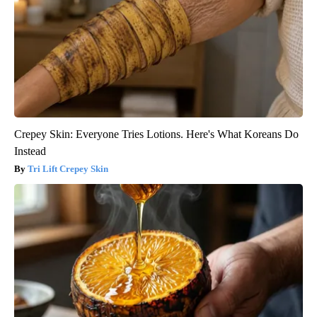
Crepey Skin: Everyone Tries Lotions. Here's What Koreans Do
Instead
Tri Lift Crepey Skin