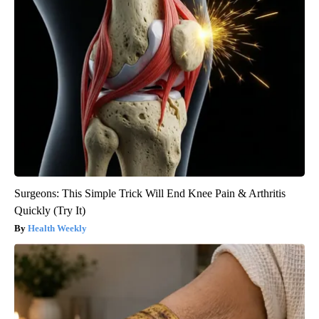
Surgeons: This Simple Trick Will End Knee Pain & Arthritis
Quickly (Try It)
Health Weekly