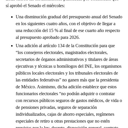
sí aprobó el Senado el miércoles:
Una disminución gradual del presupuesto anual del Senado
en los siguientes cuatro años, con el objetivo de llegar a
una reducción del 15 % al final de ese cuarto año respecto
al presupuesto aprobado para 2026.
Una adición al artículo 134 de la Constitución para que
“los consejeros electorales, magistrados electorales,
secretarios de órganos administrativos y titulares de áreas
ejecutivas y técnicas u homólogos del INE, los organismos
públicos locales electorales y los tribunales electorales de
las entidades federativas” no ganen más que la presidenta
de México. Asimismo, dicha adición establece que estos
funcionarios electorales “no podrán adquirir o contratar
con recursos públicos seguros de gastos médicos, de vida o
de pensiones privadas, seguros de separación
individualizados, cajas de ahorro especiales, regímenes
especiales de retiro u otras prestaciones que no estén
previstas por la ley, decreto, disposición general, contrato