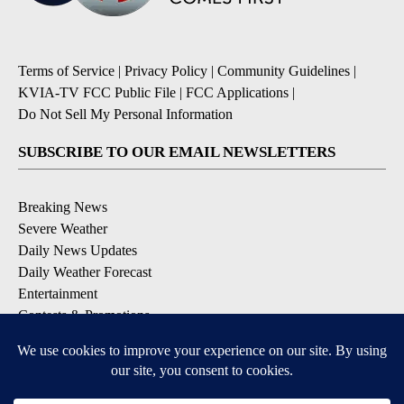
Terms of Service
|
Privacy Policy
|
Community Guidelines
|
KVIA-TV FCC Public File
|
FCC Applications
|
Do Not Sell My Personal Information
SUBSCRIBE TO OUR EMAIL NEWSLETTERS
Breaking News
Severe Weather
Daily News Updates
Daily Weather Forecast
Entertainment
Contests & Promotions
DOWNLOAD OUR APPS