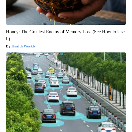
Honey: The Greatest Enemy of Memory Loss (See How to Use
It)
Health Weekly