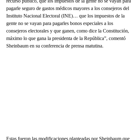
recurso público, que los impuestos de la gente no se vayan para
pagarle seguro de gastos médicos mayores a los consejeros del
Instituto Nacional Electoral (INE)… que los impuestos de la
gente no se vayan para pagarles bonos especiales a los
consejeros electorales y que ganen, como dice la Constitución,
máximo lo que gana la presidenta de la República”, comentó
Sheinbaum en su conferencia de prensa matutina.
Estas fueron las modificaciones planteadas por Sheinbaum que