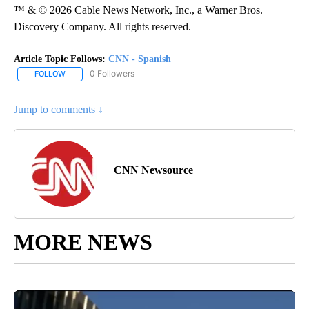
™ & © 2026 Cable News Network, Inc., a Warner Bros.
Discovery Company. All rights reserved.
Article Topic Follows:
CNN - Spanish
0 Followers
FOLLOW
FOLLOW "CNN - SPANISH" TO RECEIVE NOTIFICATIONS ABOUT NE
Jump to comments ↓
CNN Newsource
MORE NEWS