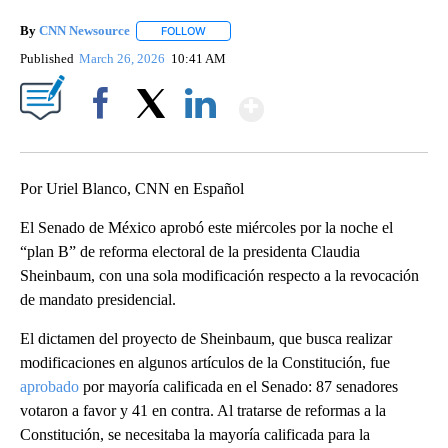
By
CNN Newsource
FOLLOW
FOLLOW "" TO RECEIVE NOTIFICATIONS ABOU
Published
March 26, 2026
10:41 AM
Show More
Facebook
X
LinkedIn
Por Uriel Blanco, CNN en Español
El Senado de México aprobó este miércoles por la noche el
“plan B” de reforma electoral de la presidenta Claudia
Sheinbaum, con una sola modificación respecto a la revocación
de mandato presidencial.
El dictamen del proyecto de Sheinbaum, que busca realizar
modificaciones en algunos artículos de la Constitución, fue
aprobado
por mayoría calificada en el Senado: 87 senadores
votaron a favor y 41 en contra. Al tratarse de reformas a la
Constitución, se necesitaba la mayoría calificada para la