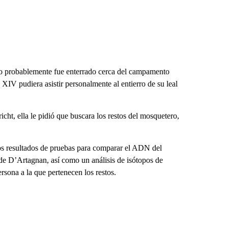
ro probablemente fue enterrado cerca del campamento
s XIV pudiera asistir personalmente al entierro de su leal
ht, ella le pidió que buscara los restos del mosquetero,
os resultados de pruebas para comparar el ADN del
de D’Artagnan, así como un análisis de isótopos de
ersona a la que pertenecen los restos.