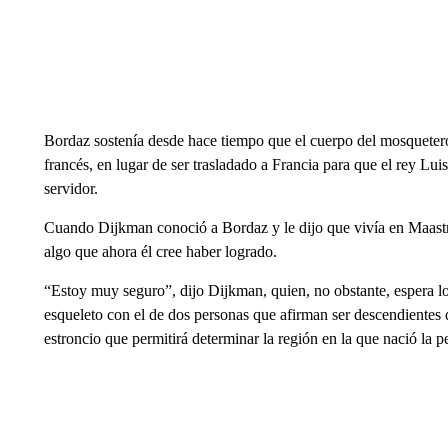
Bordaz sostenía desde hace tiempo que el cuerpo del mosquete
francés, en lugar de ser trasladado a Francia para que el rey Lui
servidor.
Cuando Dijkman conoció a Bordaz y le dijo que vivía en Maastric
algo que ahora él cree haber logrado.
“Estoy muy seguro”, dijo Dijkman, quien, no obstante, espera l
esqueleto con el de dos personas que afirman ser descendientes 
estroncio que permitirá determinar la región en la que nació la p