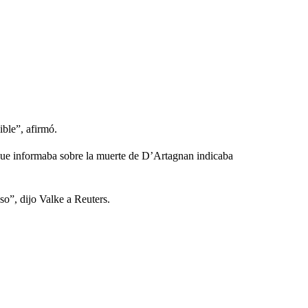
ible”, afirmó.
 que informaba sobre la muerte de D’Artagnan indicaba
o”, dijo Valke a Reuters.