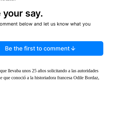
 your say.
comment below and let us know what you
Be the first to comment
ue llevaba unos 25 años solicitando a las autoridades
sde que conoció a la historiadora francesa Odile Bordaz,