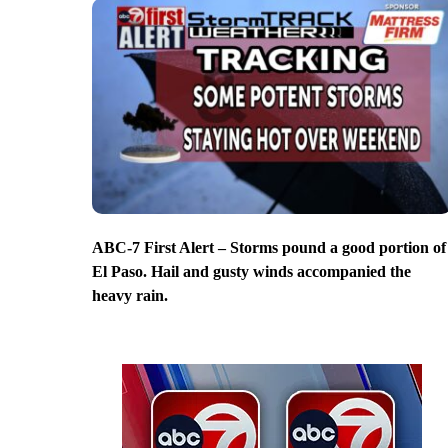
ABC-7 First Alert – Storms pound a good portion of
El Paso. Hail and gusty winds accompanied the
heavy rain.