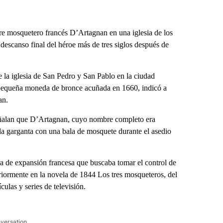
re mosquetero francés D’Artagnan en una iglesia de los
e descanso final del héroe más de tres siglos después de
de la iglesia de San Pedro y San Pablo en la ciudad
 pequeña moneda de bronce acuñada en 1660, indicó a
an.
 señalan que D’Artagnan, cuyo nombre completo era
 la garganta con una bala de mosquete durante el asedio
ra de expansión francesa que buscaba tomar el control de
riormente en la novela de 1844 Los tres mosqueteros, del
ulas y series de televisión.
nversation