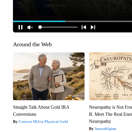
Around the Web
Straight Talk About Gold IRA
Neuropathy is Not Fr
Conversions
B. Meet The Real Ene
Neuropathy
Convert IRA to Physical Gold
SmoothSpine