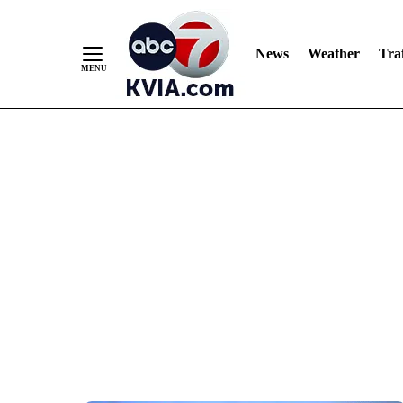
News
Weather
Traf
Skip
to
Content