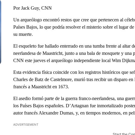
Por Jack Guy, CNN
Un arqueólogo encontró restos que cree que pertenecen al céleb
Países Bajos, lo que podría resolver el misterio sobre el lugar d
su muerte.
El esqueleto fue hallado enterrado en una tumba frente al altar 
neerlandesa de Maastricht, junto a una bala de mosquete y una
CNN este jueves el arqueólogo independiente local Wim Dijkm
Esta evidencia física coincide con los registros históricos que
Charles de Batz de Castelmore, murió tras recibir un disparo en
francés a Maastricht en 1673.
El asedio formó parte de la guerra franco-neerlandesa, una guer
los Países Bajos españoles. D’Artagnan fue inmortalizado poste
autor francés Alexandre Dumas, y, en tiempos modernos, en pelíc
ADVERTISEMENT
Start the Co