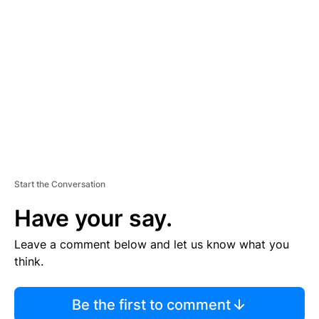
S
E
M
E
N
T
Start the Conversation
Have your say.
Leave a comment below and let us know what you
think.
Be the first to comment