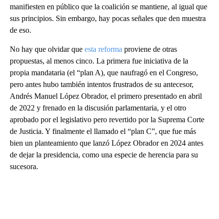
manifiesten en público que la coalición se mantiene, al igual que
sus principios. Sin embargo, hay pocas señales que den muestra
de eso.
No hay que olvidar que
esta reforma
proviene de otras
propuestas, al menos cinco. La primera fue iniciativa de la
propia mandataria (el “plan A), que naufragó en el Congreso,
pero antes hubo también intentos frustrados de su antecesor,
Andrés Manuel López Obrador, el primero presentado en abril
de 2022 y frenado en la discusión parlamentaria, y el otro
aprobado por el legislativo pero revertido por la Suprema Corte
de Justicia. Y finalmente el llamado el “plan C”, que fue más
bien un planteamiento que lanzó López Obrador en 2024 antes
de dejar la presidencia, como una especie de herencia para su
sucesora.
A
D
V
E
R
TI