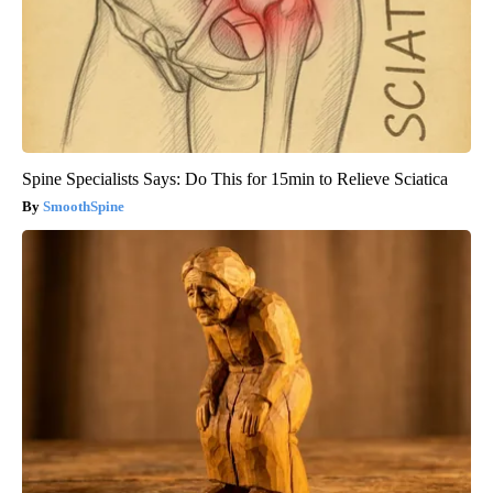
Spine Specialists Says: Do This for 15min to Relieve Sciatica
SmoothSpine