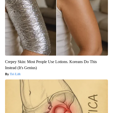
Crepey Skin: Most People Use Lotions. Koreans Do This
Instead (It's Genius)
Tri Lift