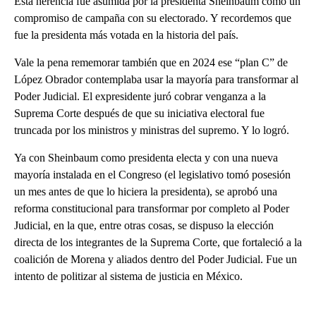
Esta herencia fue asumida por la presidenta Sheinbaum como un
compromiso de campaña con su electorado. Y recordemos que
fue la presidenta más votada en la historia del país.
Vale la pena rememorar también que en 2024 ese “plan C” de
López Obrador contemplaba usar la mayoría para transformar al
Poder Judicial. El expresidente juró cobrar venganza a la
Suprema Corte después de que su iniciativa electoral fue
truncada por los ministros y ministras del supremo. Y lo logró.
Ya con Sheinbaum como presidenta electa y con una nueva
mayoría instalada en el Congreso (el legislativo tomó posesión
un mes antes de que lo hiciera la presidenta), se aprobó una
reforma constitucional para transformar por completo al Poder
Judicial, en la que, entre otras cosas, se dispuso la elección
directa de los integrantes de la Suprema Corte, que fortaleció a la
coalición de Morena y aliados dentro del Poder Judicial. Fue un
intento de politizar al sistema de justicia en México.