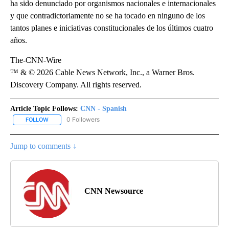
ha sido denunciado por organismos nacionales e internacionales
y que contradictoriamente no se ha tocado en ninguno de los
tantos planes e iniciativas constitucionales de los últimos cuatro
años.
The-CNN-Wire
™ & © 2026 Cable News Network, Inc., a Warner Bros.
Discovery Company. All rights reserved.
Article Topic Follows:
CNN - Spanish
0 Followers
FOLLOW
FOLLOW "CNN - SPANISH" TO RECEIVE NOTIFICATIONS ABOUT NE
Jump to comments ↓
CNN Newsource