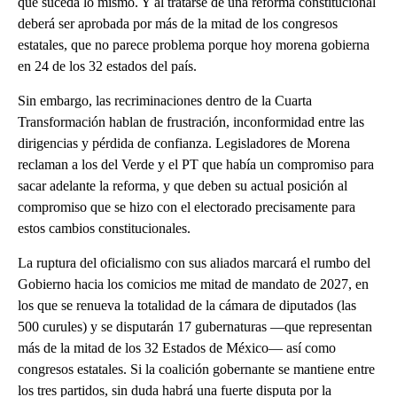
que suceda lo mismo. Y al tratarse de una reforma constitucional
deberá ser aprobada por más de la mitad de los congresos
estatales, que no parece problema porque hoy morena gobierna
en 24 de los 32 estados del país.
Sin embargo, las recriminaciones dentro de la Cuarta
Transformación hablan de frustración, inconformidad entre las
dirigencias y pérdida de confianza. Legisladores de Morena
reclaman a los del Verde y el PT que había un compromiso para
sacar adelante la reforma, y que deben su actual posición al
compromiso que se hizo con el electorado precisamente para
estos cambios constitucionales.
La ruptura del oficialismo con sus aliados marcará el rumbo del
Gobierno hacia los comicios me mitad de mandato de 2027, en
los que se renueva la totalidad de la cámara de diputados (las
500 curules) y se disputarán 17 gubernaturas —que representan
más de la mitad de los 32 Estados de México— así como
congresos estatales. Si la coalición gobernante se mantiene entre
los tres partidos, sin duda habrá una fuerte disputa por la