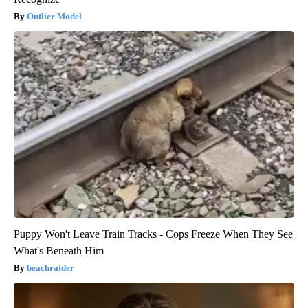
Outlier Model
Puppy Won't Leave Train Tracks - Cops Freeze When They See
What's Beneath Him
beachraider