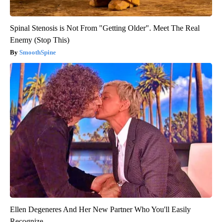
Spinal Stenosis is Not From "Getting Older". Meet The Real
Enemy (Stop This)
SmoothSpine
Ellen Degeneres And Her New Partner Who You'll Easily
Recognize