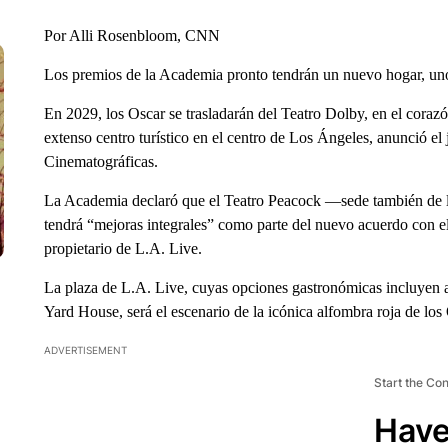
Por Alli Rosenbloom, CNN
Los premios de la Academia pronto tendrán un nuevo hogar, uno
En 2029, los Oscar se trasladarán del Teatro Dolby, en el cora
extenso centro turístico en el centro de Los Ángeles, anunció el
Cinematográficas.
La Academia declaró que el Teatro Peacock —sede también de 
tendrá “mejoras integrales” como parte del nuevo acuerdo con el
propietario de L.A. Live.
La plaza de L.A. Live, cuyas opciones gastronómicas incluyen a
Yard House, será el escenario de la icónica alfombra roja de lo
ADVERTISEMENT
Start the Co
Have