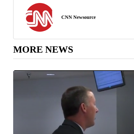
CNN Newsource
MORE NEWS