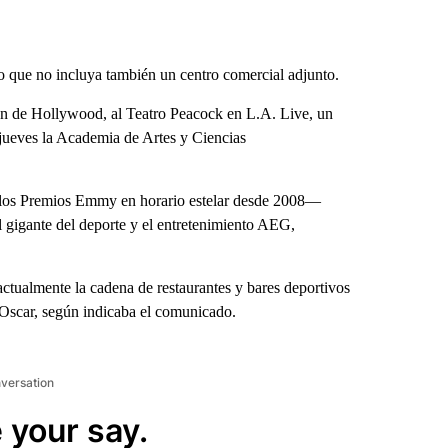
 que no incluya también un centro comercial adjunto.
zón de Hollywood, al Teatro Peacock en L.A. Live, un
 jueves la Academia de Artes y Ciencias
los Premios Emmy en horario estelar desde 2008—
 gigante del deporte y el entretenimiento AEG,
ctualmente la cadena de restaurantes y bares deportivos
s Oscar, según indicaba el comunicado.
nversation
 your say.