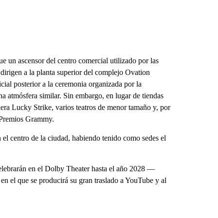
ue un ascensor del centro comercial utilizado por las
 dirigen a la planta superior del complejo Ovation
icial posterior a la ceremonia organizada por la
a atmósfera similar. Sin embargo, en lugar de tiendas
era Lucky Strike, varios teatros de menor tamaño y, por
s Premios Grammy.
n el centro de la ciudad, habiendo tenido como sedes el
elebrarán en el Dolby Theater hasta el año 2028 —
n el que se producirá su gran traslado a YouTube y al