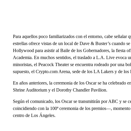
Para aquellos poco familiarizados con el entorno, cabe señalar q
estrellas ofrece vistas de un local de Dave & Buster’s cuando se
Hollywood para asistir al Baile de los Gobernadores, la fiesta of
Academia. En muchos sentidos, el traslado a L.A. Live evoca un
minoristas, el Peacock Theater se encuentra rodeado por una bol
supuesto, el Crypto.com Arena, sede de los LA Lakers y de lo
En años anteriores, la ceremonia de los Oscar se ha celebrado e
Shrine Auditorium y el Dorothy Chandler Pavilion.
Según el comunicado, los Oscar se transmitirán por ABC y se c
coincidiendo con la 100ª ceremonia de los premios—, momento e
centro de Los Ángeles.