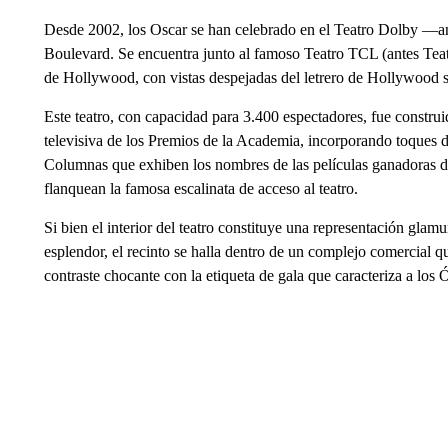
Desde 2002, los Oscar se han celebrado en el Teatro Dolby —
Boulevard. Se encuentra junto al famoso Teatro TCL (antes Te
de Hollywood, con vistas despejadas del letrero de Hollywood si
Este teatro, con capacidad para 3.400 espectadores, fue construi
televisiva de los Premios de la Academia, incorporando toques
Columnas que exhiben los nombres de las películas ganadoras de
flanquean la famosa escalinata de acceso al teatro.
Si bien el interior del teatro constituye una representación gl
esplendor, el recinto se halla dentro de un complejo comercial 
contraste chocante con la etiqueta de gala que caracteriza a los 