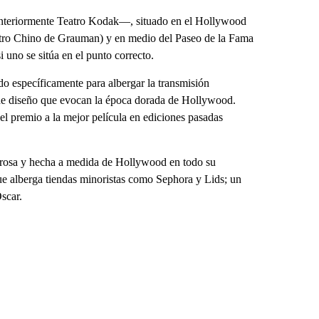
anteriormente Teatro Kodak—, situado en el Hollywood
atro Chino de Grauman) y en medio del Paseo de la Fama
 uno se sitúa en el punto correcto.
do específicamente para albergar la transmisión
 de diseño que evocan la época dorada de Hollywood.
l premio a la mejor película en ediciones pasadas
amurosa y hecha a medida de Hollywood en todo su
que alberga tiendas minoristas como Sephora y Lids; un
Óscar.