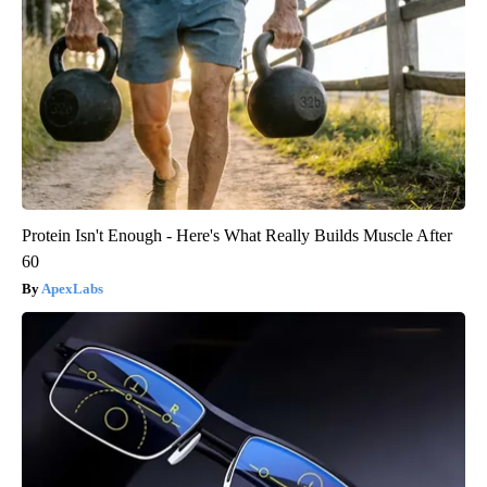
Protein Isn't Enough - Here's What Really Builds Muscle After
60
ApexLabs