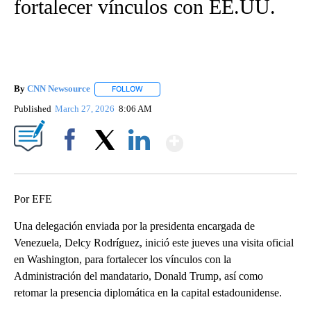
fortalecer vínculos con EE.UU.
By
CNN Newsource
FOLLOW
FOLLOW "" TO RECEIVE NOTIFICATIONS ABOU
Published
March 27, 2026
8:06 AM
Show More
Facebook
X
LinkedIn
Por EFE
Una delegación enviada por la presidenta encargada de
Venezuela, Delcy Rodríguez, inició este jueves una visita oficial
en Washington, para fortalecer los vínculos con la
Administración del mandatario, Donald Trump, así como
retomar la presencia diplomática en la capital estadounidense.