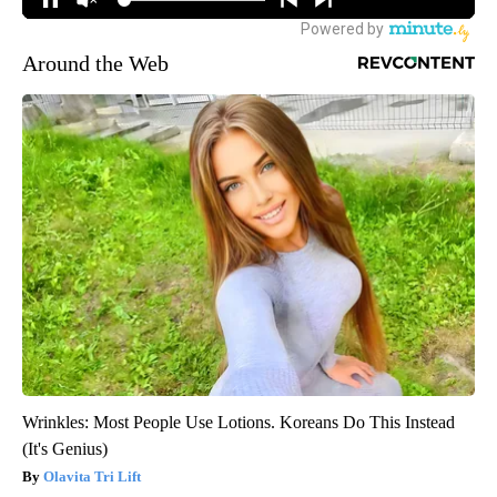
Around the Web
Wrinkles: Most People Use Lotions. Koreans Do This Instead
(It's Genius)
Olavita Tri Lift