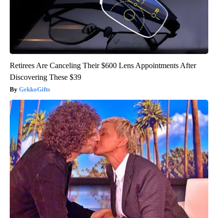
Retirees Are Canceling Their $600 Lens Appointments After
Discovering These $39
GekkoGifts