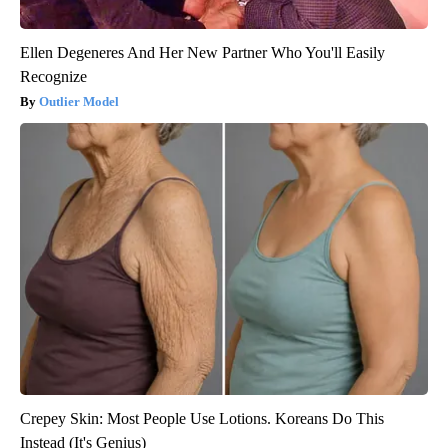
Ellen Degeneres And Her New Partner Who You'll Easily
Recognize
Outlier Model
Crepey Skin: Most People Use Lotions. Koreans Do This
Instead (It's Genius)