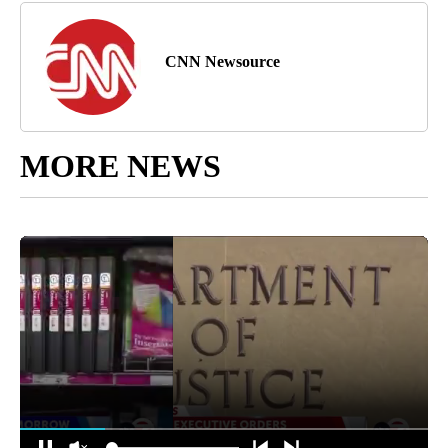
CNN Newsource
MORE NEWS