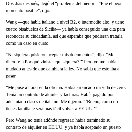
Dos días después, llegó el “problema del menor”. “Fue el peor
momento posible”, dijo.
Wang —que habla italiano a nivel B2, o intermedio alto, y tiene
cuatro bisabuelos de Sicilia— ya había conseguido una cita para
reconocer su ciudadanía, así que esperaba que pudieran tratarla
como un caso en curso.
“Ni siquiera quisieron aceptar mis documentos”, dijo. “Me
dijeron: ‘¿Por qué viniste aquí siquiera?’” Pero yo me había
mudado antes de que cambiara la ley. No sabía que esto iba a
pasar.
“Me puse a llorar en la oficina. Había arrancado mi vida de cero.
Tenía un contrato de alquiler y facturas. Había pagado por
adelantado clases de italiano. Me dijeron: “’Bueno, como no
tienes familia te será más fácil volver a EE.UU.’”.
Pero Wang no tenía adónde regresar: había terminado su
contrato de alquiler en EE.UU. y ya había aceptado un puesto