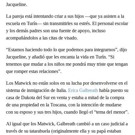
Jacqueline.
La pareja está intentando criar a sus hijos —que ya asisten a la
escuela en Turín— sin transmitirles su estrés. El personal escolar
y los demás padres son una fuente de apoyo, incluso
acompañándolos a las citas de visado.
“Estamos haciendo todo lo que podemos para integrarnos”, dijo
Jacqueline, y añadió que les encanta la vida en Turín. “Si
tenemos que mudar a los niños me pondrá muy triste que tengan
que romper estas relaciones”.
Los Matwick no están solos en su lucha por desenvolverse en el
sistema de inmigración de Italia.
Erica Galbreath
había puesto su
casa de Dakota del Sur en venta y estaba a mitad de la compra
de una propiedad en la Toscana, con la intención de mudarse
con su esposo y sus tres hijos, cuando llegó el “tema del menor”.
Al igual que los Matwick, Galbreath cambió a un caso judicial a
través de su tatarabuela (originalmente ella y su papá estaban