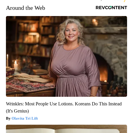
Around the Web
Wrinkles: Most People Use Lotions. Koreans Do This Instead
(It's Genius)
Olavita Tri Lift