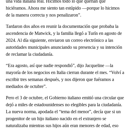
una vida italiana real. Hicimos todo lo que querían que
hiciéramos. Ahora me siento tan estúpido —porque lo hicimos
de la manera correcta y nos penalizaron”.
Tardaron dos años en reunir la documentación que probaba la
ascendencia de Matwick, y la familia llegó a Turín en agosto de
2024. Al día siguiente, enviaron un correo electrónico a las
autoridades municipales anunciando su presencia y su intención
de reclamar la ciudadanía.
“Era agosto, así que nadie respondió”, dijo Jacqueline —la
mayoría de los negocios en Italia cierran durante el mes. “Volví a
escribir tres semanas después, y nos dijeron que fuéramos a
mediados de octubre”.
Pero el 3 de octubre, el Gobierno italiano emitió una circular que
dejó a miles de estadounidenses no elegibles para la ciudadanía.
La nueva norma, apodada el “tema del menor”, decía que si un
progenitor de un hijo italiano nacido en el extranjero se
naturalizaba mientras sus hijos aún eran menores de edad, eso