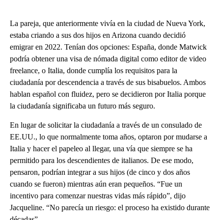
La pareja, que anteriormente vivía en la ciudad de Nueva York,
estaba criando a sus dos hijos en Arizona cuando decidió
emigrar en 2022. Tenían dos opciones: España, donde Matwick
podría obtener una visa de nómada digital como editor de video
freelance, o Italia, donde cumplía los requisitos para la
ciudadanía por descendencia a través de sus bisabuelos. Ambos
hablan español con fluidez, pero se decidieron por Italia porque
la ciudadanía significaba un futuro más seguro.
En lugar de solicitar la ciudadanía a través de un consulado de
EE.UU., lo que normalmente toma años, optaron por mudarse a
Italia y hacer el papeleo al llegar, una vía que siempre se ha
permitido para los descendientes de italianos. De ese modo,
pensaron, podrían integrar a sus hijos (de cinco y dos años
cuando se fueron) mientras aún eran pequeños. “Fue un
incentivo para comenzar nuestras vidas más rápido”, dijo
Jacqueline. “No parecía un riesgo: el proceso ha existido durante
décadas”.