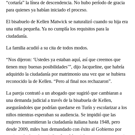
“cortaría” la línea de descendencia. No hubo período de gracia
para quienes ya habían iniciado el proceso.
El bisabuelo de Kellen Matwick se naturalizó cuando su hija era
una niña pequeña. Ya no cumplía los requisitos para la
ciudadanía.
La familia acudió a su cita de todos modos.
“Nos dijeron: ‘Ustedes ya estaban aquí, así que creemos que
tienen muy buenas posibilidades’”, dijo Jacqueline, que habría
adquirido la ciudadanía por matrimonio una vez que se hubiera
reconocido la de Kellen. “Pero al final nos rechazaron”.
La pareja contrató a un abogado que sugirió que cambiaran a
una demanda judicial a través de la bisabuela de Kellen,
asegurándoles que podrían quedarse en Turín y escolarizar a los
niños mientras esperaban su audiencia. Se impidió que las
mujeres transmitieran la ciudadanía italiana hasta 1948, pero
desde 2009, miles han demandado con éxito al Gobierno por