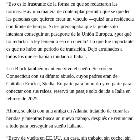
“Eso es lo frustrante de la forma en que se redactaron las
normas. Hay una manera de contemplar permitir que se queden
las personas que quieren crear un vínculo —quizá una residencia
con límite de tiempo. Si les preocupaba que la gente solo
intentara conseguir un pasaporte de la Unión Europea, ¿por qué
no redactar la ley teniendo eso en cuenta? Lo que fue impactante
es que no hubo un período de transición. Dejó arruinados a
todos los que se habían mudado a Italia”.
Lea Black también mantiene vivo el sueño. Se crió en
Connecticut con su difunto abuelo, cuyos padres eran de
Cattolica Eraclea, Sicilia. En parte para honrarlo y en parte para
conectar con sus raíces, reservó un pasaje solo de ida a Italia en
febrero de 2025.
Ahora, se aloja con una amiga en Atlanta, tratando de curar las
heridas y mientras busca un nuevo trabajo, después de renunciar
a todo para perseguir su sueño italiano.
“Estoy de vuelta en EE.UU. sin casa, sin trabajo, sin coche, sin