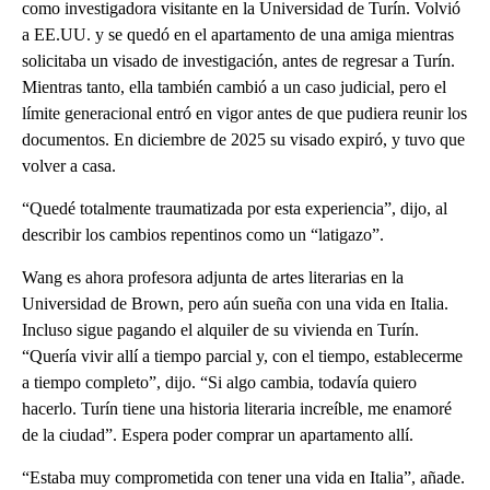
como investigadora visitante en la Universidad de Turín. Volvió
a EE.UU. y se quedó en el apartamento de una amiga mientras
solicitaba un visado de investigación, antes de regresar a Turín.
Mientras tanto, ella también cambió a un caso judicial, pero el
límite generacional entró en vigor antes de que pudiera reunir los
documentos. En diciembre de 2025 su visado expiró, y tuvo que
volver a casa.
“Quedé totalmente traumatizada por esta experiencia”, dijo, al
describir los cambios repentinos como un “latigazo”.
Wang es ahora profesora adjunta de artes literarias en la
Universidad de Brown, pero aún sueña con una vida en Italia.
Incluso sigue pagando el alquiler de su vivienda en Turín.
“Quería vivir allí a tiempo parcial y, con el tiempo, establecerme
a tiempo completo”, dijo. “Si algo cambia, todavía quiero
hacerlo. Turín tiene una historia literaria increíble, me enamoré
de la ciudad”. Espera poder comprar un apartamento allí.
“Estaba muy comprometida con tener una vida en Italia”, añade.