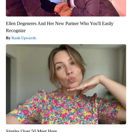
Ellen Degeneres And Her New Partner Who You'll Easily
Recognize
Rank Upwards
Singles Over 50 Meet Here