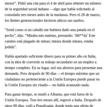
menor”. Pidió una cita para el 4 de abril para obtener un número
de la seguridad social italiana —algo que había solicitado al
consulado tres meses antes de la mudanza. Pero el 28 de marzo,
los límites generacionales hicieron añicos sus sueños.
“Sentí como si un caballo me hubiera dado una patada en el
pecho”, dijo. “Miraba mis maletas, pensando: ‘Mi**da’ Este
camino está plagado de minas; mirara donde mirara, estaba
jodida”.
Había apartado suficiente dinero para su primer año en Italia,
con la idea de convertir su trabajo secundario en un empleo a
tiempo completo. En su lugar, usó sus ahorros para presentar una
demanda. Pero después de 90 días —el tiempo máximo que un
ciudadano no perteneciente a la Unión Europea puede pasar en
la Unión Europea sin visado— no había avanzado nada.
Para ganar tiempo, se mudó a Albania, que está fuera de la
Unión Europea. Tras tres meses allí, regresó a Italia. Después de
otros 90 días, voló a Pensilvania, donde tenía una oferta de