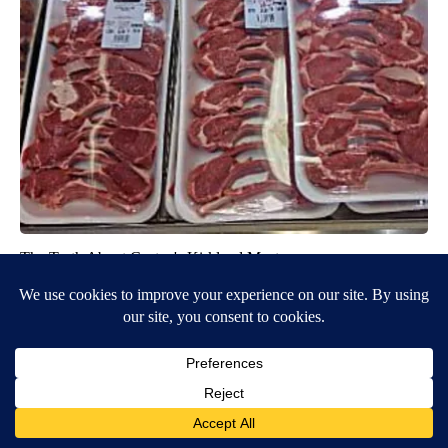
The Truth About Costco's Kirkland Meat
novelodge