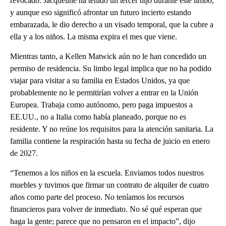
revocado. Jacqueline ha tenido un tercer hijo durante este limbo,
y aunque eso significó afrontar un futuro incierto estando
embarazada, le dio derecho a un visado temporal, que la cubre a
ella y a los niños. La misma expira el mes que viene.
Mientras tanto, a Kellen Matwick aún no le han concedido un
permiso de residencia. Su limbo legal implica que no ha podido
viajar para visitar a su familia en Estados Unidos, ya que
probablemente no le permitirían volver a entrar en la Unión
Europea. Trabaja como autónomo, pero paga impuestos a
EE.UU., no a Italia como había planeado, porque no es
residente. Y no reúne los requisitos para la atención sanitaria. La
familia contiene la respiración hasta su fecha de juicio en enero
de 2027.
“Tenemos a los niños en la escuela. Enviamos todos nuestros
muebles y tuvimos que firmar un contrato de alquiler de cuatro
años como parte del proceso. No teníamos los recursos
financieros para volver de inmediato. No sé qué esperan que
haga la gente; parece que no pensaron en el impacto”, dijo