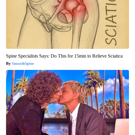
Spine Specialists Says: Do This for 15min to Relieve Sciatica
SmoothSpine