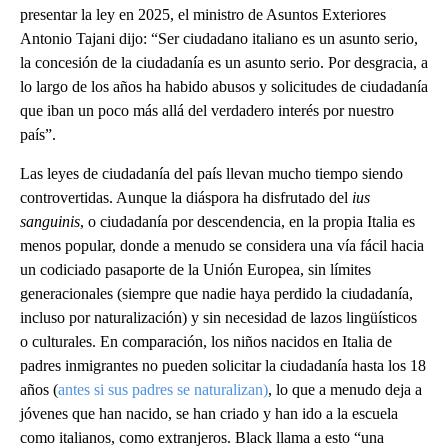
presentar la ley en 2025, el ministro de Asuntos Exteriores
Antonio Tajani dijo: “Ser ciudadano italiano es un asunto serio,
la concesión de la ciudadanía es un asunto serio. Por desgracia, a
lo largo de los años ha habido abusos y solicitudes de ciudadanía
que iban un poco más allá del verdadero interés por nuestro
país”.
Las leyes de ciudadanía del país llevan mucho tiempo siendo
controvertidas. Aunque la diáspora ha disfrutado del
ius
sanguinis
, o ciudadanía por descendencia, en la propia Italia es
menos popular, donde a menudo se considera una vía fácil hacia
un codiciado pasaporte de la Unión Europea, sin límites
generacionales (siempre que nadie haya perdido la ciudadanía,
incluso por naturalización) y sin necesidad de lazos lingüísticos
o culturales. En comparación, los niños nacidos en Italia de
padres inmigrantes no pueden solicitar la ciudadanía hasta los 18
años (
antes si sus padres se naturalizan)
, lo que a menudo deja a
jóvenes que han nacido, se han criado y han ido a la escuela
como italianos, como extranjeros. Black llama a esto “una