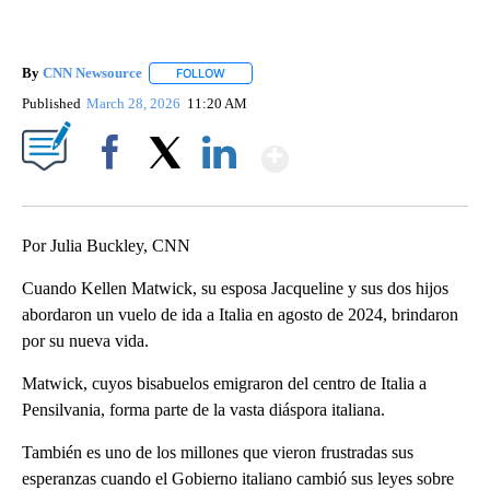
By
CNN Newsource
FOLLOW
FOLLOW "" TO RECEIVE NOTIFICATIONS ABOU
Published
March 28, 2026
11:20 AM
Show More
Facebook
X
LinkedIn
Por Julia Buckley, CNN
Cuando Kellen Matwick, su esposa Jacqueline y sus dos hijos
abordaron un vuelo de ida a Italia en agosto de 2024, brindaron
por su nueva vida.
Matwick, cuyos bisabuelos emigraron del centro de Italia a
Pensilvania, forma parte de la vasta diáspora italiana.
También es uno de los millones que vieron frustradas sus
esperanzas cuando el Gobierno italiano cambió sus leyes sobre