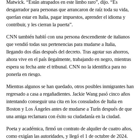
Matwick. “Están atrapados en este limbo raro”, dijo. “Es
desgarrador para personas que arrancaron de raíz toda su vida,
querían estar en Italia, pagar impuestos, aprender el idioma y
contribuir, y les cierran la puerta”.
CNN también habló con una persona descendiente de italianos
que vendió todas sus pertenencias para mudarse a Italia,
llegando dos días después del decreto. Tras agotar sus ahorros,
ahora vive en el país ilegalmente, trabajando en negro, mientras
espera su fecha ante el tribunal. CNN no la identifica para no
ponerla en riesgo.
Mientras algunos se han quedado, otros posibles inmigrantes han
regresado a casa a regañadientes. Jackie Wang pasó cinco años
intentando conseguir una cita en los consulados de Italia en
Boston y Los Ángeles antes de mudarse a Turín después de que
una amiga reclamara con éxito su ciudadanía en la ciudad.
Poeta y académica, firmó un contrato de alquiler de cuatro años,
como exigían las autoridades, y llegó el 1 de octubre de 2024.