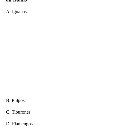
A. Iguanas
B. Pulpos
C. Tiburones
D. Flamengos