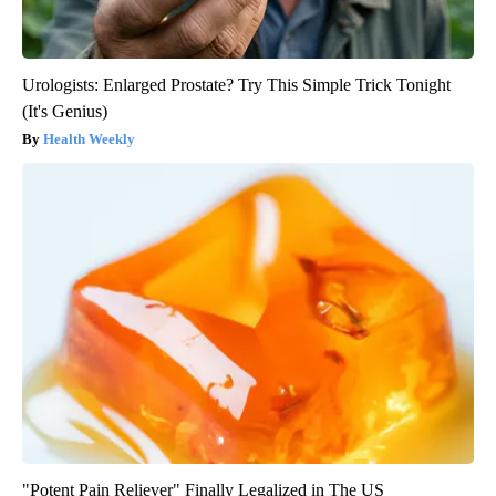
Urologists: Enlarged Prostate? Try This Simple Trick Tonight
(It's Genius)
Health Weekly
"Potent Pain Reliever" Finally Legalized in The US