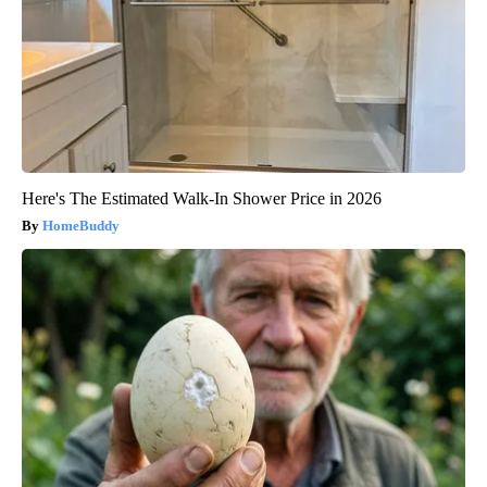
Here's The Estimated Walk-In Shower Price in 2026
HomeBuddy