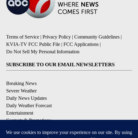
Terms of Service
|
Privacy Policy
|
Community Guidelines
|
KVIA-TV FCC Public File
|
FCC Applications
|
Do Not Sell My Personal Information
SUBSCRIBE TO OUR EMAIL NEWSLETTERS
Breaking News
Severe Weather
Daily News Updates
Daily Weather Forecast
Entertainment
Contests & Promotions
DOWNLOAD OUR APPS