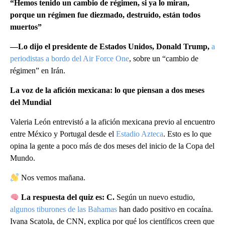
“Hemos tenido un cambio de régimen, si ya lo miran,
porque un régimen fue diezmado, destruido, están todos
muertos”
—Lo dijo el presidente de Estados Unidos, Donald Trump,
a
periodistas a bordo del Air Force One
, sobre un “cambio de
régimen” en Irán.
La voz de la afición mexicana: lo que piensan a dos meses
del Mundial
Valeria León entrevistó a la afición mexicana previo al encuentro
entre México y Portugal desde el
Estadio Azteca
. Esto es lo que
opina la gente a poco más de dos meses del inicio de la Copa del
Mundo.
Nos vemos mañana.
La respuesta del quiz es: C.
Según un nuevo estudio,
algunos tiburones de las Bahamas
han dado positivo en cocaína.
Ivana Scatola, de CNN, explica por qué los científicos creen que