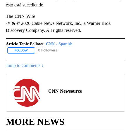
esto está sucediendo.
The-CNN-Wire
™ & © 2026 Cable News Network, Inc., a Warner Bros.
Discovery Company. All rights reserved.
Article Topic Follows:
CNN - Spanish
0 Followers
FOLLOW
FOLLOW "CNN - SPANISH" TO RECEIVE NOTIFICATIONS ABOUT NE
Jump to comments ↓
CNN Newsource
MORE NEWS