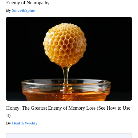
Enemy of Neuropathy
SmoothSpine
Honey: The Greatest Enemy of Memory Loss (See How to Use
It)
Health Weekly