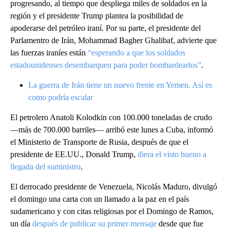
progresando, al tiempo que despliega miles de soldados en la
región y el presidente Trump plantea la posibilidad de
apoderarse del petróleo iraní. Por su parte, el presidente del
Parlamentro de Irán, Mohammad Bagher Ghalibaf, advierte que
las fuerzas iraníes están
“esperando a que los soldados
estadounidenses desembarquen para poder bombardearlos”
.
La guerra de Irán tiene un nuevo frente en Yemen. Así es
como podría escalar
El petrolero Anatoli Kolodkin con 100.000 toneladas de crudo
—más de 700.000 barriles— arribó este lunes a Cuba, informó
el Ministerio de Transporte de Rusia, después de que el
presidente de EE.UU., Donald Trump,
diera el visto bueno a
llegada del suministro
.
El derrocado presidente de Venezuela, Nicolás Maduro, divulgó
el domingo una carta con un llamado a la paz en el país
sudamericano y con citas religiosas por el Domingo de Ramos,
un día
después de publicar su primer mensaje
desde que fue