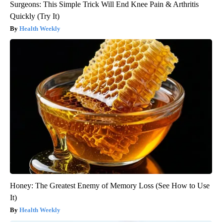
Surgeons: This Simple Trick Will End Knee Pain & Arthritis
Quickly (Try It)
Health Weekly
Honey: The Greatest Enemy of Memory Loss (See How to Use
It)
Health Weekly