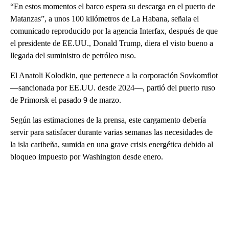
“En estos momentos el barco espera su descarga en el puerto de
Matanzas”, a unos 100 kilómetros de La Habana, señala el
comunicado reproducido por la agencia Interfax, después de que
el presidente de EE.UU., Donald Trump, diera el visto bueno a
llegada del suministro de petróleo ruso.
El Anatoli Kolodkin, que pertenece a la corporación Sovkomflot
—sancionada por EE.UU. desde 2024—, partió del puerto ruso
de Primorsk el pasado 9 de marzo.
Según las estimaciones de la prensa, este cargamento debería
servir para satisfacer durante varias semanas las necesidades de
la isla caribeña, sumida en una grave crisis energética debido al
bloqueo impuesto por Washington desde enero.
A
D
V
E
R
TI
S
E