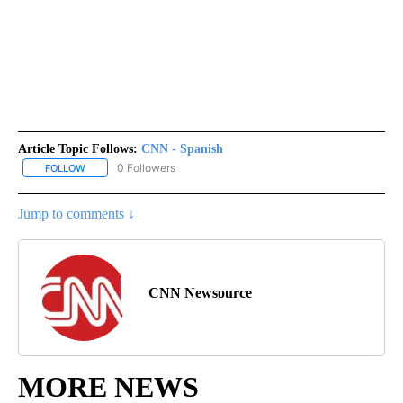
Article Topic Follows:
CNN - Spanish
0 Followers
FOLLOW
FOLLOW "CNN - SPANISH" TO RECEIVE NOTIFICATIONS ABOUT NE
Jump to comments ↓
CNN Newsource
MORE NEWS