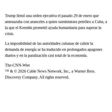
Trump firmó una orden ejecutiva el pasado 29 de enero que
amenazaba con aranceles a quien suministrara petróleo a Cuba, a
la que el Kremlin prometió ayuda humanitaria para superar la
crisis.
La imposibilidad de las autoridades cubanas de cubrir la
demanda de energía se ha traducido en prolongados apagones
diarios y en la paralización casi total de la economía.
The-CNN-Wire
™ & © 2026 Cable News Network, Inc., a Warner Bros.
Discovery Company. All rights reserved.