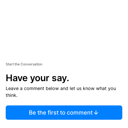
M
E
N
T
Start the Conversation
Have your say.
Leave a comment below and let us know what you
think.
Be the first to comment