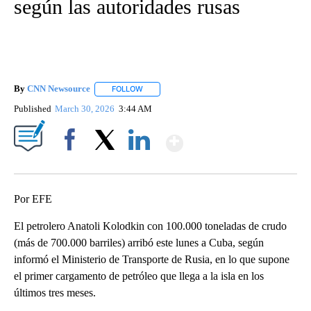
según las autoridades rusas
By
CNN Newsource
FOLLOW
FOLLOW "" TO RECEIVE NOTIFICATIONS ABOU
Published
March 30, 2026
3:44 AM
Show More
Facebook
X
LinkedIn
Por EFE
El petrolero Anatoli Kolodkin con 100.000 toneladas de crudo
(más de 700.000 barriles) arribó este lunes a Cuba, según
informó el Ministerio de Transporte de Rusia, en lo que supone
el primer cargamento de petróleo que llega a la isla en los
últimos tres meses.