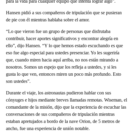
para la vida para cualquier equipo que intenta lograr algo”.
Hansen pidió a sus compañeros de tripulación que se pusieran
de pie con él mientras hablaba sobre el amor.
“Lo que vieron fue un grupo de personas que disfrutaba
contribuir, hacer aportes significativos y encontrar alegría en
ello”, dijo Hansen. “Y lo que hemos estado escuchando es que
eso fue algo especial para ustedes presenciar. Yo les sugeriría
que, cuando miren hacia aquí arriba, no nos están mirando a
nosotros. Somos un espejo que los refleja a ustedes, y si les
gusta lo que ven, entonces miren un poco más profundo. Esto
son ustedes”.
Durante el viaje, los astronautas pudieron hablar con sus
cónyuges e hijos mediante breves llamadas remotas. Wiseman, el
comandante de la misión, dijo que la experiencia de escuchar las
conversaciones de sus compañeros de tripulación mientras
estaban apretujados a bordo de la nave Orion, de 5 metros de
ancho, fue una experiencia de unión notable.