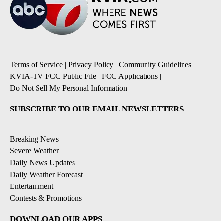
Terms of Service
|
Privacy Policy
|
Community Guidelines
|
KVIA-TV FCC Public File
|
FCC Applications
|
Do Not Sell My Personal Information
SUBSCRIBE TO OUR EMAIL NEWSLETTERS
Breaking News
Severe Weather
Daily News Updates
Daily Weather Forecast
Entertainment
Contests & Promotions
DOWNLOAD OUR APPS