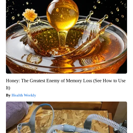
Honey: The Greatest Enemy of Memory Loss (See How to Use
It)
Health Weekly