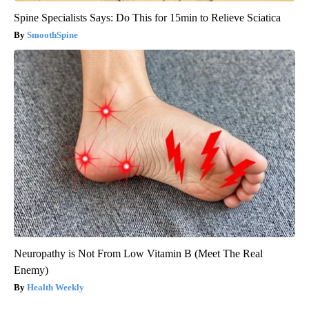
Spine Specialists Says: Do This for 15min to Relieve Sciatica
SmoothSpine
Neuropathy is Not From Low Vitamin B (Meet The Real
Enemy)
Health Weekly