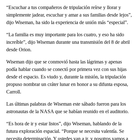
“Escuchar a tus compañeros de tripulación reírse y llorar y
simplemente jadear, escuchar y amar a sus familias desde lejos”,
dijo Wiseman, ha sido la experiencia de unión más “especial”.
“La familia es muy importante para los cuatro, y eso ha sido
increíble”, dijo Wiseman durante una transmisión del 8 de abril
desde Orion.
Wiseman dijo que se conmovió hasta las lágrimas y apenas
podía hablar cuando se conectó por primera vez con sus hijas
desde el espacio. Es viudo y, durante la misión, la tripulación
propuso nombrar un cráter lunar en honor a su difunta esposa,
Carroll.
Las últimas palabras de Wiseman este sábado fueron para los
astronautas de la NASA que se habían reunido en el auditorio.
“Es hora de ir y estar listos”, dijo Wiseman, hablando de la
futura exploración espacial. “Porque se necesita valentía. Se
necesita determinación. Y ustedes van a ir, y nosotros vamos a