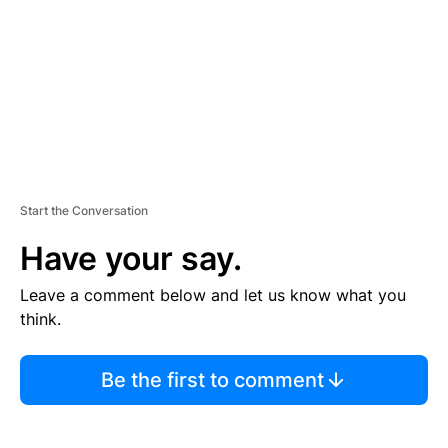
E
N
T
Start the Conversation
Have your say.
Leave a comment below and let us know what you
think.
Be the first to comment