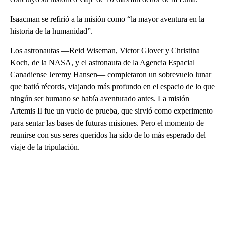
Isaacman se refirió a la misión como “la mayor aventura en la
historia de la humanidad”.
Los astronautas —Reid Wiseman, Victor Glover y Christina
Koch, de la NASA, y el astronauta de la Agencia Espacial
Canadiense Jeremy Hansen— completaron un sobrevuelo lunar
que batió récords, viajando más profundo en el espacio de lo que
ningún ser humano se había aventurado antes. La misión
Artemis II fue un vuelo de prueba, que sirvió como experimento
para sentar las bases de futuras misiones. Pero el momento de
reunirse con sus seres queridos ha sido de lo más esperado del
viaje de la tripulación.
A
D
V
E
R
TI
S
E
M