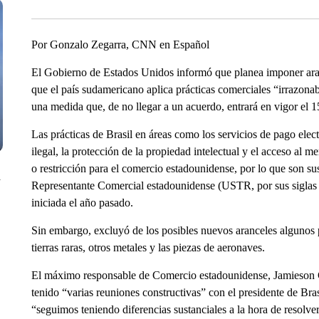
Por Gonzalo Zegarra, CNN en Español
El Gobierno de Estados Unidos informó que planea imponer aran
que el país sudamericano aplica prácticas comerciales “irrazonab
una medida que, de no llegar a un acuerdo, entrará en vigor el 15
Las prácticas de Brasil en áreas como los servicios de pago elect
ilegal, la protección de la propiedad intelectual y el acceso al 
o restricción para el comercio estadounidense, por lo que son sus
n
Representante Comercial estadounidense (USTR, por sus siglas 
iniciada el año pasado.
Sin embargo, excluyó de los posibles nuevos aranceles algunos 
tierras raras, otros metales y las piezas de aeronaves.
El máximo responsable de Comercio estadounidense, Jamieson G
tenido “varias reuniones constructivas” con el presidente de Bras
“seguimos teniendo diferencias sustanciales a la hora de resolver