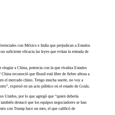
ferenciales con México e India que perjudican a Estados
 suficiente eficacia las leyes que evitan la entrada de
r elogiar a China, potencia con la que rivaliza Estados
hina reconoció que Brasil está libre de fiebre aftosa a
e en el mercado chino. Tengo mucha suerte, no voy a
tro”, expresó en un acto público en el estado de Goiás.
dos Unidos, por lo que agregó que “quien debería
o también destacó que los equipos negociadores se han
entro con Trump hace un mes, el que calificó de