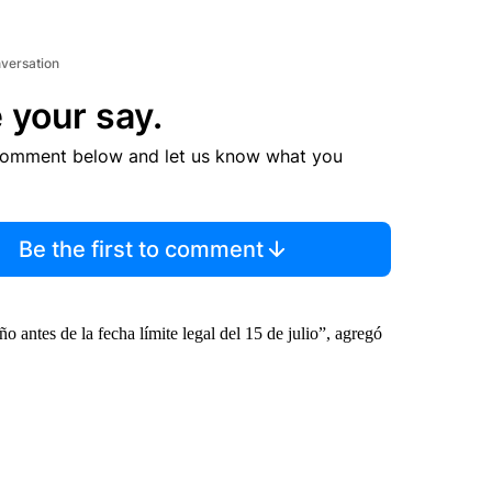
nversation
 your say.
comment below and let us know what you
Be the first to comment
o antes de la fecha límite legal del 15 de julio”, agregó