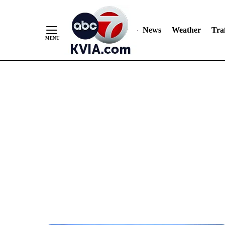
News
Weather
Traf
Skip
to
Content