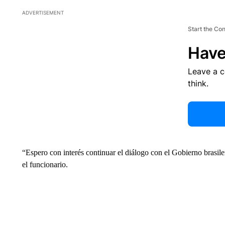
ADVERTISEMENT
Start the Co
Have
Leave a 
think.
“Espero con interés continuar el diálogo con el Gobierno brasileñ
el funcionario.