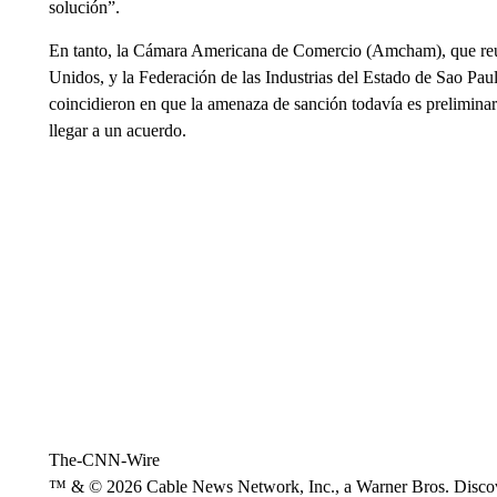
solución”.
En tanto, la Cámara Americana de Comercio (Amcham), que reún
Unidos, y la Federación de las Industrias del Estado de Sao Paulo
coincidieron en que la amenaza de sanción todavía es preliminar 
llegar a un acuerdo.
The-CNN-Wire
™ & © 2026 Cable News Network, Inc., a Warner Bros. Discove