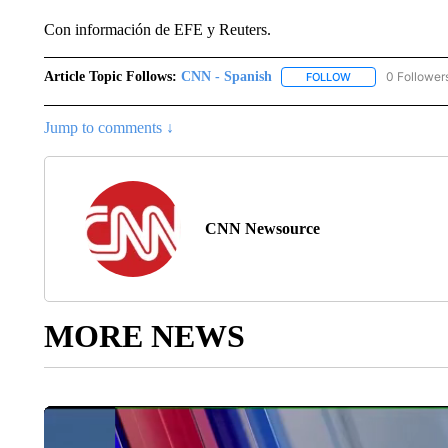
Con información de EFE y Reuters.
Article Topic Follows:
CNN - Spanish
0 Follower
FOLLOW
FOLLOW "CNN - S
Jump to comments ↓
CNN Newsource
MORE NEWS