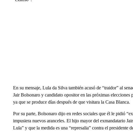
En su mensaje, Lula da Silva también acusó de “traidor” al sena
Jair Bolsonaro y candidato opositor en las próximas elecciones p
ya que se produce días después de que visitara la Casa Blanca.
Por su parte, Bolsonaro dijo en redes sociales que él le pidió 
impusiera nuevos aranceles. El hijo mayor del exmandatario Ja
Lula” y que la medida es una “represalia” contra el presidente d