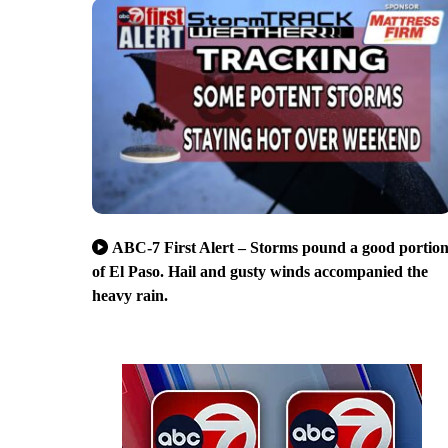
ABC-7 First Alert – Storms pound a good portio
of El Paso. Hail and gusty winds accompanied the
heavy rain.