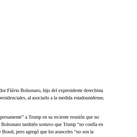
dor Flávio Bolsonaro, hijo del expresidente derechista
residenciales, al asociarlo a la medida estadounidense,
“expresamente” a Trump en su reciente reunión que no
ir Bolsonaro también sostuvo que Trump “no confía en
e Brasil, pero agregó que los aranceles “no son la