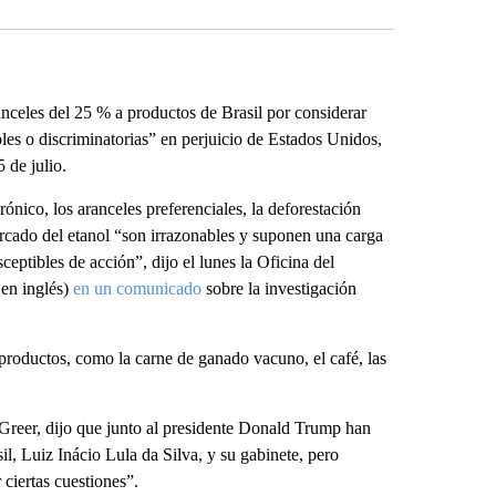
celes del 25 % a productos de Brasil por considerar
les o discriminatorias” en perjuicio de Estados Unidos,
 de julio.
rónico, los aranceles preferenciales, la deforestación
mercado del etanol “son irrazonables y suponen una carga
ceptibles de acción”, dijo el lunes la Oficina del
en inglés)
en un comunicado
sobre la investigación
productos, como la carne de ganado vacuno, el café, las
reer, dijo que junto al presidente Donald Trump han
il, Luiz Inácio Lula da Silva, y su gabinete, pero
 ciertas cuestiones”.