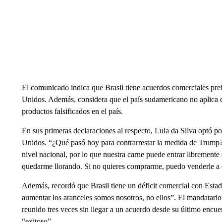
El comunicado indica que Brasil tiene acuerdos comerciales pre
Unidos. Además, considera que el país sudamericano no aplica con
productos falsificados en el país.
En sus primeras declaraciones al respecto, Lula da Silva optó po
Unidos. “¿Qué pasó hoy para contrarrestar la medida de Trump? C
nivel nacional, por lo que nuestra carne puede entrar librement
quedarme llorando. Si no quieres comprarme, puedo venderle a o
Además, recordó que Brasil tiene un déficit comercial con Esta
aumentar los aranceles somos nosotros, no ellos”. El mandatari
reunido tres veces sin llegar a un acuerdo desde su último encu
“exitoso”.