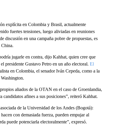
ión explícita en Colombia y Brasil, actualmente
nido fuertes tensiones, luego aliviadas en reuniones
eje de discusión en una campaña pobre de propuestas, es
 China.
dría jugarle en contra, dijo Kahhat, quien cree que
 el presidente Gustavo Petro en un año electoral.
El
icialista en Colombia, el senador Iván Cepeda, como a la
n Washington.
propios aliados de la OTAN en el caso de Groenlandia,
 candidatos afines a sus posiciones”, reiteró Kahhat.
asociada de la Universidad de los Andes (Bogotá):
o hacen con demasiada fuerza, pueden empujar al
erda puede potenciarla electoralmente”, expresó.