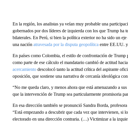
En la región, los analistas ya veían muy probable una participac
gobernados por dos líderes de izquierda con los que Trump ha te
bilaterales. En Perú, si bien la política exterior no ha sido un 
una nación
atravesada por la disputa geopolítica
entre EE.UU. y
En países como Colombia, el estilo de confrontación de Trump po
como parte de ese cálculo el mandatario cambió de actitud hacia
acercamiento
descolocó tanto la actitud crítica del aspirante of
oposición, que sostiene una narrativa de cercanía ideológica co
“No me queda claro, y menos ahora que está amenazando a sus 
que la intervención de Trump sea particularmente promisoria para
En esa dirección también se pronunció Sandra Borda, profesora 
“Está empezando a descubrir que cada vez que intervienen, si l
electorado en una dirección contraria. (…) Victimizar a la izqui