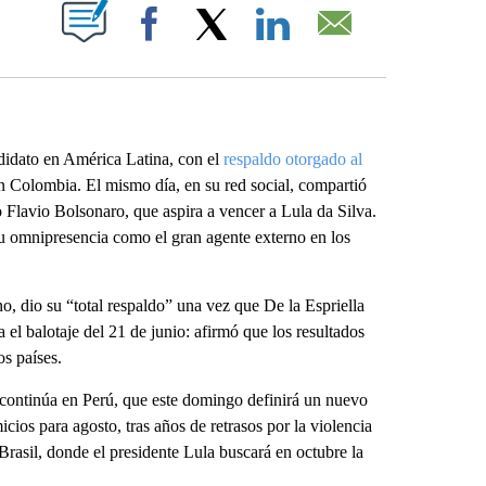
ABOUT NEW PAGES ON "".
Facebook
X
LinkedIn
Email
didato en América Latina, con el
respaldo otorgado al
n Colombia. El mismo día, en su red social, compartió
o Flavio Bolsonaro, que aspira a vencer a Lula da Silva.
u omnipresencia como el gran agente externo en los
, dio su “total respaldo” una vez que De la Espriella
 el balotaje del 21 de junio: afirmó que los resultados
os países.
 continúa en Perú, que este domingo definirá un nuevo
cios para agosto, tras años de retrasos por la violencia
 Brasil, donde el presidente Lula buscará en octubre la