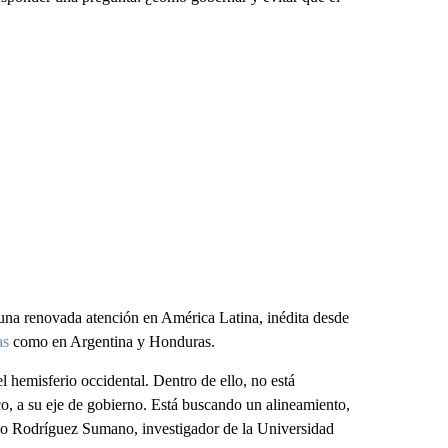
 una renovada atención en América Latina, inédita desde
as
como en Argentina y Honduras.
 hemisferio occidental. Dentro de ello, no está
ico, a su eje de gobierno. Está buscando un alineamiento,
ardo Rodríguez Sumano, investigador de la Universidad