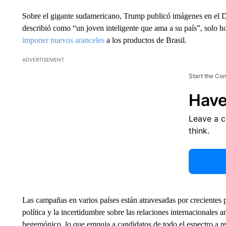
Sobre el gigante sudamericano, Trump publicó imágenes en el 
describió como “un joven inteligente que ama a su país”, solo 
imponer nuevos aranceles
a los productos de Brasil.
ADVERTISEMENT
Start the Co
Have
Leave a 
think.
Las campañas en varios países están atravesadas por crecientes p
política y la incertidumbre sobre las relaciones internacionales a
hegemónico, lo que empuja a candidatos de todo el espectro a r