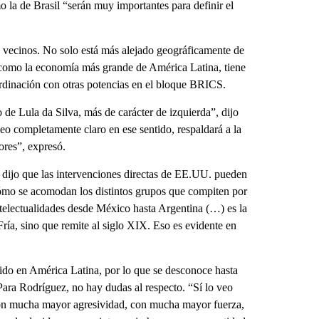
 la de Brasil “serán muy importantes para definir el
sus vecinos. No solo está más alejado geográficamente de
 como la economía más grande de América Latina, tiene
ordinación con otras potencias en el bloque BRICS.
de Lula da Silva, más de carácter de izquierda”, dijo
o completamente claro en ese sentido, respaldará a la
ores”, expresó.
a dijo que las intervenciones directas de EE.UU. pueden
cómo se acomodan los distintos grupos que compiten por
ntelectualidades desde México hasta Argentina (…) es la
ía, sino que remite al siglo XIX. Eso es evidente en
do en América Latina, por lo que se desconoce hasta
Para Rodríguez, no hay dudas al respecto. “Sí lo veo
 con mucha mayor agresividad, con mucha mayor fuerza,