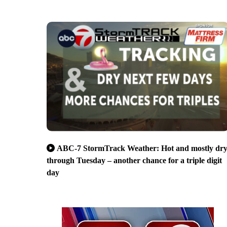
ABC-7 StormTrack Weather: Hot and mostly dr
through Tuesday – another chance for a triple digit
day