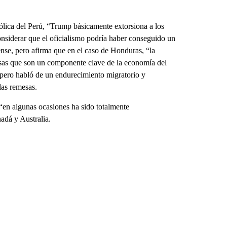
ólica del Perú, “Trump básicamente extorsiona a los
onsiderar que el oficialismo podría haber conseguido un
ense, pero afirma que en el caso de Honduras, “la
mesas que son un componente clave de la economía del
 pero habló de un endurecimiento migratorio y
las remesas.
“en algunas ocasiones ha sido totalmente
adá y Australia.