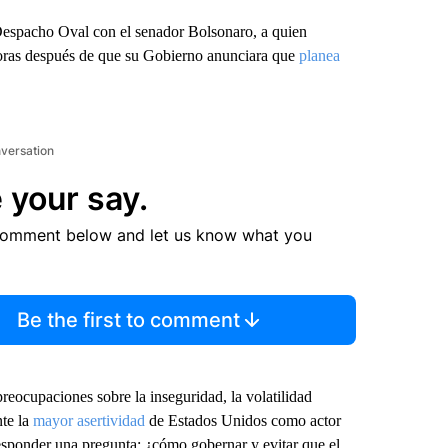
Despacho Oval con el senador Bolsonaro, a quien
horas después de que su Gobierno anunciara que
planea
nversation
 your say.
comment below and let us know what you
Be the first to comment
reocupaciones sobre la inseguridad, la volatilidad
nte la
mayor asertividad
de Estados Unidos como actor
esponder una pregunta: ¿cómo gobernar y evitar que el