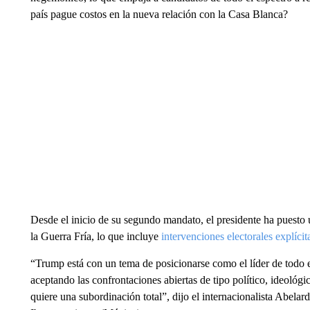
país pague costos en la nueva relación con la Casa Blanca?
Desde el inicio de su segundo mandato, el presidente ha puesto
la Guerra Fría, lo que incluye
intervenciones electorales explícit
“Trump está con un tema de posicionarse como el líder de todo el
aceptando las confrontaciones abiertas de tipo político, ideológ
quiere una subordinación total”, dijo el internacionalista Abel