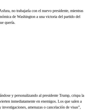
fura, no trabajaría con el nuevo presidente, mientras
onómica de Washington a una victoria del partido del
ue quería.
ándose y personalizando al presidente Trump, crispa la
nvierten inmediatamente en enemigos. Los que salen a
y investigaciones, amenazas o cancelación de visas”,