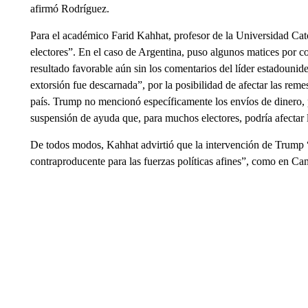
afirmó Rodríguez.
Para el académico Farid Kahhat, profesor de la Universidad Cat
electores”. En el caso de Argentina, puso algunos matices por c
resultado favorable aún sin los comentarios del líder estadounid
extorsión fue descarnada”, por la posibilidad de afectar las re
país. Trump no mencionó específicamente los envíos de dinero,
suspensión de ayuda que, para muchos electores, podría afectar 
De todos modos, Kahhat advirtió que la intervención de Trump 
contraproducente para las fuerzas políticas afines”, como en Can