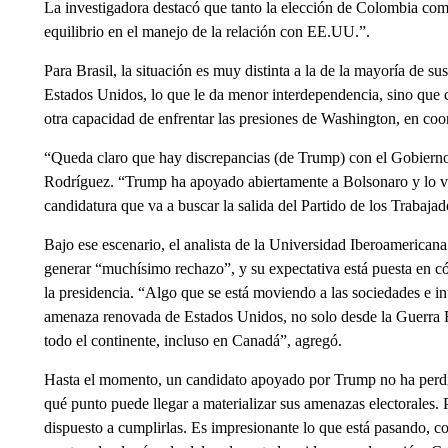
La investigadora destacó que tanto la elección de Colombia como
equilibrio en el manejo de la relación con EE.UU.”.
Para Brasil, la situación es muy distinta a la de la mayoría de 
Estados Unidos, lo que le da menor interdependencia, sino que
otra capacidad de enfrentar las presiones de Washington, en co
“Queda claro que hay discrepancias (de Trump) con el Gobierno 
Rodríguez. “Trump ha apoyado abiertamente a Bolsonaro y lo ve
candidatura que va a buscar la salida del Partido de los Trabajad
Bajo ese escenario, el analista de la Universidad Iberoamerican
generar “muchísimo rechazo”, y su expectativa está puesta en 
la presidencia. “Algo que se está moviendo a las sociedades e i
amenaza renovada de Estados Unidos, no solo desde la Guerra Fr
todo el continente, incluso en Canadá”, agregó.
Hasta el momento, un candidato apoyado por Trump no ha perdi
qué punto puede llegar a materializar sus amenazas electorales. 
dispuesto a cumplirlas. Es impresionante lo que está pasando,