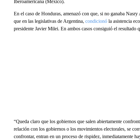
Iberoamericana (México).
En el caso de Honduras, amenazó con que, si no ganaba Nasry As
que en las legislativas de Argentina,
condicionó
la asistencia ec
presidente Javier Milei. En ambos casos consiguió el resultado q
“Queda claro que los gobiernos que salen abiertamente confront
relación con los gobiernos o los movimientos electorales, se co
confrontar, entran en un proceso de rispidez, inmediatamente ha