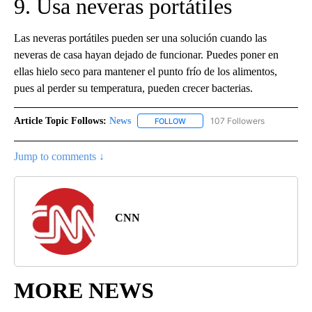
9. Usa neveras portátiles
Las neveras portátiles pueden ser una solución cuando las
neveras de casa hayan dejado de funcionar. Puedes poner en
ellas hielo seco para mantener el punto frío de los alimentos,
pues al perder su temperatura, pueden crecer bacterias.
Article Topic Follows:
News
107 Followers
FOLLOW
FOLLOW "NEWS" TO RECEIVE NOT
Jump to comments ↓
CNN
MORE NEWS