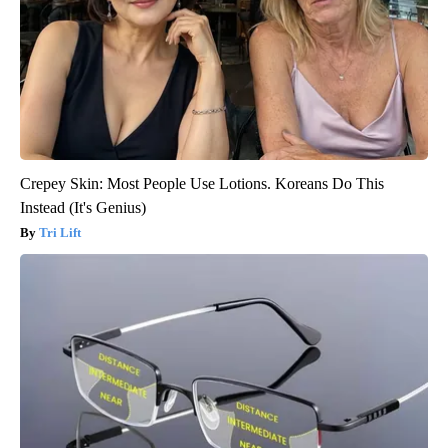
Crepey Skin: Most People Use Lotions. Koreans Do This
Instead (It's Genius)
Tri Lift