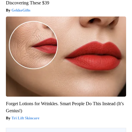
Discovering These $39
GekkoGifts
Forget Lotions for Wrinkles. Smart People Do This Instead (It’s
Genius!)
Tri Lift Skincare