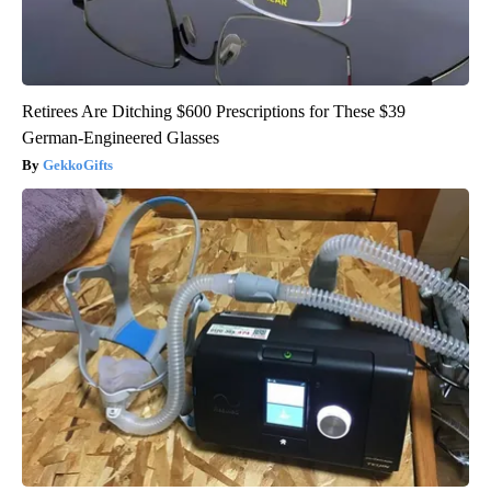
Retirees Are Ditching $600 Prescriptions for These $39
German-Engineered Glasses
GekkoGifts