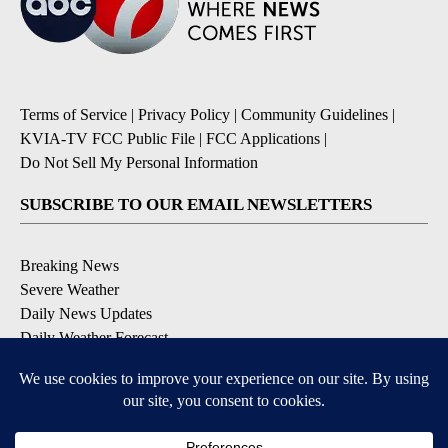
Terms of Service
|
Privacy Policy
|
Community Guidelines
|
KVIA-TV FCC Public File
|
FCC Applications
|
Do Not Sell My Personal Information
SUBSCRIBE TO OUR EMAIL NEWSLETTERS
Breaking News
Severe Weather
Daily News Updates
Daily Weather Forecast
Entertainment
Contests & Promotions
DOWNLOAD OUR APPS