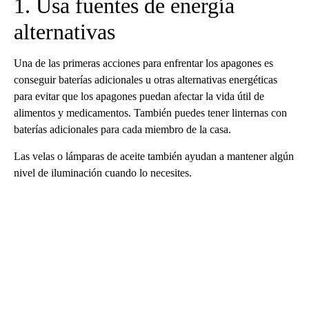
1. Usa fuentes de energía
alternativas
Una de las primeras acciones para enfrentar los apagones es
conseguir baterías adicionales u otras alternativas energéticas
para evitar que los apagones puedan afectar la vida útil de
alimentos y medicamentos. También puedes tener linternas con
baterías adicionales para cada miembro de la casa.
Las velas o lámparas de aceite también ayudan a mantener algún
nivel de iluminación cuando lo necesites.
A
D
V
E
R
TI
S
E
M
E
N
T