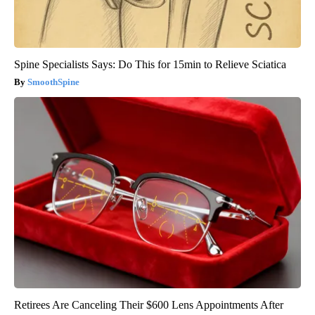
Spine Specialists Says: Do This for 15min to Relieve Sciatica
SmoothSpine
Retirees Are Canceling Their $600 Lens Appointments After