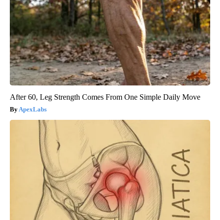
After 60, Leg Strength Comes From One Simple Daily Move
ApexLabs