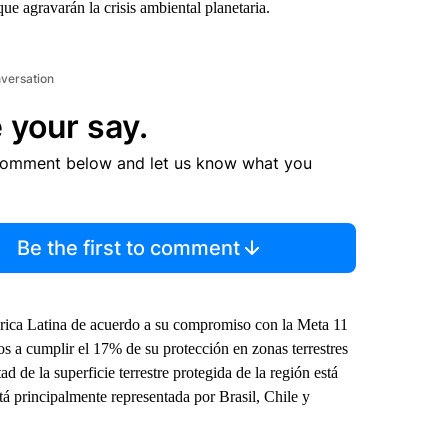
e agravarán la crisis ambiental planetaria.
nversation
 your say.
comment below and let us know what you
Be the first to comment
érica Latina de acuerdo a su compromiso con la Meta 11
s a cumplir el 17% de su protección en zonas terrestres
 de la superficie terrestre protegida de la región está
stá principalmente representada por Brasil, Chile y