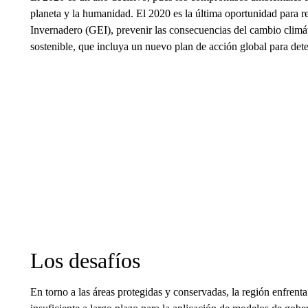
planeta y la humanidad. El 2020 es la última oportunidad para re
Invernadero (GEI), prevenir las consecuencias del cambio climá
sostenible, que incluya un nuevo plan de acción global para deten
Los desafíos
En torno a las áreas protegidas y conservadas, la región enfrenta