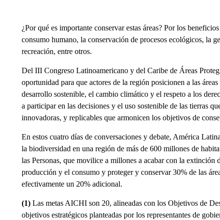
¿Por qué es importante conservar estas áreas? Por los beneficios 
consumo humano, la conservación de procesos ecológicos, la gene
recreación, entre otros.
Del III Congreso Latinoamericano y del Caribe de Áreas Proteg
oportunidad para que actores de la región posicionen a las áreas
desarrollo sostenible, el cambio climático y el respeto a los der
a participar en las decisiones y el uso sostenible de las tierras q
innovadoras, y replicables que armonicen los objetivos de cons
En estos cuatro días de conversaciones y debate, América Latina
la biodiversidad en una región de más de 600 millones de habit
las Personas, que movilice a millones a acabar con la extinción d
producción y el consumo y proteger y conservar 30% de las área
efectivamente un 20% adicional.
(1)
Las metas AICHI son 20, alineadas con los Objetivos de Des
objetivos estratégicos planteadas por los representantes de gob