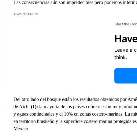
Las consecuencias aún son impredecibles pero podemos inferir qu
ADVERTISEMENT
Start the Co
Have
Leave a 
think.
Del otro lado del bosque están los resultados obtenidos por Am
de Aichi
(1):
la mayoría de los países cubre o están muy próximo
y aguas continentales y el 10% en zonas costero-marinas. La mitad
en territorio brasileño y la superficie costero-marina protegida e
México.