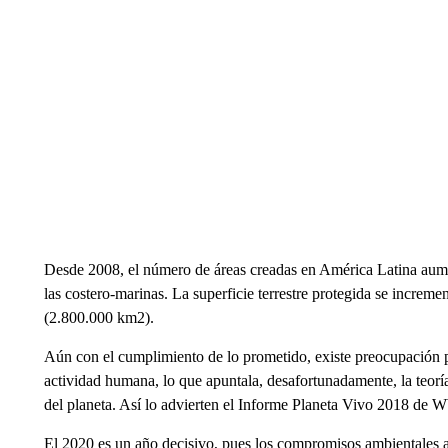
Desde 2008, el número de áreas creadas en América Latina aumen
las costero-marinas. La superficie terrestre protegida se incr
(2.800.000 km2).
Aún con el cumplimiento de lo prometido, existe preocupación por
actividad humana, lo que apuntala, desafortunadamente, la teoría
del planeta. Así lo advierten el Informe Planeta Vivo 2018 d
El 2020 es un año decisivo, pues los compromisos ambientales a l