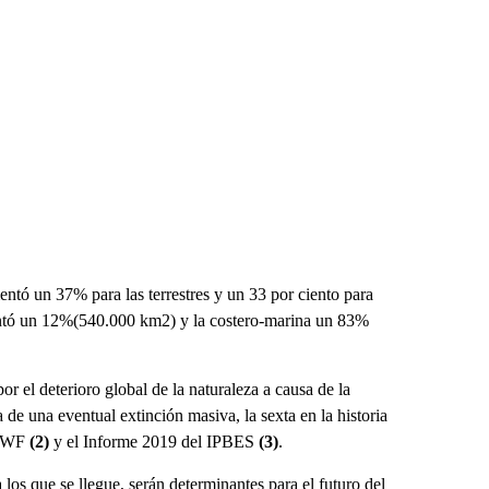
tó un 37% para las terrestres y un 33 por ciento para
ementó un 12%(540.000 km2) y la costero-marina un 83%
 el deterioro global de la naturaleza a causa de la
 de una eventual extinción masiva, la sexta en la historia
e WWF
(2)
y el Informe 2019 del IPBES
(3)
.
os que se llegue, serán determinantes para el futuro del