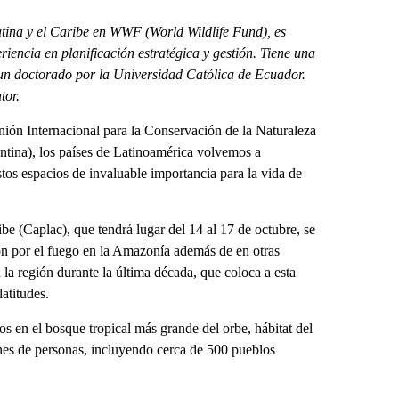
tina y el Caribe en WWF (World Wildlife Fund), es
riencia en planificación estratégica y gestión. Tiene una
un doctorado por la Universidad Católica de Ecuador.
tor.
ión Internacional para la Conservación de la Naturaleza
ntina), los países de Latinoamérica volvemos a
stos espacios de invaluable importancia para la vida de
be (Caplac), que tendrá lugar del 14 al 17 de octubre, se
ón por el fuego en la Amazonía además de en otras
 la región durante la última década, que coloca a esta
atitudes.
s en el bosque tropical más grande del orbe, hábitat del
nes de personas, incluyendo cerca de 500 pueblos