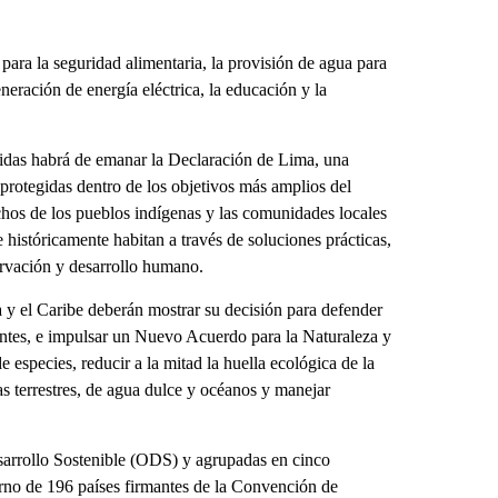
para la seguridad alimentaria, la provisión de agua para
ración de energía eléctrica, la educación y la
idas habrá de emanar la Declaración de Lima, una
 protegidas dentro de los objetivos más amplios del
echos de los pueblos indígenas y las comunidades locales
ue históricamente habitan a través de soluciones prácticas,
ervación y desarrollo humano.
 y el Caribe deberán mostrar su decisión para defender
antes, e impulsar un Nuevo Acuerdo para la Naturaleza y
e especies, reducir a la mitad la huella ecológica de la
s terrestres, de agua dulce y océanos y manejar
arrollo Sostenible (ODS) y agrupadas en cinco
ierno de 196 países firmantes de la Convención de