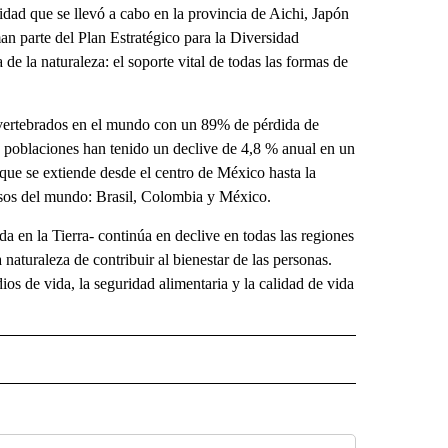
ad que se llevó a cabo en la provincia de Aichi, Japón
an parte del Plan Estratégico para la Diversidad
de la naturaleza: el soporte vital de todas las formas de
vertebrados en el mundo con un 89% de pérdida de
 poblaciones han tenido un declive de 4,8 % anual en un
 que se extiende desde el centro de México hasta la
rsos del mundo: Brasil, Colombia y México.
a en la Tierra- continúa en declive en todas las regiones
naturaleza de contribuir al bienestar de las personas.
os de vida, la seguridad alimentaria y la calidad de vida
 NOTIFICATIONS ABOUT NEW PAGES ON "NEWS".