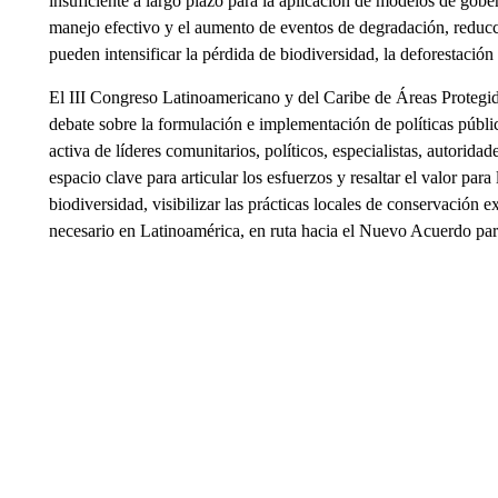
insuficiente a largo plazo para la aplicación de modelos de gobe
manejo efectivo y el aumento de eventos de degradación, reducci
pueden intensificar la pérdida de biodiversidad, la deforestación
El III Congreso Latinoamericano y del Caribe de Áreas Protegidas
debate sobre la formulación e implementación de políticas públic
activa de líderes comunitarios, políticos, especialistas, autorida
espacio clave para articular los esfuerzos y resaltar el valor para
biodiversidad, visibilizar las prácticas locales de conservación e
necesario en Latinoamérica, en ruta hacia el Nuevo Acuerdo para