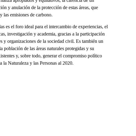
rnanza apropiados y equitativos, la carencia de un
ón y anulación de la protección de estas áreas, que
 y las emisiones de carbono.
 es el foro ideal para el intercambio de experiencias, el
as, investigación y academia, gracias a la participación
des y organizaciones de la sociedad civil. Es también un
 la población de las áreas naturales protegidas y su
xistentes y, sobre todo, generar el compromiso político
 la Naturaleza y las Personas al 2020.