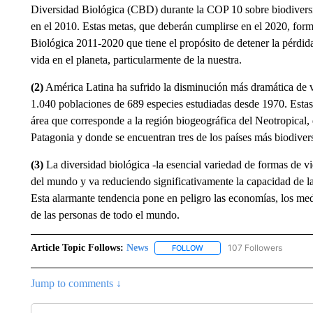
Diversidad Biológica (CBD) durante la COP 10 sobre biodiversid
en el 2010. Estas metas, que deberán cumplirse en el 2020, form
Biológica 2011-2020 que tiene el propósito de detener la pérdida 
vida en el planeta, particularmente de la nuestra.
(2)
América Latina ha sufrido la disminución más dramática de 
1.040 poblaciones de 689 especies estudiadas desde 1970. Estas
área que corresponde a la región biogeográfica del Neotropical,
Patagonia y donde se encuentran tres de los países más biodive
(3)
La diversidad biológica -la esencial variedad de formas de vid
del mundo y va reduciendo significativamente la capacidad de la 
Esta alarmante tendencia pone en peligro las economías, los medi
de las personas de todo el mundo.
Article Topic Follows:
News
107 Followers
FOLLOW
FOLLOW "NEWS" TO RECEIVE
Jump to comments ↓