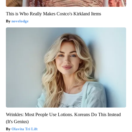
This is Who Really Makes Costco's Kirkland Items
novelodge
Wrinkles: Most People Use Lotions. Koreans Do This Instead
(It's Genius)
Olavita Tri Lift