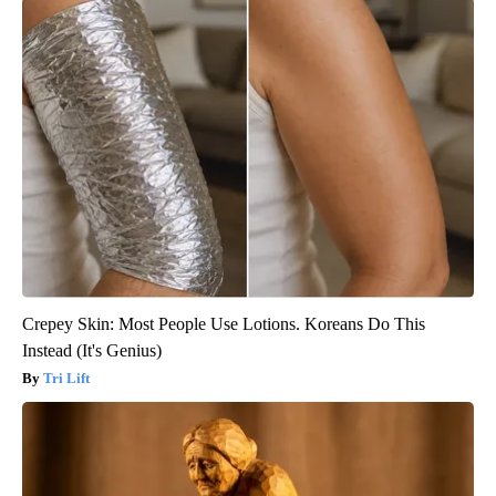
Crepey Skin: Most People Use Lotions. Koreans Do This
Instead (It's Genius)
Tri Lift