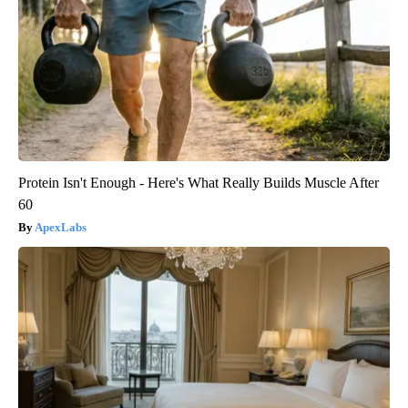
Protein Isn't Enough - Here's What Really Builds Muscle After
60
ApexLabs