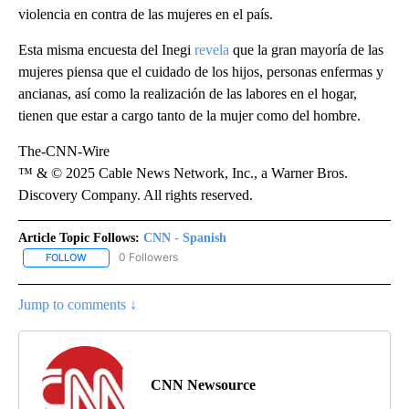
violencia en contra de las mujeres en el país.
Esta misma encuesta del Inegi
revela
que la gran mayoría de las
mujeres piensa que el cuidado de los hijos, personas enfermas y
ancianas, así como la realización de las labores en el hogar,
tienen que estar a cargo tanto de la mujer como del hombre.
The-CNN-Wire
™ & © 2025 Cable News Network, Inc., a Warner Bros.
Discovery Company. All rights reserved.
Article Topic Follows:
CNN - Spanish
0 Followers
FOLLOW
FOLLOW "CNN - SPANISH" TO RECEIVE NOTIFICATIONS ABOUT NE
Jump to comments ↓
CNN Newsource