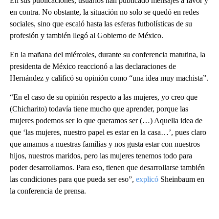
En sus publicaciones, usuarios han publicado mensajes a favor y
en contra. No obstante, la situación no solo se quedó en redes
sociales, sino que escaló hasta las esferas futbolísticas de su
profesión y también llegó al Gobierno de México.
En la mañana del miércoles, durante su conferencia matutina, la
presidenta de México reaccionó a las declaraciones de
Hernández y calificó su opinión como “una idea muy machista”.
“En el caso de su opinión respecto a las mujeres, yo creo que
(Chicharito) todavía tiene mucho que aprender, porque las
mujeres podemos ser lo que queramos ser (…) Aquella idea de
que ‘las mujeres, nuestro papel es estar en la casa…’, pues claro
que amamos a nuestras familias y nos gusta estar con nuestros
hijos, nuestros maridos, pero las mujeres tenemos todo para
poder desarrollarnos. Para eso, tienen que desarrollarse también
las condiciones para que pueda ser eso”,
explicó
Sheinbaum en
la conferencia de prensa.