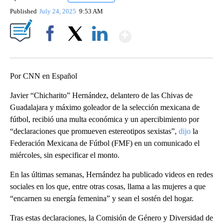
Published
July 24, 2025
9:53 AM
Show More
Facebook
X
LinkedIn
Por CNN en Español
Javier “Chicharito” Hernández, delantero de las Chivas de
Guadalajara y máximo goleador de la selección mexicana de
fútbol, recibió una multa económica y un apercibimiento por
“declaraciones que promueven estereotipos sexistas”,
dijo
la
Federación Mexicana de Fútbol (FMF) en un comunicado el
miércoles, sin especificar el monto.
En las últimas semanas, Hernández ha publicado videos en redes
sociales en los que, entre otras cosas, llama a las mujeres a que
“encarnen su energía femenina” y sean el sostén del hogar.
Tras estas declaraciones, la Comisión de Género y Diversidad de