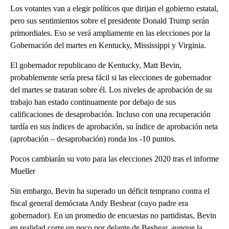
Los votantes van a elegir políticos que dirijan el gobierno estatal,
pero sus sentimientos sobre el presidente Donald Trump serán
primordiales. Eso se verá ampliamente en las elecciones por la
Gobernación del martes en Kentucky, Mississippi y Virginia.
El gobernador republicano de Kentucky, Matt Bevin,
probablemente sería presa fácil si las elecciones de gobernador
del martes se trataran sobre él. Los niveles de aprobación de su
trabajo han estado continuamente por debajo de sus
calificaciones de desaprobación. Incluso con una recuperación
tardía en sus índices de aprobación, su índice de aprobación neta
(aprobación – desaprobación) ronda los -10 puntos.
Pocos cambiarán su voto para las elecciones 2020 tras el informe
Mueller
Sin embargo, Bevin ha superado un déficit temprano contra el
fiscal general demócrata Andy Beshear (cuyo padre era
gobernador). En un promedio de encuestas no partidistas, Bevin
en realidad corre un poco por delante de Beshear, aunque la