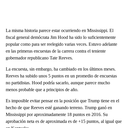
La misma historia parece estar ocurriendo en Mississippi. El
fiscal general demócrata Jim Hood ha sido lo suficientemente
popular como para ser reelegido varias veces. Estuvo adelante
en las primeras encuestas de la carrera contra el teniente
gobernador republicano Tate Reeves.
La encuesta, sin embargo, ha cambiado en los últimos meses.
Reeves ha subido unos 5 puntos en un promedio de encuestas
no partidistas. Hood podría sacarlo, aunque parece mucho
menos probable que a principios de año.
Es imposible evitar pensar en la posición que Trump tiene en el
hecho de que Reeves esté ganando terreno. Trump ganó en
Mississippi por aproximadamente 18 puntos en 2016. Su
aprobación neta es de aproximada es de +15 puntos, al igual que