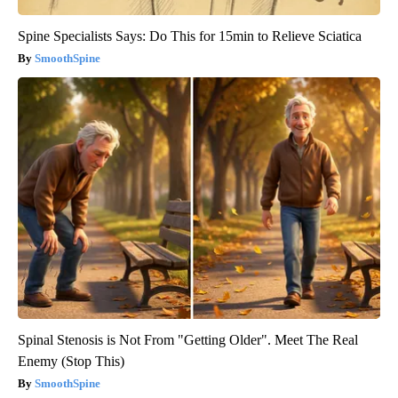
Spine Specialists Says: Do This for 15min to Relieve Sciatica
SmoothSpine
Spinal Stenosis is Not From "Getting Older". Meet The Real
Enemy (Stop This)
SmoothSpine