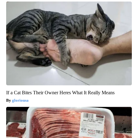
If a Cat Bites Their Owner Heres What It Really Means
gloriousa