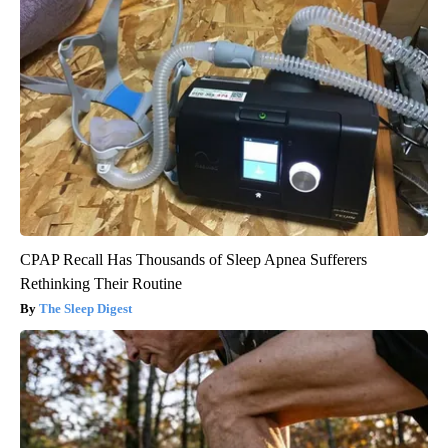
CPAP Recall Has Thousands of Sleep Apnea Sufferers
Rethinking Their Routine
The Sleep Digest