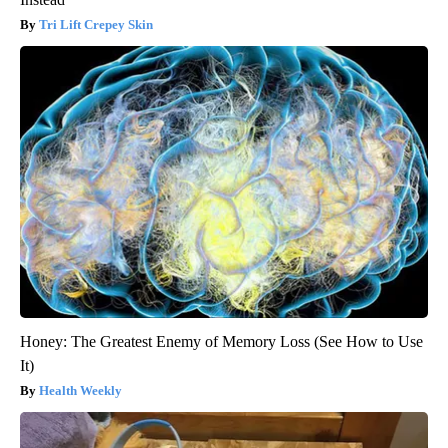
Tri Lift Crepey Skin
Honey: The Greatest Enemy of Memory Loss (See How to Use
It)
Health Weekly