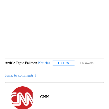
Article Topic Follows:
Noticias
0 Followers
FOLLOW
FOLLOW "NOTICIAS" TO RECEI
Jump to comments ↓
CNN