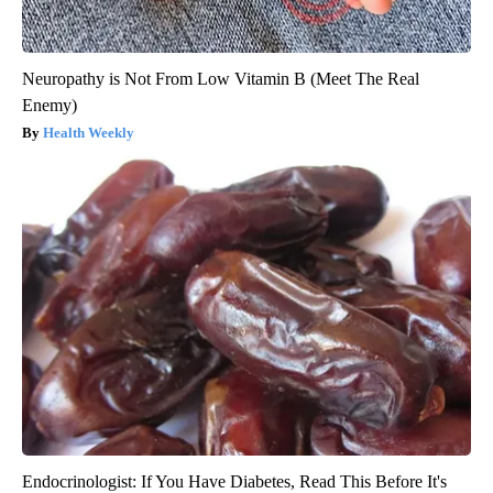
Neuropathy is Not From Low Vitamin B (Meet The Real
Enemy)
Health Weekly
Endocrinologist: If You Have Diabetes, Read This Before It's