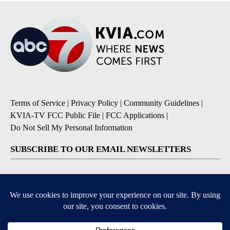
Terms of Service
|
Privacy Policy
|
Community Guidelines
|
KVIA-TV FCC Public File
|
FCC Applications
|
Do Not Sell My Personal Information
SUBSCRIBE TO OUR EMAIL NEWSLETTERS
Breaking News
Severe Weather
Daily News Updates
Daily Weather Forecast
Entertainment