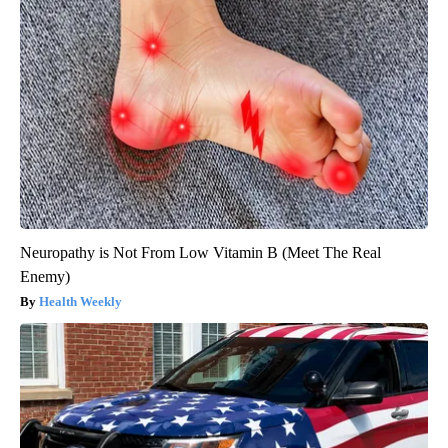
Neuropathy is Not From Low Vitamin B (Meet The Real
Enemy)
Health Weekly