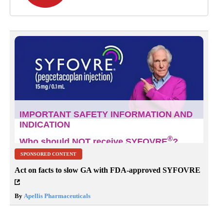
SPONSORED CONTENT
Act on facts to slow GA with FDA-approved SYFOVRE
By
Apellis Pharmaceuticals