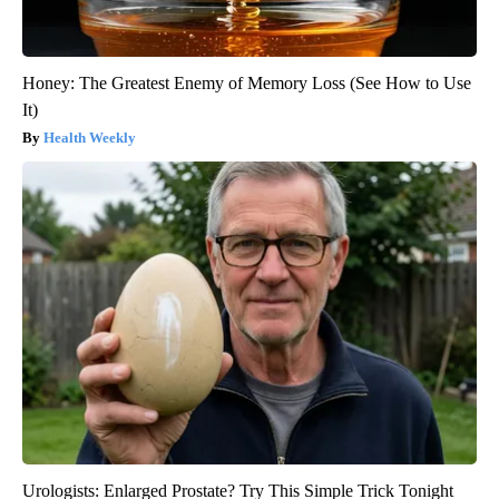
Honey: The Greatest Enemy of Memory Loss (See How to Use
It)
Health Weekly
Urologists: Enlarged Prostate? Try This Simple Trick Tonight