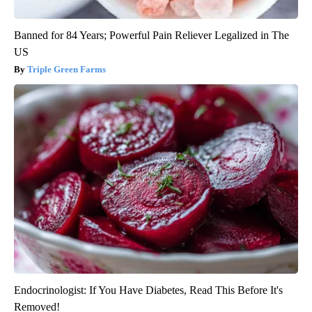
Banned for 84 Years; Powerful Pain Reliever Legalized in The
US
Triple Green Farms
Endocrinologist: If You Have Diabetes, Read This Before It's
Removed!