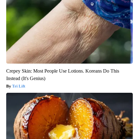
Crepey Skin: Most People Use Lotions. Koreans Do This
Instead (It's Genius)
Tri Lift