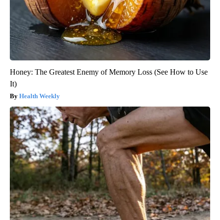
Honey: The Greatest Enemy of Memory Loss (See How to Use
It)
Health Weekly