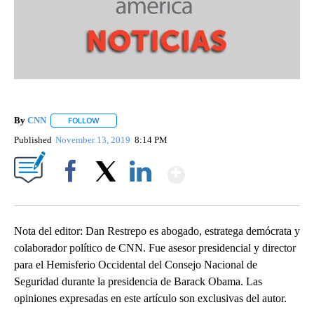
By
CNN
FOLLOW
FOLLOW "" TO RECEIVE NOTIFICATIONS ABOUT NEW PAGE
Published
November 13, 2019
8:14 PM
Show More
Facebook
X
LinkedIn
Nota del editor: Dan Restrepo es abogado, estratega demócrata y
colaborador político de CNN. Fue asesor presidencial y director
para el Hemisferio Occidental del Consejo Nacional de
Seguridad durante la presidencia de Barack Obama. Las
opiniones expresadas en este artículo son exclusivas del autor.