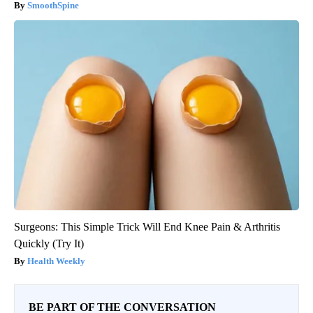
SmoothSpine
Surgeons: This Simple Trick Will End Knee Pain & Arthritis
Quickly (Try It)
Health Weekly
BE PART OF THE CONVERSATION