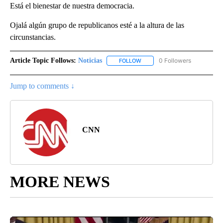
Está el bienestar de nuestra democracia.
Ojalá algún grupo de republicanos esté a la altura de las
circunstancias.
Article Topic Follows:
Noticias
0 Followers
FOLLOW
FOLLOW "NOTICIAS" TO RECEI
Jump to comments ↓
CNN
MORE NEWS