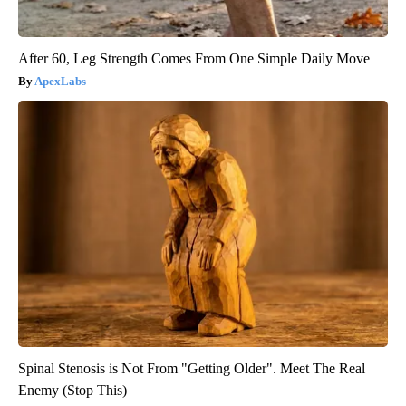
After 60, Leg Strength Comes From One Simple Daily Move
ApexLabs
Spinal Stenosis is Not From "Getting Older". Meet The Real
Enemy (Stop This)