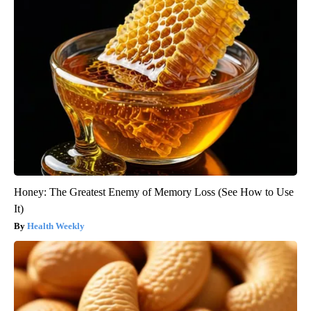
Honey: The Greatest Enemy of Memory Loss (See How to Use
It)
Health Weekly