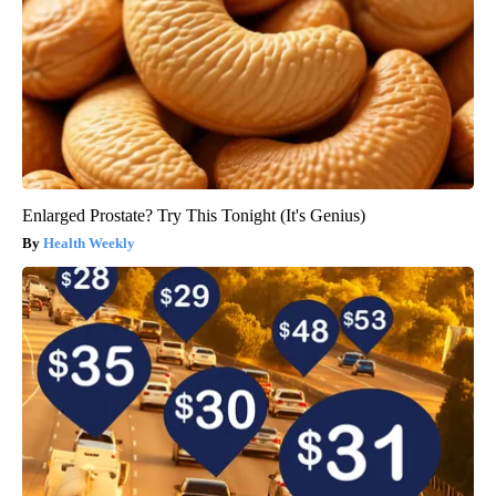
Enlarged Prostate? Try This Tonight (It's Genius)
Health Weekly