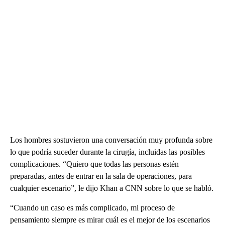
Los hombres sostuvieron una conversación muy profunda sobre
lo que podría suceder durante la cirugía, incluidas las posibles
complicaciones. “Quiero que todas las personas estén
preparadas, antes de entrar en la sala de operaciones, para
cualquier escenario”, le dijo Khan a CNN sobre lo que se habló.
“Cuando un caso es más complicado, mi proceso de
pensamiento siempre es mirar cuál es el mejor de los escenarios