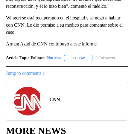
reconstrucción, y él lo hizo bien”, comentó el médico.
Wingert se está recuperando en el hospital y se negó a hablar
con CNN. Le dio permiso a su médico para comentar sobre el
caso.
Arman Azad de CNN contribuyó a este informe.
Article Topic Follows:
Noticias
0 Followers
FOLLOW
FOLLOW "NOTICIAS" TO RECEI
Jump to comments ↓
CNN
MORE NEWS