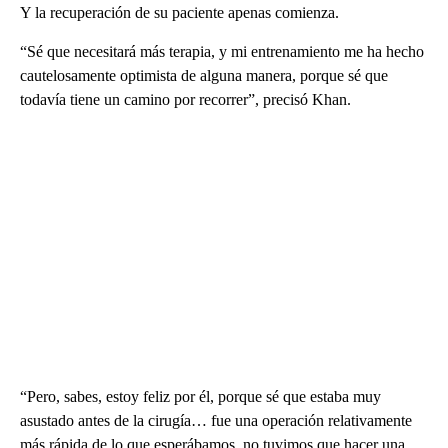
Y la recuperación de su paciente apenas comienza.
“Sé que necesitará más terapia, y mi entrenamiento me ha hecho
cautelosamente optimista de alguna manera, porque sé que
todavía tiene un camino por recorrer”, precisó Khan.
“Pero, sabes, estoy feliz por él, porque sé que estaba muy
asustado antes de la cirugía… fue una operación relativamente
más rápida de lo que esperábamos, no tuvimos que hacer una