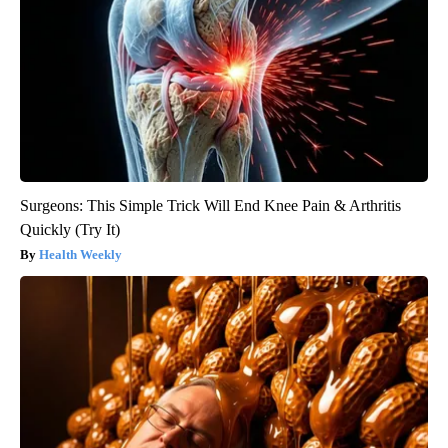
Surgeons: This Simple Trick Will End Knee Pain & Arthritis
Quickly (Try It)
Health Weekly