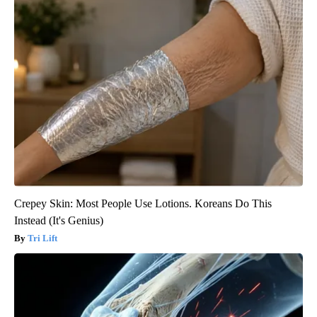
Crepey Skin: Most People Use Lotions. Koreans Do This
Instead (It's Genius)
Tri Lift