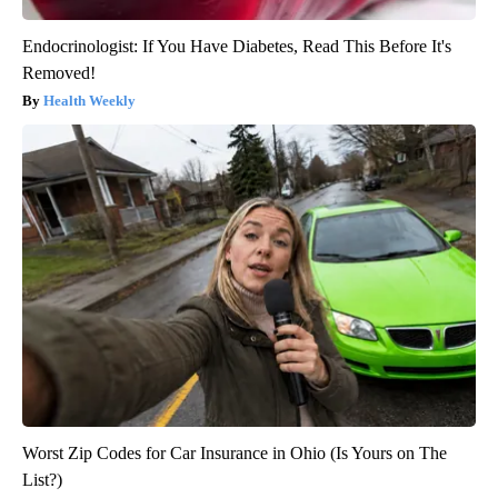
Endocrinologist: If You Have Diabetes, Read This Before It's
Removed!
Health Weekly
Worst Zip Codes for Car Insurance in Ohio (Is Yours on The
List?)