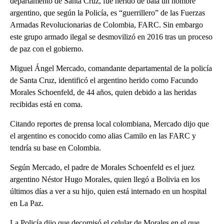
departamento de Santa Cruz, fue herido de bala un hombre
argentino, que según la Policía, es “guerrillero” de las Fuerzas
Armadas Revolucionarias de Colombia, FARC. Sin embargo
este grupo armado ilegal se desmovilizó en 2016 tras un proceso
de paz con el gobierno.
Miguel Ángel Mercado, comandante departamental de la policía
de Santa Cruz, identificó el argentino herido como Facundo
Morales Schoenfeld, de 44 años, quien debido a las heridas
recibidas está en coma.
Citando reportes de prensa local colombiana, Mercado dijo que
el argentino es conocido como alias Camilo en las FARC y
tendría su base en Colombia.
Según Mercado, el padre de Morales Schoenfeld es el juez
argentino Néstor Hugo Morales, quien llegó a Bolivia en los
últimos días a ver a su hijo, quien está internado en un hospital
en La Paz.
La Policía dijo que decomisó el celular de Morales en el que