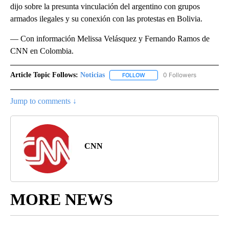
dijo sobre la presunta vinculación del argentino con grupos
armados ilegales y su conexión con las protestas en Bolivia.
— Con información Melissa Velásquez y Fernando Ramos de
CNN en Colombia.
Article Topic Follows:
Noticias
0 Followers
FOLLOW
FOLLOW "NOTICIAS" TO RECEI
Jump to comments ↓
CNN
MORE NEWS