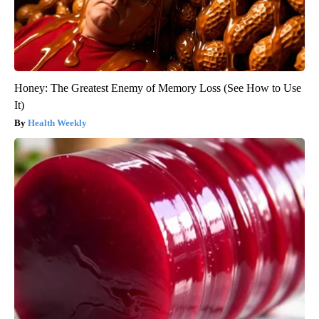
Honey: The Greatest Enemy of Memory Loss (See How to Use
It)
Health Weekly