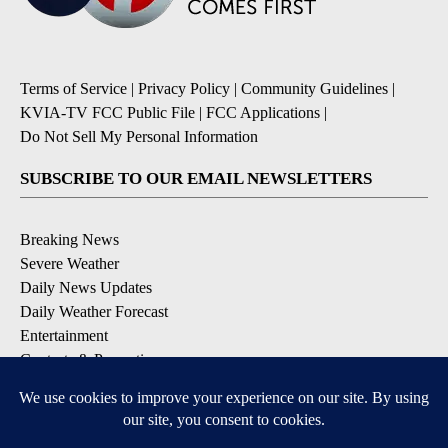
Terms of Service
|
Privacy Policy
|
Community Guidelines
|
KVIA-TV FCC Public File
|
FCC Applications
|
Do Not Sell My Personal Information
SUBSCRIBE TO OUR EMAIL NEWSLETTERS
Breaking News
Severe Weather
Daily News Updates
Daily Weather Forecast
Entertainment
Contests & Promotions
DOWNLOAD OUR APPS