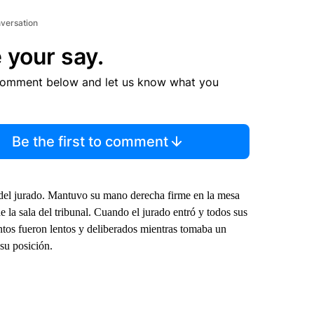
nversation
 your say.
comment below and let us know what you
Be the first to comment
 del jurado. Mantuvo su mano derecha firme en la mesa
e la sala del tribunal. Cuando el jurado entró y todos sus
entos fueron lentos y deliberados mientras tomaba un
su posición.