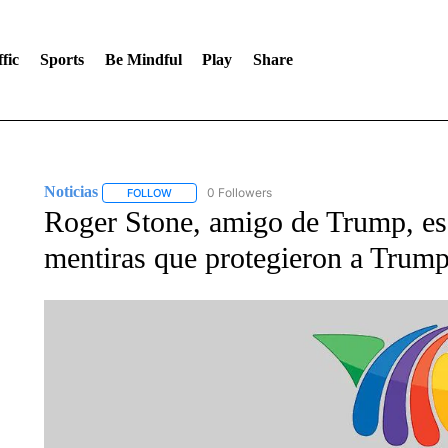
fic
Sports
Be Mindful
Play
Share
Noticias
0 Followers
FOLLOW
FOLLOW "NOTICIAS" TO RECEIVE NOTIFICATIONS A
Roger Stone, amigo de Trump, es
mentiras que protegieron a Trum