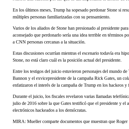
En los últimos meses, Trump ha sopesado perdonar Stone si res
múltiples personas familiarizadas con su pensamiento.
Varios de los aliados de Stone han presionado al presidente par
aconsejado que perdonarlo sería una idea terrible en términos polí
a CNN personas cercanas a la situación.
Estas discusiones ocurrían mientras el escenario todavía era hi
Stone, no está claro cuál es la posición actual del presidente.
Entre los testigos del juicio estuvieron personajes del mundo d
Bannon y el exvicepresidente de la campaña Rick Gates, un cola
enfatizaron el interés de la campaña de Trump en los hackeos y f
Durante el juicio, los fiscales revelaron varias llamadas telefón
julio de 2016 sobre la que Gates testificó que el presidente y el 
electrónicos hackeados a los demócratas.
MIRA: Mueller comparte documentos que muestran que Roger S