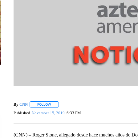
By
CNN
FOLLOW
FOLLOW "" TO RECEIVE NOTIFICATIONS ABOUT NEW 
Published
November 15, 2019
6:33 PM
(CNN) – Roger Stone, allegado desde hace muchos años de Dona