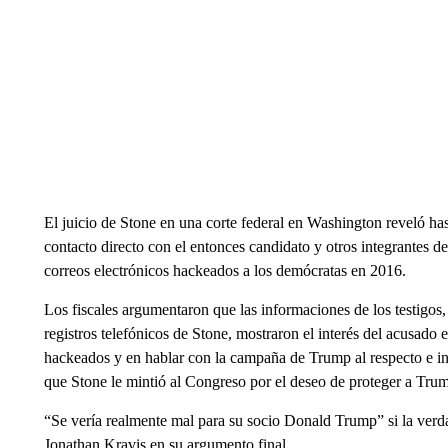
El juicio de Stone en una corte federal en Washington reveló h
contacto directo con el entonces candidato y otros integrantes 
correos electrónicos hackeados a los demócratas en 2016.
Los fiscales argumentaron que las informaciones de los testigos,
registros telefónicos de Stone, mostraron el interés del acusa
hackeados y en hablar con la campaña de Trump al respecto e inc
que Stone le mintió al Congreso por el deseo de proteger a Tru
“Se vería realmente mal para su socio Donald Trump” si la verdad 
Jonathan Kravis en su argumento final.