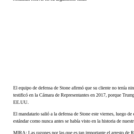
El equipo de defensa de Stone afirmó que su cliente no tenía n
testificó en la Cámara de Representantes en 2017, porque Trump 
EE.UU.
El mandatario salió a la defensa de Stone este viernes, luego de
estándar como nunca antes se había visto en la historia de nuestr
MIRA: Las razones por las que es tan importante el arresto de 