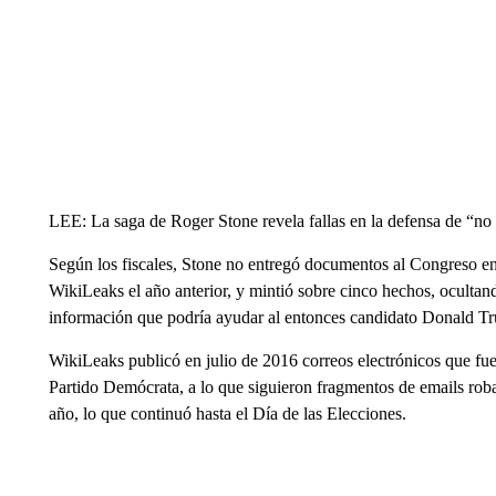
LEE: La saga de Roger Stone revela fallas en la defensa de “n
Según los fiscales, Stone no entregó documentos al Congreso e
WikiLeaks el año anterior, y mintió sobre cinco hechos, ocultando
información que podría ayudar al entonces candidato Donald Trum
WikiLeaks publicó en julio de 2016 correos electrónicos que fue
Partido Demócrata, a lo que siguieron fragmentos de emails roba
año, lo que continuó hasta el Día de las Elecciones.