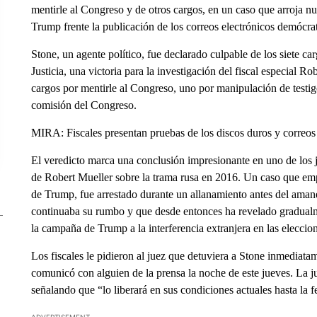
mentirle al Congreso y de otros cargos, en un caso que arroja nu
Trump frente la publicación de los correos electrónicos demócr
Stone, un agente político, fue declarado culpable de los siete c
Justicia, una victoria para la investigación del fiscal especial 
cargos por mentirle al Congreso, uno por manipulación de testig
comisión del Congreso.
MIRA: Fiscales presentan pruebas de los discos duros y correos
El veredicto marca una conclusión impresionante en uno de los ju
de Robert Mueller sobre la trama rusa en 2016. Un caso que em
de Trump, fue arrestado durante un allanamiento antes del amanec
continuaba su rumbo y que desde entonces ha revelado gradualm
la campaña de Trump a la interferencia extranjera en las eleccio
Los fiscales le pidieron al juez que detuviera a Stone inmediat
comunicó con alguien de la prensa la noche de este jueves. La 
señalando que “lo liberará en sus condiciones actuales hasta la f
ADVERTISEMENT