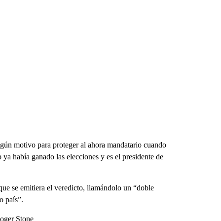
ingún motivo para proteger al ahora mandatario cuando
ya había ganado las elecciones y es el presidente de
 que se emitiera el veredicto, llamándolo un “doble
o país”.
Roger Stone