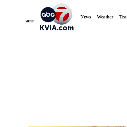
News
Weather
Traf
Skip
to
Content