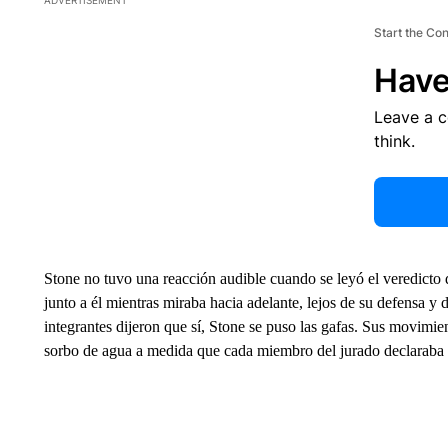
Start the Co
Have
Leave a 
think.
Stone no tuvo una reacción audible cuando se leyó el veredicto
junto a él mientras miraba hacia adelante, lejos de su defensa y d
integrantes dijeron que sí, Stone se puso las gafas. Sus movimi
sorbo de agua a medida que cada miembro del jurado declaraba 