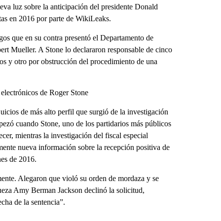
eva luz sobre la anticipación del presidente Donald
atas en 2016 por parte de WikiLeaks.
argos que en su contra presentó el Departamento de
Robert Mueller. A Stone lo declararon responsable de cinco
os y otro por obstrucción del procedimiento de una
 electrónicos de Roger Stone
icios de más alto perfil que surgió de la investigación
pezó cuando Stone, uno de los partidarios más públicos
er, mientras la investigación del fiscal especial
ente nueva información sobre la recepción positiva de
nes de 2016.
amente. Alegaron que violó su orden de mordaza y se
jueza Amy Berman Jackson declinó la solicitud,
echa de la sentencia”.