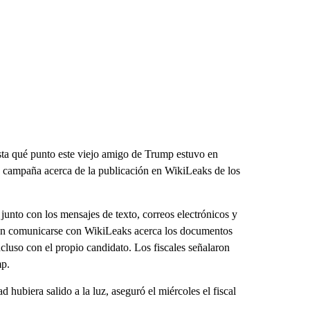
asta qué punto este viejo amigo de Trump estuvo en
de campaña acerca de la publicación en WikiLeaks de los
 junto con los mensajes de texto, correos electrónicos y
do en comunicarse con WikiLeaks acerca los documentos
luso con el propio candidato. Los fiscales señalaron
mp.
hubiera salido a la luz, aseguró el miércoles el fiscal