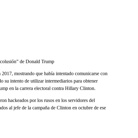
o colusión” de Donald Trump
n 2017, mostrando que había intentado comunicarse con
 su intento de utilizar intermediarios para obtener
p en la carrera electoral contra Hillary Clinton.
ron hackeados por los rusos en los servidores del
dos al jefe de la campaña de Clinton en octubre de ese