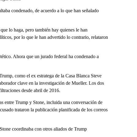
ultaba condenado, de acuerdo a lo que han señalado
a que lo haga, pero también hay quienes le han
ticos, por lo que le han advertido lo contrario, relataron
potético. Ahora que un jurado federal ha condenado a
e Trump, como el ex estratega de la Casa Blanca Steve
borador clave en la investigación de Mueller. Los dos
iltraciones desde abril de 2016.
icas entre Trump y Stone, incluida una conversación de
acusado trataron la publicación planificada de los correos
tone coordinaba con otros aliados de Trump